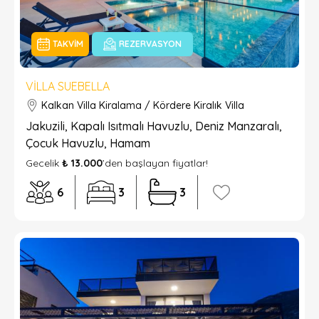
TAKVIM
REZERVASYON
VILLA SUEBELLA
Kalkan Villa Kiralama / Kördere Kiralık Villa
Jakuzili, Kapalı Isıtmalı Havuzlu, Deniz Manzaralı,
Çocuk Havuzlu, Hamam
Gecelik
₺ 13.000
’den başlayan fiyatlar!
6
3
3