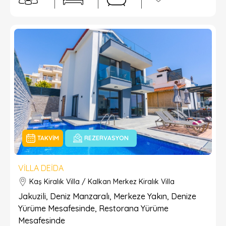
TAKVIM
REZERVASYON
VILLA DEIDA
Kaş Kiralık Villa / Kalkan Merkez Kiralık Villa
Jakuzili, Deniz Manzaralı, Merkeze Yakın, Denize
Yürüme Mesafesinde, Restorana Yürüme
Mesafesinde