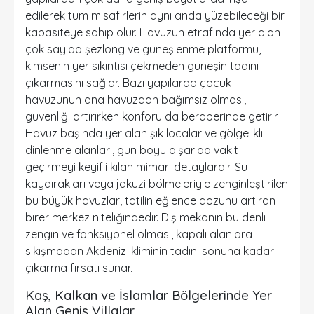
edilerek tüm misafirlerin aynı anda yüzebileceği bir
kapasiteye sahip olur. Havuzun etrafında yer alan
çok sayıda şezlong ve güneşlenme platformu,
kimsenin yer sıkıntısı çekmeden güneşin tadını
çıkarmasını sağlar. Bazı yapılarda
çocuk
havuzunun
ana havuzdan bağımsız olması,
güvenliği artırırken konforu da beraberinde getirir.
Havuz başında yer alan şık localar ve gölgelikli
dinlenme alanları, gün boyu dışarıda vakit
geçirmeyi keyifli kılan mimari detaylardır. Su
kaydırakları veya
jakuzi
bölmeleriyle zenginleştirilen
bu büyük havuzlar, tatilin eğlence dozunu artıran
birer merkez niteliğindedir. Dış mekanın bu denli
zengin ve fonksiyonel olması, kapalı alanlara
sıkışmadan Akdeniz ikliminin tadını sonuna kadar
çıkarma fırsatı sunar.
Kaş, Kalkan ve İslamlar Bölgelerinde Yer
Alan Geniş Villalar