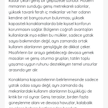
kadar çıkan geniş bir yelpazede sunulur. Modern
mimarinin sunduğu geniş metrekareli salonlar,
yüksek tavanlı ferah iç mekanlar ve her odanın
kendine ait banyosunun bulunması, yüksek
kapasiteli konaklamalarda bile kişisel konforun
korunmasını sağlar. Bölgenin coğrafi avantajları
kullanılarak inşa edilen bu mülkler, sadece yatak
sayısı bakımından değil, aynı zamanda ortak
kullanım alanlarının genişliğiyle de dikkat çeker.
Misafirlerin bir araya gelebileceği devasa yemek
masaları ve geniş oturma grupları, tatilin toplu
yaşama uygun ruhunu destekleyen temel unsurlar
arasında yer alır.
Konaklama kapasitelerinin belirlenmesinde sadece
yatak odası sayısı değil, aynı zamanda dış
mekanlardaki kullanım alanlarının büyüklüğü de
kritik bir rol oynar. Geniş teraslar, birden fazla
güneşlenme alanı ve devasa havuzlar, kalabalık