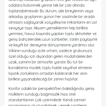
odalara bölünmek yerine tek bir çatı altında
toplanabilmesidir. Bu durum, aile bireylerinin veya
arkadaş gruplarının günün her saatinde bir arada
olmasını sağlayarak sosyalleşme imkanlarını en üst
seviyeye taşır. Akşam yemeklerinin hep birlikte
yenmesi, havuz başında yapılan toplu aktiviteler ve
geniş bahçelerdeki uzun sohbetler, tatilin paylaşımlı
ve keyifli bir deneyime dönüşmesine yardımcı olur.
Villanın
sunduğu izole ortam, sadece grubunuza
özel olduğu için dışarıdan gelen müdahalelerden
uzak, samimi bir atmosfer yaratır. Bu tür bir
konaklama modeli
, toplu halde seyahat etmenin
lojistik zorluklarını ortadan kaldırarak her anın
birlikte yaşanabileceği bir zemin hazırlar.
Konfor odaklı bir perspektiften bakıldığında, geniş
mülklerin sunduğu bağımsızlık hissi otel
standartlarının çok üzerindedir. Kendi zaman
programınızı oluşturabilmek, yemek saatlerini