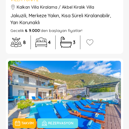
Kalkan Villa Kiralama / Akbel Kiralık Villa
Jakuzili, Merkeze Yakın, Kısa Süreli Kiralanabilir,
Yarı Korunaklı
Gecelik
₺ 9.000
’den başlayan fiyatlar!
8
4
3
TAKVIM
REZERVASYON