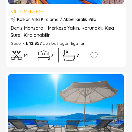
VILLA MENEKŞE
Kalkan Villa Kiralama / Akbel Kiralık Villa
Deniz Manzaralı, Merkeze Yakın, Korunaklı, Kısa
Süreli Kiralanabilir
Gecelik
₺ 12.857
’den başlayan fiyatlar!
14
7
7