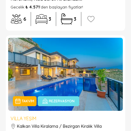
Gecelik
₺ 4.571
’den başlayan fiyatlar!
6
3
3
TAKVIM
REZERVASYON
VILLA YEŞIM
Kalkan Villa Kiralama / Bezirgan Kiralık Villa