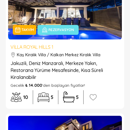
TAKVIM
REZERVASYON
VILLA ROYAL HILLS 1
Kaş Kiralık Villa / Kalkan Merkez Kiralık Villa
Jakuzili, Deniz Manzaralı, Merkeze Yakın,
Restorana Yürüme Mesafesinde, Kısa Süreli
Kiralanabilir
Gecelik
₺ 14.000
’den başlayan fiyatlar!
10
5
5