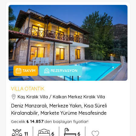
TAKVIM
REZERVASYON
VILLA OTANTIK
Kaş Kiralık Villa / Kalkan Merkez Kiralık Villa
Deniz Manzaralı, Merkeze Yakın, Kısa Süreli
Kiralanabilir, Markete Yürüme Mesafesinde
Gecelik
₺ 14.857
’den başlayan fiyatlar!
11
6
6