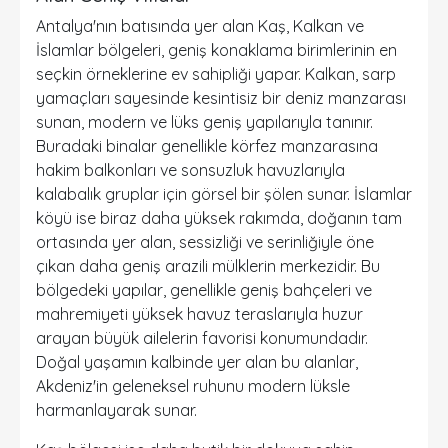
Antalya'nın batısında yer alan
Kaş
,
Kalkan
ve
İslamlar
bölgeleri, geniş konaklama birimlerinin en
seçkin örneklerine ev sahipliği yapar. Kalkan, sarp
yamaçları sayesinde kesintisiz bir deniz manzarası
sunan, modern ve lüks geniş yapılarıyla tanınır.
Buradaki binalar genellikle körfez manzarasına
hakim balkonları ve sonsuzluk havuzlarıyla
kalabalık gruplar için görsel bir şölen sunar. İslamlar
köyü ise biraz daha yüksek rakımda, doğanın tam
ortasında yer alan, sessizliği ve serinliğiyle öne
çıkan daha geniş arazili mülklerin merkezidir. Bu
bölgedeki yapılar, genellikle geniş bahçeleri ve
mahremiyeti yüksek havuz teraslarıyla huzur
arayan büyük ailelerin favorisi konumundadır.
Doğal yaşamın kalbinde yer alan bu alanlar,
Akdeniz'in geleneksel ruhunu modern lüksle
harmanlayarak sunar.