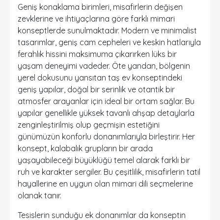
Geniş konaklama birimleri, misafirlerin değişen
zevklerine ve ihtiyaçlarına göre farklı mimari
konseptlerde sunulmaktadır. Modern ve minimalist
tasarımlar, geniş cam cepheleri ve keskin hatlarıyla
ferahlık hissini maksimuma çıkarırken lüks bir
yaşam deneyimi vadeder. Öte yandan, bölgenin
yerel dokusunu yansıtan taş ev konseptindeki
geniş yapılar, doğal bir serinlik ve otantik bir
atmosfer arayanlar için ideal bir ortam sağlar. Bu
yapılar genellikle yüksek tavanlı ahşap detaylarla
zenginleştirilmiş olup geçmişin estetiğini
günümüzün konforlu donanımlarıyla birleştirir. Her
konsept, kalabalık grupların bir arada
yaşayabileceği büyüklüğü temel alarak farklı bir
ruh ve karakter sergiler. Bu çeşitlilik, misafirlerin tatil
hayallerine en uygun olan mimari dili seçmelerine
olanak tanır.
Tesislerin sunduğu ek donanımlar da konseptin