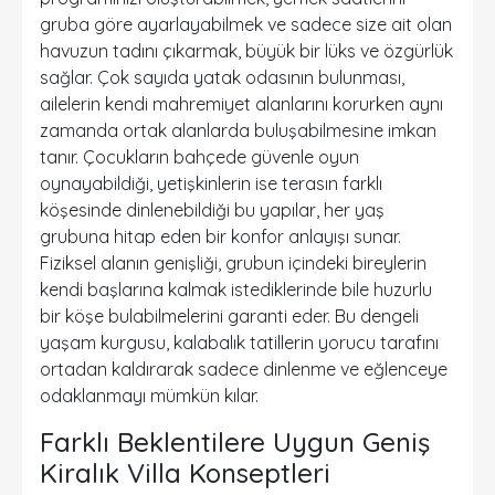
gruba göre ayarlayabilmek ve sadece size ait olan
havuzun tadını çıkarmak, büyük bir lüks ve özgürlük
sağlar. Çok sayıda yatak odasının bulunması,
ailelerin kendi mahremiyet alanlarını korurken aynı
zamanda ortak alanlarda buluşabilmesine imkan
tanır. Çocukların bahçede güvenle oyun
oynayabildiği, yetişkinlerin ise terasın farklı
köşesinde dinlenebildiği bu yapılar, her yaş
grubuna hitap eden bir konfor anlayışı sunar.
Fiziksel alanın genişliği, grubun içindeki bireylerin
kendi başlarına kalmak istediklerinde bile huzurlu
bir köşe bulabilmelerini garanti eder. Bu dengeli
yaşam kurgusu, kalabalık tatillerin yorucu tarafını
ortadan kaldırarak sadece dinlenme ve eğlenceye
odaklanmayı mümkün kılar.
Farklı Beklentilere Uygun Geniş
Kiralık Villa Konseptleri