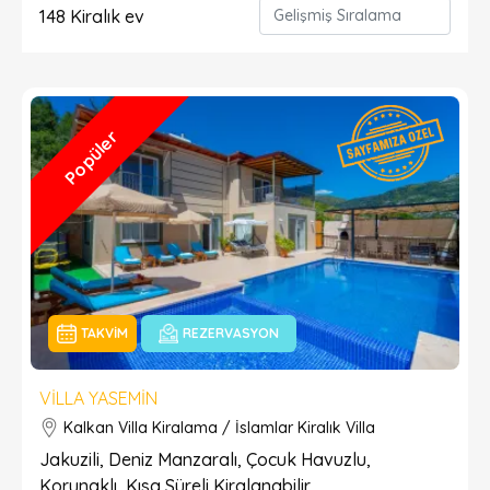
148
Kiralık ev
Popüler
TAKVIM
REZERVASYON
VILLA YASEMIN
Kalkan Villa Kiralama / İslamlar Kiralık Villa
Jakuzili, Deniz Manzaralı, Çocuk Havuzlu,
Korunaklı, Kısa Süreli Kiralanabilir