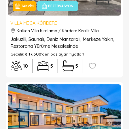
TAKVIM
REZERVASYON
VILLA MEGA KÖRDERE
Kalkan Villa Kiralama / Kördere Kiralık Villa
Jakuzili, Saunalı, Deniz Manzaralı, Merkeze Yakın,
Restorana Yürüme Mesafesinde
Gecelik
₺ 17.500
’den başlayan fiyatlar!
10
5
5