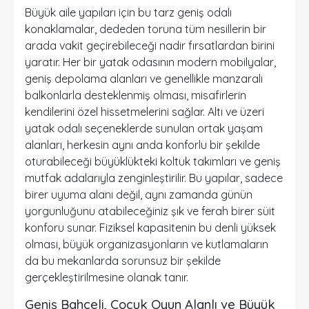
Büyük aile yapıları için bu tarz geniş odalı
konaklamalar, dededen toruna tüm nesillerin bir
arada vakit geçirebileceği nadir fırsatlardan birini
yaratır. Her bir yatak odasının modern mobilyalar,
geniş depolama alanları ve genellikle manzaralı
balkonlarla desteklenmiş olması, misafirlerin
kendilerini özel hissetmelerini sağlar. Altı ve üzeri
yatak odalı seçeneklerde sunulan ortak yaşam
alanları, herkesin aynı anda konforlu bir şekilde
oturabileceği büyüklükteki koltuk takımları ve geniş
mutfak adalarıyla zenginleştirilir. Bu yapılar, sadece
birer uyuma alanı değil, aynı zamanda günün
yorgunluğunu atabileceğiniz şık ve ferah birer süit
konforu sunar. Fiziksel kapasitenin bu denli yüksek
olması, büyük organizasyonların ve kutlamaların
da bu mekanlarda sorunsuz bir şekilde
gerçekleştirilmesine olanak tanır.
Geniş Bahçeli, Çocuk Oyun Alanlı ve Büyük