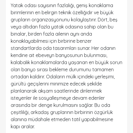
Yatak odası sayısının fazlalığı, geniş konaklama
birimlerinin en belirgin teknik özelliğidir ve büyük
grupların organizasyonunu kolaylaştırır. Dört, beş
veya altıdan fazla yatak odasına sahip olan bu
binalar, birden fazla ailenin aynı anda
konaklayabilmesi için birbirine benzer
standartlarda oda tasarımları sunar. Her odanın
kendine ait ebeveyn banyosunun bulunması,
kalabalık konaklamalarda yaşanan en büyük sorun
olan banyo sırası bekleme durumunu tamamen
ortadan kaldırır. Odaların mülk içindeki yerleşimi,
gürültü geçişlerini minimize edecek şekilde
planlanarak akşam saatlerinde dinlenmek
isteyenler ile sosyalleşmeye devam edenler
arasında bir denge kurulmasını sağlar. Bu oda
çeşitliliği, arkadaş gruplarının birbirinin özgürlük
alanına müdahale etmeden tatil yapabilmesine
kapı aralar.