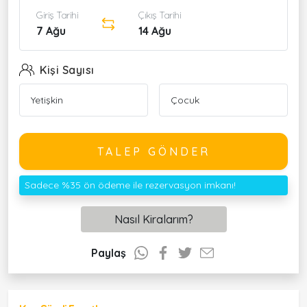
Giriş Tarihi
Çıkış Tarihi
7 Ağu
14 Ağu
Kişi Sayısı
TALEP GÖNDER
Sadece %35 ön ödeme ile rezervasyon imkanı!
Nasıl Kiralarım?
Paylaş