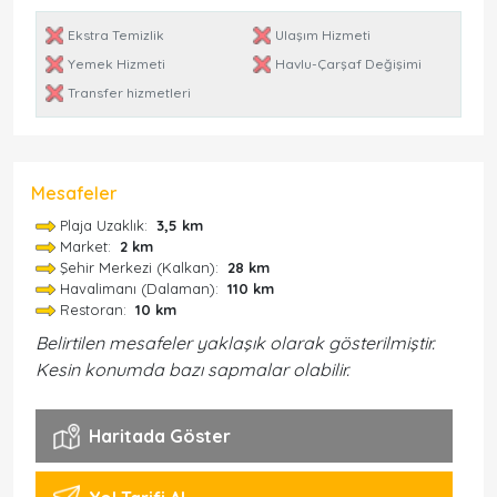
Ekstra Temizlik
Ulaşım Hizmeti
Yemek Hizmeti
Havlu-Çarşaf Değişimi
Transfer hizmetleri
Mesafeler
Plaja Uzaklık:
3,5 km
Market:
2 km
Şehir Merkezi (Kalkan):
28 km
Havalimanı (Dalaman):
110 km
Restoran:
10 km
Belirtilen mesafeler yaklaşık olarak gösterilmiştir.
Kesin konumda bazı sapmalar olabilir.
Haritada Göster