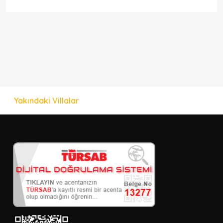
Yakındaki Villalar