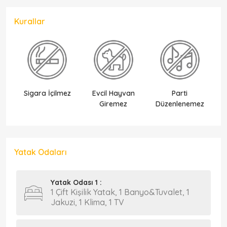
Kurallar
Sigara İçilmez
Evcil Hayvan
Parti
Ek
Giremez
Düzenlenemez
Yatak Odaları
Yatak Odası 1 :
1 Çift Kişilik Yatak, 1 Banyo&Tuvalet, 1
Jakuzi, 1 Klima, 1 TV