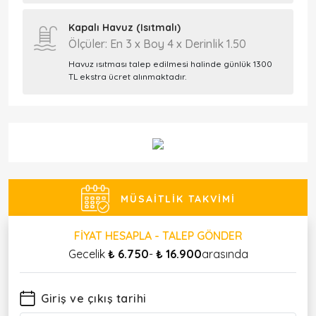
Kapalı Havuz (Isıtmalı)
Ölçüler: En 3 x Boy 4 x Derinlik 1.50
Havuz ısıtması talep edilmesi halinde günlük 1300
TL ekstra ücret alınmaktadır.
MÜSAITLIK TAKVIMI
FIYAT HESAPLA - TALEP GÖNDER
Gecelik
₺ 6.750
-
₺ 16.900
arasında
Giriş ve çıkış tarihi