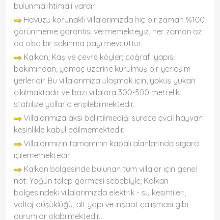
bulunma ihtimali vardır.
Havuzu korunaklı villalarımızda hiç bir zaman %100
görünmeme garantisi vermemekteyiz, her zaman az
da olsa bir sakınma payı mevcuttur.
Kalkan, Kaş ve çevre köyler; coğrafi yapısı
bakımından, yamaç üzerine kurulmuş bir yerleşim
yerleridir. Bu villalarımıza ulaşmak için, yokuş yukarı
çıkılmaktadır ve bazı villalara 300-500 metrelik
stabilize yollarla erişilebilmektedir.
Villalarımıza aksi belirtilmediği sürece evcil hayvan
kesinlikle kabul edilmemektedir.
Villalarımızın tamamının kapalı alanlarında sigara
içilememektedir.
Kalkan bölgesinde bulunan tüm villalar için genel
not: Yoğun talep görmesi sebebiyle; Kalkan
bölgesindeki villalarımızda elektrik - su kesintileri,
voltaj düşüklüğü, alt yapı ve inşaat çalışması gibi
durumlar olabilmektedir.