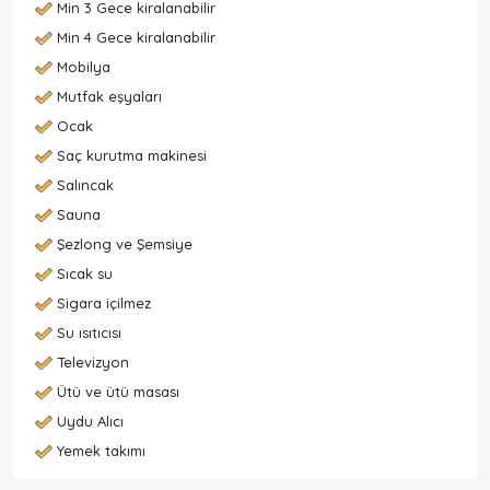
Min 3 Gece kiralanabilir
Min 4 Gece kiralanabilir
Mobilya
Mutfak eşyaları
Ocak
Saç kurutma makinesi
Salıncak
Sauna
Şezlong ve Şemsiye
Sıcak su
Sigara içilmez
Su ısıtıcısı
Televizyon
Ütü ve ütü masası
Uydu Alıcı
Yemek takımı