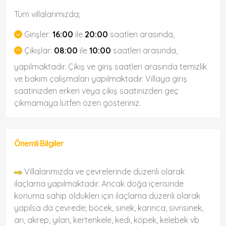
Tüm villalarımızda;
Girişler:
16:00
ile
20:00
saatleri arasında,
Çıkışlar:
08:00
ile
10:00
saatleri arasında,
yapılmaktadır. Çıkış ve giriş saatleri arasında temizlik
ve bakım çalışmaları yapılmaktadır. Villaya giriş
saatinizden erken veya çıkış saatinizden geç
çıkmamaya lütfen özen gösteriniz.
Önemli Bilgiler
Villalarımızda ve çevrelerinde düzenli olarak
ilaçlama yapılmaktadır. Ancak doğa içerisinde
konuma sahip olduklerı için ilaçlama düzenli olarak
yapılsa da çevrede; böcek, sinek, karınca, sivrisinek,
arı, akrep, yılan, kertenkele, kedi, köpek, kelebek vb