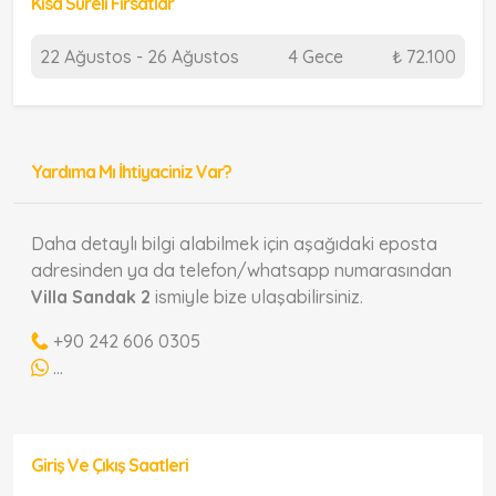
Kısa Süreli Fırsatlar
22 Ağustos - 26 Ağustos
4 Gece
₺ 72.100
Yardıma Mı İhtiyaciniz Var?
Daha detaylı bilgi alabilmek için aşağıdaki eposta
adresinden ya da telefon/whatsapp numarasından
Villa Sandak 2
ismiyle bize ulaşabilirsiniz.
+90 242 606 0305
...
Giriş Ve Çıkış Saatleri