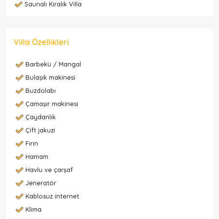
Saunalı Kiralık Villa
Villa Özellikleri
Barbekü / Mangal
Bulaşık makinesi
Buzdolabı
Çamaşır makinesi
Çaydanlık
Çift jakuzi
Fırın
Hamam
Havlu ve çarşaf
Jeneratör
Kablosuz internet
Klima