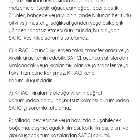
5) Bazı villaların inşaasında kullanılan, farklı
malzemeler (sedir ağacı, çam ağacı, bazı plastik
ürünler, bahçede veya villanın içinde bulunan her türlü
bitki vs.) müşteriyi sağlıksal yönden veya psikolojik
yönden rahatsız etmesi durumunda, bu olaydan
SATICI kesinlikle sorumlu tutulamaz.
6) KİRACI, üçüncü kişilerden taksi, transfer aracı veya
kiralık araç temin edebilir. SATICI, üçüncü şahıslardan
kiralanacak veya kiralanmış olan veya transfer veya
taksi hizmetine karışmaz. KİRACI kendi
sorumluluğundadır.
7) KİRACI, kiralamış olduğu villanın coğrafi
konumundan dolayı hoşnutsuz kalması durumundan
SATICI’yı sorumlu tutulamaz.
8) Villada, çevresinde veya havuzda oluşabilecek
boğulma, düşme, ayak kırılması, kol kırılması, ölüm vb.
gibi oluşacak tüm kazalardan SATICI sorumlu