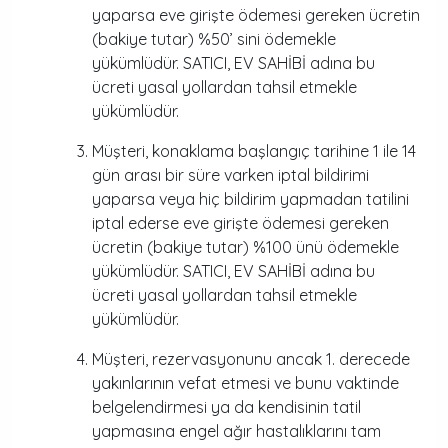
yaparsa eve girişte ödemesi gereken ücretin
(bakiye tutar) %50’ sini ödemekle
yükümlüdür. SATICI, EV SAHİBİ adına bu
ücreti yasal yollardan tahsil etmekle
yükümlüdür.
Müşteri, konaklama başlangıç tarihine 1 ile 14
gün arası bir süre varken iptal bildirimi
yaparsa veya hiç bildirim yapmadan tatilini
iptal ederse eve girişte ödemesi gereken
ücretin (bakiye tutar) %100 ünü ödemekle
yükümlüdür. SATICI, EV SAHİBİ adına bu
ücreti yasal yollardan tahsil etmekle
yükümlüdür.
Müşteri, rezervasyonunu ancak 1. derecede
yakınlarının vefat etmesi ve bunu vaktinde
belgelendirmesi ya da kendisinin tatil
yapmasına engel ağır hastalıklarını tam