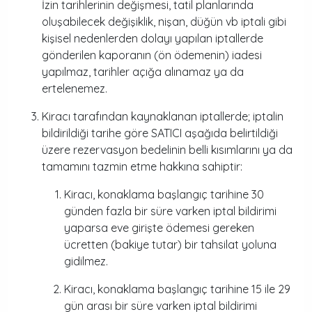
İzin tarihlerinin değişmesi, tatil planlarında
oluşabilecek değişiklik, nişan, düğün vb iptali gibi
kişisel nedenlerden dolayı yapılan iptallerde
gönderilen kaporanın (ön ödemenin) iadesi
yapılmaz, tarihler açığa alınamaz ya da
ertelenemez.
Kiracı tarafından kaynaklanan iptallerde; iptalin
bildirildiği tarihe göre SATICI aşağıda belirtildiği
üzere rezervasyon bedelinin belli kısımlarını ya da
tamamını tazmin etme hakkına sahiptir:
Kiracı, konaklama başlangıç tarihine 30
günden fazla bir süre varken iptal bildirimi
yaparsa eve girişte ödemesi gereken
ücretten (bakiye tutar) bir tahsilat yoluna
gidilmez.
Kiracı, konaklama başlangıç tarihine 15 ile 29
gün arası bir süre varken iptal bildirimi