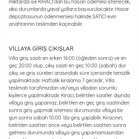
miktarda ise KİRACI’dan bu hasarı ödemesi istenecek,
aksi durumlarda yasal yollara başvurulacaktır. Hasar
depozitosunun ödenmemesi halinde SATICI evin
anahtarının teslimden kaçınabilir.
VİLLAYA GİRİŞ ÇIKIŞLAR
Villa giriş saati en erken 16:00 (öğleden sonra) ve en
geç 20:00 olup, çıkış saati en geç 10:00 (sabah) dur.
çıkış ve giriş süreleri arasındaki süre içerisinde temizlik
yapılmaktadır. Haftalık kiralama 7 gecedir, Villa
teslimatı tarafımızdan ve/veya villadan sorumlu
kişilerce yapılmaktadır. Kiracı; belirtilen saatler dışında
villaya giriş yapamaz, belirtilen en geç giriş saatinden
sonra giriş yapmak istemesi durumunda villaya bir
gün sonra sabah 10:00 ‘da giriş yapabilir. Kiracının;
belirtilen saatten önce veya belirtilen saatten sonra
gelmesi durumunda villaya giriş yapamamasından