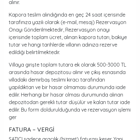
alınır.
Kapora teslim alındığında en geç 24 saat içerisinde
tarafınıza yazılı olarak (e-mail, mesaj) Rezervasyon
Onayı Gönderilmektedir, Rezervasyon onayı
içerisinde toplam ücret, alınan kapora tutarı, bakiye
tutar ve hangi tarihlerde villanın adınıza rezerve
edildiği belirtilmektedir.
Villaya girişte toplam tutara ek olarak 500-3000 TL
arasında hasar depozitosu alınır ve çıkış esnasında
villadaki demirbaş teslimi kiracı tarafından
yapıldıktan ve bir hasar olmaması durumunda iade
edilir. Herhangi bir hasar olması durumunda alınan
depozitodan gerekli tutar düşülür ve kalan tutar iade
edilir. Bu form doldurulduğunda ve rezervasyon işlemi
ger
FATURA – VERGİ
SATICI sadece aracılık (hizmet) faturası keser. Yani