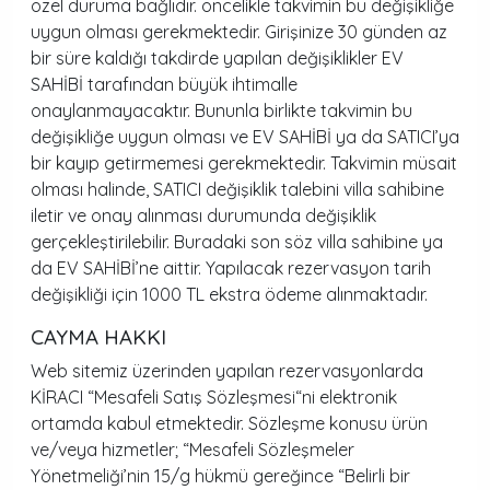
özel duruma bağlıdır. öncelikle takvimin bu değişikliğe
uygun olması gerekmektedir. Girişinize 30 günden az
bir süre kaldığı takdirde yapılan değişiklikler EV
SAHİBİ tarafından büyük ihtimalle
onaylanmayacaktır. Bununla birlikte takvimin bu
değişikliğe uygun olması ve EV SAHİBİ ya da SATICI’ya
bir kayıp getirmemesi gerekmektedir. Takvimin müsait
olması halinde, SATICI değişiklik talebini villa sahibine
iletir ve onay alınması durumunda değişiklik
gerçekleştirilebilir. Buradaki son söz villa sahibine ya
da EV SAHİBİ’ne aittir. Yapılacak rezervasyon tarih
değişikliği için 1000 TL ekstra ödeme alınmaktadır.
CAYMA HAKKI
Web sitemiz üzerinden yapılan rezervasyonlarda
KİRACI “
Mesafeli Satış Sözleşmesi
“ni elektronik
ortamda kabul etmektedir. Sözleşme konusu ürün
ve/veya hizmetler; “
Mesafeli Sözleşmeler
Yönetmeliği’nin
15/g hükmü gereğince “Belirli bir