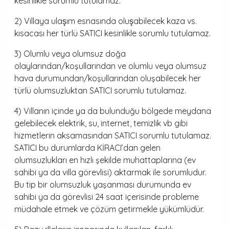
kesinlikle sorumlu tutulamaz.
2) Villaya ulaşım esnasında oluşabilecek kaza vs.
kısacası her türlü SATICI kesinlikle sorumlu tutulamaz.
3) Olumlu veya olumsuz doğa
olaylarından/koşullarından ve olumlu veya olumsuz
hava durumundan/koşullarından oluşabilecek her
türlü olumsuzluktan SATICI sorumlu tutulamaz.
4) Villanın içinde ya da bulunduğu bölgede meydana
gelebilecek elektrik, su, internet, temizlik vb gibi
hizmetlerin aksamasından SATICI sorumlu tutulamaz.
SATICI bu durumlarda KİRACI’dan gelen
olumsuzlukları en hızlı şekilde muhattaplarına (ev
sahibi ya da villa görevlisi) aktarmak ile sorumludur.
Bu tip bir olumsuzluk yaşanması durumunda ev
sahibi ya da görevlisi 24 saat içerisinde probleme
müdahale etmek ve çözüm getirmekle yükümlüdür.