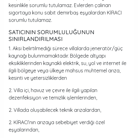
kesinlikle sorumlu tutulamaz. Evlerden çalınan
sigortaya konu sabit demirbaş eşyalardan KİRACI
sorumlu tutulamaz.
SATICININ SORUMLULUĞUNUN
SINIRLANDIRILMASI
1. Aksi belirtilmediği sürece villalarda jeneratör/güç
kaynağı bulunmamaktadır. Bölgede altyapı
eksikliklerinden kaynaklı elektrik, su, yol ve internet ile
ilgili bölgeye veya ülkeye mahsus muhtemel arıza,
kesinti ve yetersizliklerden
2. Villa içi, havuz ve çevre ile ilgili yapılan
dezenfeksiyon ve temizlik işlemlerinden,
2. Villada oluşabilecek teknik arızalardan,
2. KİRACI’nın arızaya sebebiyet verdiği özel
eşyalarından,