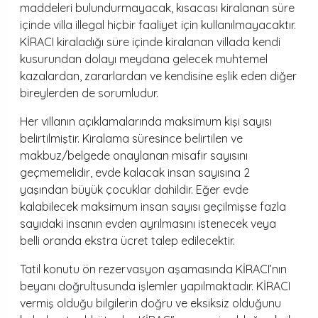
maddeleri bulundurmayacak, kısacası kiralanan süre
içinde villa illegal hiçbir faaliyet için kullanılmayacaktır.
KİRACI kiraladığı süre içinde kiralanan villada kendi
kusurundan dolayı meydana gelecek muhtemel
kazalardan, zararlardan ve kendisine eşlik eden diğer
bireylerden de sorumludur.
Her villanın açıklamalarında maksimum kişi sayısı
belirtilmiştir. Kiralama süresince belirtilen ve
makbuz/belgede onaylanan misafir sayısını
geçmemelidir, evde kalacak insan sayısına 2
yaşından büyük çocuklar dahildir. Eğer evde
kalabilecek maksimum insan sayısı geçilmişse fazla
sayıdaki insanın evden ayrılmasını istenecek veya
belli oranda ekstra ücret talep edilecektir.
Tatil konutu ön rezervasyon aşamasında KİRACI’nın
beyanı doğrultusunda işlemler yapılmaktadır. KİRACI
vermiş olduğu bilgilerin doğru ve eksiksiz olduğunu