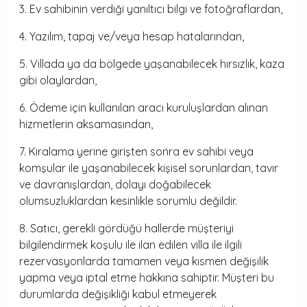
3. Ev sahibinin verdiği yanıltıcı bilgi ve fotoğraflardan,
4. Yazılım, tapaj ve/veya hesap hatalarından,
5. Villada ya da bölgede yaşanabilecek hırsızlık, kaza
gibi olaylardan,
6. Ödeme için kullanılan aracı kuruluşlardan alınan
hizmetlerin aksamasından,
7. Kiralama yerine girişten sonra ev sahibi veya
komşular ile yaşanabilecek kişisel sorunlardan, tavır
ve davranışlardan, dolayı doğabilecek
olumsuzluklardan kesinlikle sorumlu değildir.
8. Satıcı, gerekli gördüğü hallerde müşteriyi
bilgilendirmek koşulu ile ilan edilen villa ile ilgili
rezervasyonlarda tamamen veya kısmen değişilik
yapma veya iptal etme hakkına sahiptir. Müşteri bu
durumlarda değişikliği kabul etmeyerek