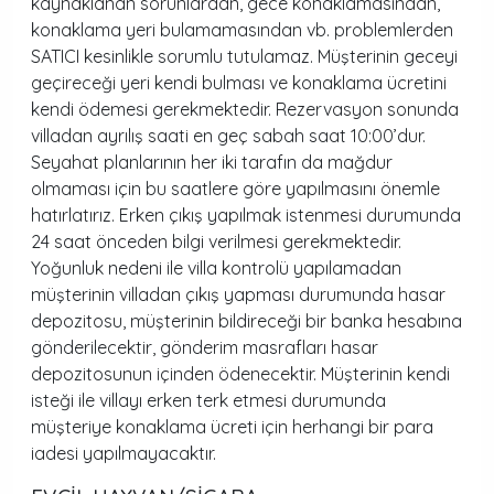
kaynaklanan sorunlardan, gece konaklamasından,
konaklama yeri bulamamasından vb. problemlerden
SATICI kesinlikle sorumlu tutulamaz. Müşterinin geceyi
geçireceği yeri kendi bulması ve konaklama ücretini
kendi ödemesi gerekmektedir. Rezervasyon sonunda
villadan ayrılış saati en geç sabah saat 10:00’dur.
Seyahat planlarının her iki tarafın da mağdur
olmaması için bu saatlere göre yapılmasını önemle
hatırlatırız. Erken çıkış yapılmak istenmesi durumunda
24 saat önceden bilgi verilmesi gerekmektedir.
Yoğunluk nedeni ile villa kontrolü yapılamadan
müşterinin villadan çıkış yapması durumunda hasar
depozitosu, müşterinin bildireceği bir banka hesabına
gönderilecektir, gönderim masrafları hasar
depozitosunun içinden ödenecektir. Müşterinin kendi
isteği ile villayı erken terk etmesi durumunda
müşteriye konaklama ücreti için herhangi bir para
iadesi yapılmayacaktır.