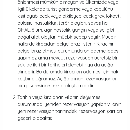
önlenmesi mümkün olmayan ve ülkemizde veya
ilgili ülkelerde turist gönderme veya kabulünü
kısıtlayabilecek veya etkileyebilecek grev, lokavt,
bulaşıcı hastalıklar, terör olayları, savaş hali,
OHAL, ölüm, ağır hastalık, yangın veya sel gibi
doğal afet olayları mücbir sebep sayılır. Mücbir
hallerde kiracıdan belge ibrazı istenir. Kiracının
belge ibraz etmesi durumunda ön ödeme iadesi
yapılmaz ama mevcut rezervasyon ücretsiz bir
şekilde ileri bir tarihe ertelenebilir ya da açığa
alınabilir. Bu durumda kiracı ön ödemesi için hak
kaybına uğramaz. Açığa alınan rezervasyonlar
bir yıl süresince tekrar oluşturulabilir.
Tarihin veya kiralanan villanın değişmesi
durumunda, yeniden rezervasyon yapılan villanın
yeni rezervasyon tarihindeki rezervasyon şartları
geçerli olacaktır.