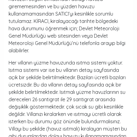
girememesinden ve bu yüzden havuzu
kullanamamasından SATICI’yı kesinlikle sorumlu
tutulamaz. KİRACI, kiralayacağı tarihte bölgedeki
hava durumunu öğrenmek için; Devlet Meteoroloji
Genel Müdürlüğü web sitesinden veya Devlet
Meteoroloji Genel Müdürlüğü’nü telefonla arayıp bilgi
alabilirler.
Her villanın yüzme havuzunda ısıtma sistemi yoktur.
Isıtma sistemi var ise bu villanın detay sayfasında
açık bir şekilde belirtilmektedir. Bazıları ücretli bazıları
ücretsizdir. Bu da villanın detay sayfasında açık bir
şekilde belirtilmektedir. Isıtmalı yüzme havuzlarının su
dereceleri 26 santigrat ile 29 santigrat arasında
değişiklik göstermektedir. çok sıcak su gibi kesinlikle
değildir. Villanızı kiralarken ve ısıtmayı ücretli olarak
isterken bu durumu göz önünde bulundurmalısınız.
Villayı bu şekilde (havuz ısıtmalı) kiralayan müşteri bu
gibi durumlardan dolayı havuzu kullanamamasından