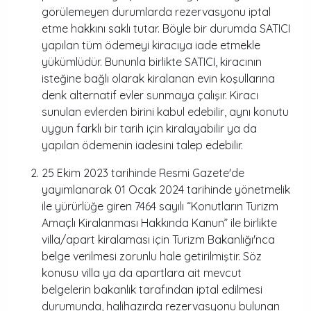
görülemeyen durumlarda rezervasyonu iptal
etme hakkını saklı tutar. Böyle bir durumda SATICI
yapılan tüm ödemeyi kiracıya iade etmekle
yükümlüdür. Bununla birlikte SATICI, kiracının
isteğine bağlı olarak kiralanan evin koşullarına
denk alternatif evler sunmaya çalışır. Kiracı
sunulan evlerden birini kabul edebilir, aynı konutu
uygun farklı bir tarih için kiralayabilir ya da
yapılan ödemenin iadesini talep edebilir.
25 Ekim 2023 tarihinde Resmi Gazete'de
yayımlanarak 01 Ocak 2024 tarihinde yönetmelik
ile yürürlüğe giren 7464 sayılı “Konutların Turizm
Amaçlı Kiralanması Hakkında Kanun” ile birlikte
villa/apart kiralaması için Turizm Bakanlığı'nca
belge verilmesi zorunlu hale getirilmiştir. Söz
konusu villa ya da apartlara ait mevcut
belgelerin bakanlık tarafından iptal edilmesi
durumunda, halihazırda rezervasyonu bulunan