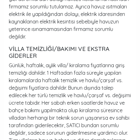
firmamız sorumlu tutulamaz. Ayrıca havuz ısıtmaları
elektrik ile yapıldığından dolayı, elektrik idaresinden
kaynaklanan elektrik kesintisi sebebiyle havuzun
yeterince ısınamamasından firmamız sorumlu
değildir.
VİLLA TEMİZLİĞİ/BAKIMI VE EKSTRA
GİDERLER
Günlük, haftalık, aylık villa/ kiralama fiyatlarına giriş
temizliği dahildir. 1 Haftadan fazla süreyle yapılan
kiralamalarda haftalık temizlik ve havlu/çarşaf vs.
değişimi fiyatlara dahildir. Bunun dışında talep
edilecek her türlü temizlik ve havlu/çarşaf vs. değişimi
ücrete tabidir. Her sabah erken saatlerde havuz ve
bahçe bakımı yapılmakta olup kiralama süresince
villadan herhangi bir teknik sorun yaşanırsa ev sahibi
tarafından giderilecektir, SATICI bundan sorumlu
değildir, sadece sorunun giderilmesine yardımcı olur.