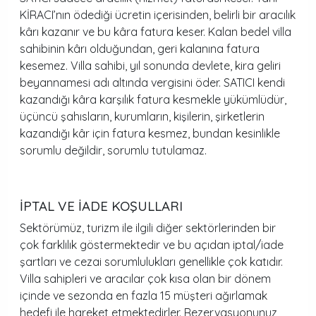
KİRACI’nın ödediği ücretin içerisinden, belirli bir aracılık
kârı kazanır ve bu kâra fatura keser. Kalan bedel villa
sahibinin kârı olduğundan, geri kalanına fatura
kesemez. Villa sahibi, yıl sonunda devlete, kira geliri
beyannamesi adı altında vergisini öder. SATICI kendi
kazandığı kâra karşılık fatura kesmekle yükümlüdür,
üçüncü şahısların, kurumların, kişilerin, şirketlerin
kazandığı kâr için fatura kesmez, bundan kesinlikle
sorumlu değildir, sorumlu tutulamaz.
İPTAL VE İADE KOŞULLARI
Sektörümüz, turizm ile ilgili diğer sektörlerinden bir
çok farklılık göstermektedir ve bu açıdan iptal/iade
şartları ve cezai sorumlulukları genellikle çok katıdır.
Villa sahipleri ve aracılar çok kısa olan bir dönem
içinde ve sezonda en fazla 15 müşteri ağırlamak
hedefi ile hareket etmektedirler. Rezervasyonunuz