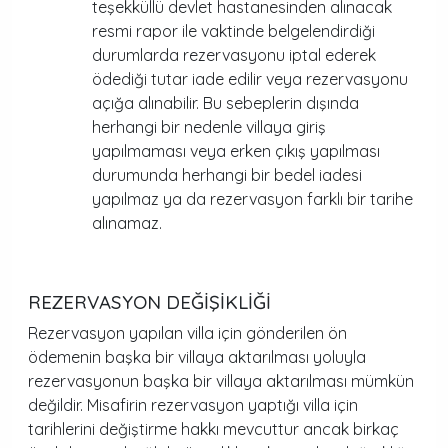
teşekküllü devlet hastanesinden alınacak
resmi rapor ile vaktinde belgelendirdiği
durumlarda rezervasyonu iptal ederek
ödediği tutar iade edilir veya rezervasyonu
açığa alınabilir. Bu sebeplerin dışında
herhangi bir nedenle villaya giriş
yapılmaması veya erken çıkış yapılması
durumunda herhangi bir bedel iadesi
yapılmaz ya da rezervasyon farklı bir tarihe
alınamaz.
REZERVASYON DEĞİŞİKLİĞİ
Rezervasyon yapılan villa için gönderilen ön
ödemenin başka bir villaya aktarılması yoluyla
rezervasyonun başka bir villaya aktarılması mümkün
değildir. Misafirin rezervasyon yaptığı villa için
tarihlerini değiştirme hakkı mevcuttur ancak birkaç