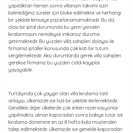
yapıldıktan hemen sonra villanızın takvimi sizin
belirlediğiniz süreler için bloke edilmekte ve herhangi
bir şekilde kimseye pazarlanamamaktadır. Bu da,
olası bir iptal durumunda bu yerin yeniden
kiralanmasını neredeyse imkansız duruma
getirmektedir. Bu yüzden villa sahipleri dolayısı ile
firmamız iptaller konusunda çok katı bir tutum
sergilemektedir. Aksi durumlarda gerek villa sahipleri
gerekse firmamız bu yüzden ciddi kayıplar
yaşayabilir.
Yurtdışında çok yaygın olan villa kiralama tatil
anlayışı, ülkemizde ise hızlı bir şekilde ilerlemektedir.
Genellikle diğer ülkelerde çok erken rezervasyonlar
yapılmakta, alınan kaporadan sonra bakiye tutar ise
kiralama dönemine en az 8 hafta kala müşteriden
talep edilmektedir. ülkemizde ise genelde kaporadan