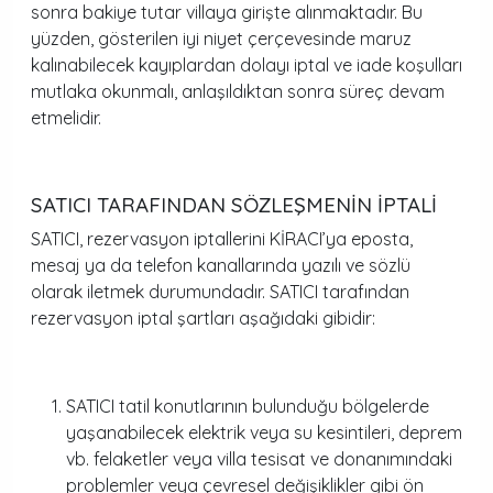
sonra bakiye tutar villaya girişte alınmaktadır. Bu
yüzden, gösterilen iyi niyet çerçevesinde maruz
kalınabilecek kayıplardan dolayı iptal ve iade koşulları
mutlaka okunmalı, anlaşıldıktan sonra süreç devam
etmelidir.
SATICI TARAFINDAN SÖZLEŞMENİN İPTALİ
SATICI, rezervasyon iptallerini KİRACI’ya eposta,
mesaj ya da telefon kanallarında yazılı ve sözlü
olarak iletmek durumundadır. SATICI tarafından
rezervasyon iptal şartları aşağıdaki gibidir:
SATICI tatil konutlarının bulunduğu bölgelerde
yaşanabilecek elektrik veya su kesintileri, deprem
vb. felaketler veya villa tesisat ve donanımındaki
problemler veya çevresel değişiklikler gibi ön