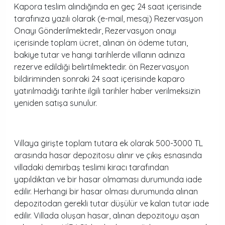
Kapora teslim alındığında en geç 24 saat içerisinde
tarafınıza yazılı olarak (e-mail, mesaj) Rezervasyon
Onayı Gönderilmektedir, Rezervasyon onayı
içerisinde toplam ücret, alınan ön ödeme tutarı,
bakiye tutar ve hangi tarihlerde villanın adınıza
rezerve edildiği belirtilmektedir. ön Rezervasyon
bildiriminden sonraki 24 saat içerisinde kaparo
yatırılmadığı tarihte ilgili tarihler haber verilmeksizin
yeniden satışa sunulur.
Villaya girişte toplam tutara ek olarak 500-3000 TL
arasında hasar depozitosu alınır ve çıkış esnasında
villadaki demirbaş teslimi kiracı tarafından
yapıldıktan ve bir hasar olmaması durumunda iade
edilir. Herhangi bir hasar olması durumunda alınan
depozitodan gerekli tutar düşülür ve kalan tutar iade
edilir. Villada oluşan hasar, alınan depozitoyu aşan