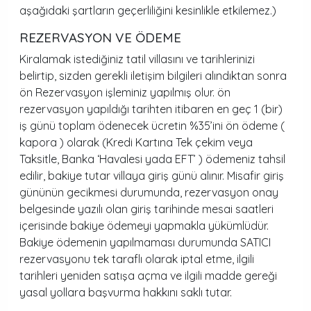
aşağıdaki şartların geçerliliğini kesinlikle etkilemez.)
REZERVASYON VE ÖDEME
Kiralamak istediğiniz tatil villasını ve tarihlerinizi
belirtip, sizden gerekli iletişim bilgileri alındıktan sonra
ön Rezervasyon işleminiz yapılmış olur. ön
rezervasyon yapıldığı tarihten itibaren en geç 1 (bir)
iş günü toplam ödenecek ücretin %35’ini ön ödeme (
kapora ) olarak (Kredi Kartına Tek çekim veya
Taksitle, Banka ‘Havalesi yada EFT’ ) ödemeniz tahsil
edilir, bakiye tutar villaya giriş günü alınır. Misafir giriş
gününün gecikmesi durumunda, rezervasyon onay
belgesinde yazılı olan giriş tarihinde mesai saatleri
içerisinde bakiye ödemeyi yapmakla yükümlüdür.
Bakiye ödemenin yapılmaması durumunda SATICI
rezervasyonu tek taraflı olarak iptal etme, ilgili
tarihleri yeniden satışa açma ve ilgili madde gereği
yasal yollara başvurma hakkını saklı tutar.