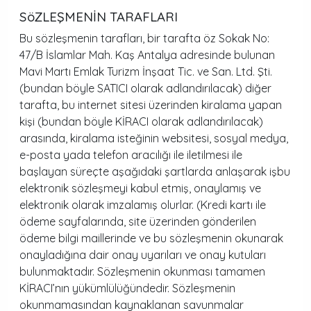
SöZLEŞMENİN TARAFLARI
Bu sözleşmenin tarafları, bir tarafta öz Sokak No:
47/B İslamlar Mah. Kaş Antalya adresinde bulunan
Mavi Martı Emlak Turizm İnşaat Tic. ve San. Ltd. Şti.
(bundan böyle SATICI olarak adlandırılacak) diğer
tarafta, bu internet sitesi üzerinden kiralama yapan
kişi (bundan böyle KİRACI olarak adlandırılacak)
arasında, kiralama isteğinin websitesi, sosyal medya,
e-posta yada telefon aracılığı ile iletilmesi ile
başlayan süreçte aşağıdaki şartlarda anlaşarak işbu
elektronik sözleşmeyi kabul etmiş, onaylamış ve
elektronik olarak imzalamış olurlar. (Kredi kartı ile
ödeme sayfalarında, site üzerinden gönderilen
ödeme bilgi maillerinde ve bu sözleşmenin okunarak
onayladığına dair onay uyarıları ve onay kutuları
bulunmaktadır. Sözleşmenin okunması tamamen
KİRACI’nın yükümlülüğündedir. Sözleşmenin
okunmamasından kaynaklanan savunmalar