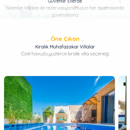
Güvenilir Ellerde
İslamlar Villaları ile rezervasyonunuzun her aşamasında
güvendesiniz
.. Öne Çıkan ..
Kiralık Muhafazakar Villalar
Özel havuzlu,yüzlerce kiralık villa seçeneği