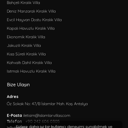
Bahçeli Kiralık Villa
Deniz Manzaralı Kiralık Villa
Evcil Hayvan Dostu Kiralık Villa
Kapalı Havuzlu Kiralık Villa
Ekonomik Kiralık Villa
Jakuzili Kiralık Villa
Kısa Süreli Kiralık Villa
Kahvaltı Dahil Kiralık Villa
Isıtmalı Havuzlu Kiralık Villa
Bize Ulaşın
Adres
Öz Sokak No: 47/B İslamlar Mah. Kaş Antalya
E-Posta
iletisim@islamlarvillas.com
Telefon
+90 242 606 0305
Sizlere daha iyi bir kullanıcı deneyimi sunabilmek ve
Whatsapp
+90 552 527 0370