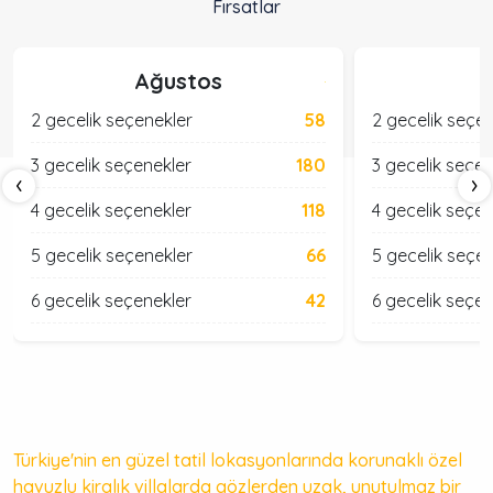
Fırsatlar
Ağustos
2 gecelik seçenekler
58
2 gecelik seçe
3 gecelik seçenekler
180
3 gecelik seçen
‹
›
4 gecelik seçenekler
118
4 gecelik seçen
5 gecelik seçenekler
66
5 gecelik seçe
6 gecelik seçenekler
42
6 gecelik seçen
Türkiye'nin en güzel tatil lokasyonlarında korunaklı özel
havuzlu kiralık villalarda gözlerden uzak, unutulmaz bir