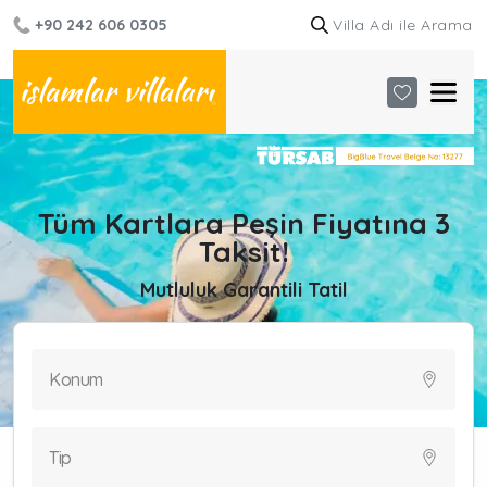
+90 242 606 0305
Tüm Kartlara Peşin Fiyatına 3
Taksit!
Mutluluk Garantili Tatil
Konum
Tip