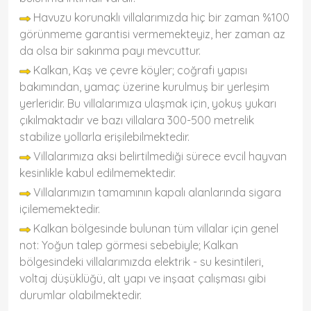
Havuzu korunaklı villalarımızda hiç bir zaman %100
görünmeme garantisi vermemekteyiz, her zaman az
da olsa bir sakınma payı mevcuttur.
Kalkan, Kaş ve çevre köyler; coğrafi yapısı
bakımından, yamaç üzerine kurulmuş bir yerleşim
yerleridir. Bu villalarımıza ulaşmak için, yokuş yukarı
çıkılmaktadır ve bazı villalara 300-500 metrelik
stabilize yollarla erişilebilmektedir.
Villalarımıza aksi belirtilmediği sürece evcil hayvan
kesinlikle kabul edilmemektedir.
Villalarımızın tamamının kapalı alanlarında sigara
içilememektedir.
Kalkan bölgesinde bulunan tüm villalar için genel
not: Yoğun talep görmesi sebebiyle; Kalkan
bölgesindeki villalarımızda elektrik - su kesintileri,
voltaj düşüklüğü, alt yapı ve inşaat çalışması gibi
durumlar olabilmektedir.