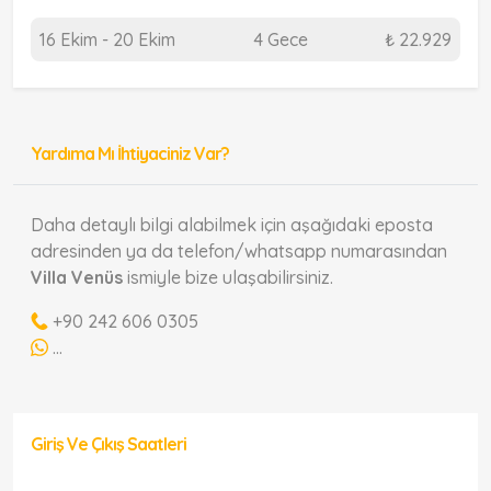
16 Ekim - 20 Ekim
4 Gece
₺ 22.929
Yardıma Mı İhtiyaciniz Var?
Daha detaylı bilgi alabilmek için aşağıdaki eposta
adresinden ya da telefon/whatsapp numarasından
Villa Venüs
ismiyle bize ulaşabilirsiniz.
+90 242 606 0305
...
Giriş Ve Çıkış Saatleri