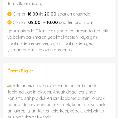
Tüm villalarımızda;
Girişler:
16:00
ile
20:00
saatleri arasında,
Çıkışlar:
08:00
ile
10:00
saatleri arasında,
yapılmaktadır. Çıkış ve giriş saatleri arasında temizlik
ve bakım çalışmaları yapılmaktadır. Villaya giriş
saatinizden erken veya çıkış saatinizden geç
çıkmamaya lütfen özen gösteriniz.
Önemli Bilgiler
Villalarımızda ve çevrelerinde düzenli olarak
ilaçlama yapılmaktadır. Ancak doğa içerisinde
konuma sahip olduklerı için ilaçlama düzenli olarak
yapılsa da çevrede; böcek, sinek, karınca, sivrisinek,
arı, akrep, yılan, kertenkele, kedi, köpek, kelebek vb
bulunma ihtimali vardır.