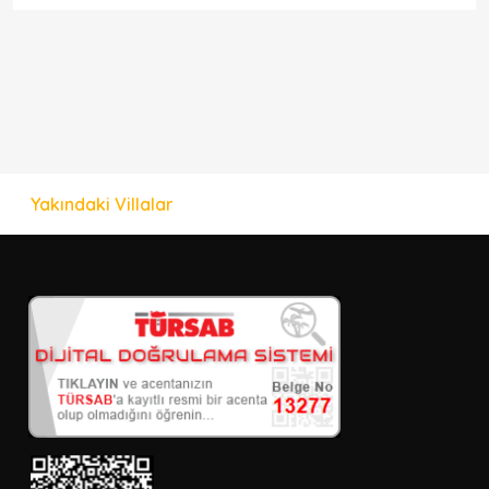
Yakındaki Villalar