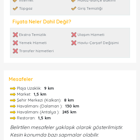
İnternet
Havuz-Bahçe Bakımı
Tüpgaz
Giriş Temizliği
Fiyata Neler Dahil Değil?
Ekstra Temizlik
Ulaşım Hizmeti
Yemek Hizmeti
Havlu-Çarşaf Değişimi
Transfer hizmetleri
Mesafeler
Plaja Uzaklık:
9 km
Market:
1,5 km
Şehir Merkezi (Kalkan):
8 km
Havalimanı (Dalaman ):
130 km
Havalimanı (Antalya ):
245 km
Restoran:
1,5 km
Belirtilen mesafeler yaklaşık olarak gösterilmiştir.
Kesin konumda bazı sapmalar olabilir.