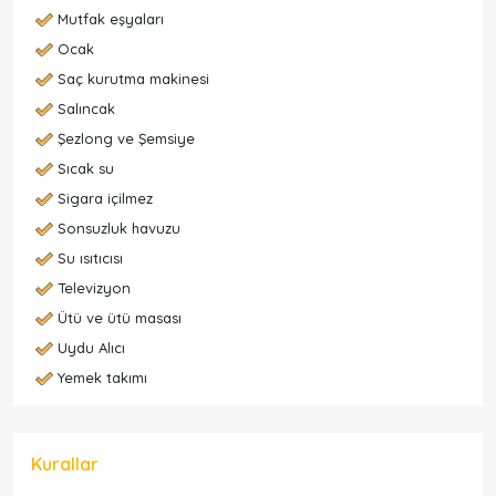
Mutfak eşyaları
Ocak
Saç kurutma makinesi
Salıncak
Şezlong ve Şemsiye
Sıcak su
Sigara içilmez
Sonsuzluk havuzu
Su ısıtıcısı
Televizyon
Ütü ve ütü masası
Uydu Alıcı
Yemek takımı
Kurallar