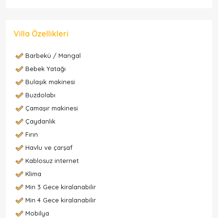
Villa Özellikleri
Barbekü / Mangal
Bebek Yatağı
Bulaşık makinesi
Buzdolabı
Çamaşır makinesi
Çaydanlık
Fırın
Havlu ve çarşaf
Kablosuz internet
Klima
Min 3 Gece kiralanabilir
Min 4 Gece kiralanabilir
Mobilya