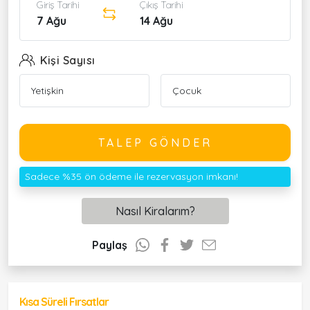
Giriş Tarihi
Çıkış Tarihi
7 Ağu
14 Ağu
Kişi Sayısı
TALEP GÖNDER
Sadece %35 ön ödeme ile rezervasyon imkanı!
Nasıl Kiralarım?
Paylaş
Kısa Süreli Fırsatlar