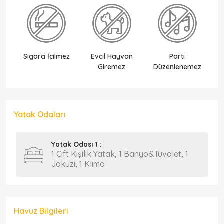
Sigara İçilmez
Evcil Hayvan
Parti
Ek
Giremez
Düzenlenemez
Yatak Odaları
Yatak Odası 1 :
1 Çift Kişilik Yatak, 1 Banyo&Tuvalet, 1
Jakuzi, 1 Klima
Havuz Bilgileri