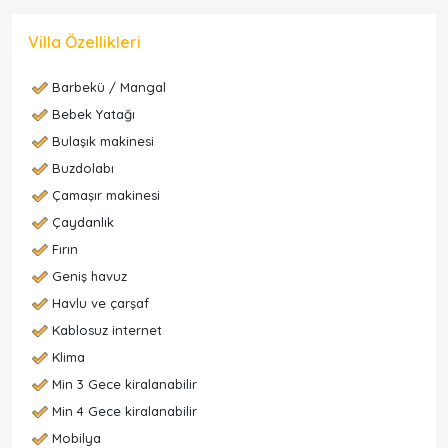
Villa Özellikleri
Barbekü / Mangal
Bebek Yatağı
Bulaşık makinesi
Buzdolabı
Çamaşır makinesi
Çaydanlık
Fırın
Geniş havuz
Havlu ve çarşaf
Kablosuz internet
Klima
Min 3 Gece kiralanabilir
Min 4 Gece kiralanabilir
Mobilya