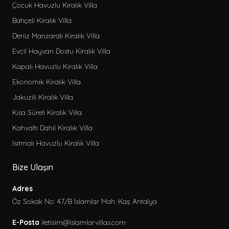
Çocuk Havuzlu Kiralık Villa
Bahçeli Kiralık Villa
Deniz Manzaralı Kiralık Villa
Evcil Hayvan Dostu Kiralık Villa
Kapalı Havuzlu Kiralık Villa
Ekonomik Kiralık Villa
Jakuzili Kiralık Villa
Kısa Süreli Kiralık Villa
Kahvaltı Dahil Kiralık Villa
Isıtmalı Havuzlu Kiralık Villa
Bize Ulaşın
Adres
Öz Sokak No: 47/B İslamlar Mah. Kaş Antalya
E-Posta
iletisim@islamlarvillas.com