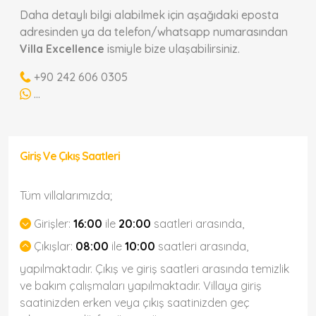
Daha detaylı bilgi alabilmek için aşağıdaki eposta
adresinden ya da telefon/whatsapp numarasından
Villa Excellence
ismiyle bize ulaşabilirsiniz.
+90 242 606 0305
...
Giriş Ve Çıkış Saatleri
Tüm villalarımızda;
Girişler:
16:00
ile
20:00
saatleri arasında,
Çıkışlar:
08:00
ile
10:00
saatleri arasında,
yapılmaktadır. Çıkış ve giriş saatleri arasında temizlik
ve bakım çalışmaları yapılmaktadır. Villaya giriş
saatinizden erken veya çıkış saatinizden geç