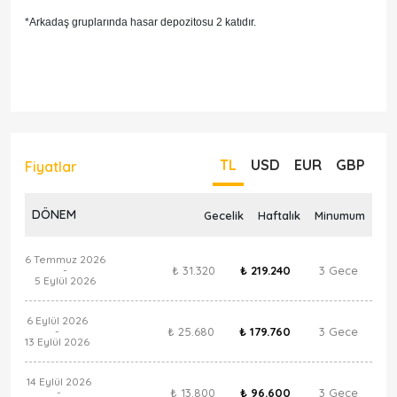
*
Arkadaş gruplarında hasar depozitosu 2 katıdır.
TL
USD
EUR
GBP
Fiyatlar
DÖNEM
Gecelik
Haftalık
Minumum
6 Temmuz 2026
₺ 31.320
₺ 219.240
3 Gece
-
5 Eylül 2026
6 Eylül 2026
₺ 25.680
₺ 179.760
3 Gece
-
13 Eylül 2026
14 Eylül 2026
₺ 13.800
₺ 96.600
3 Gece
-