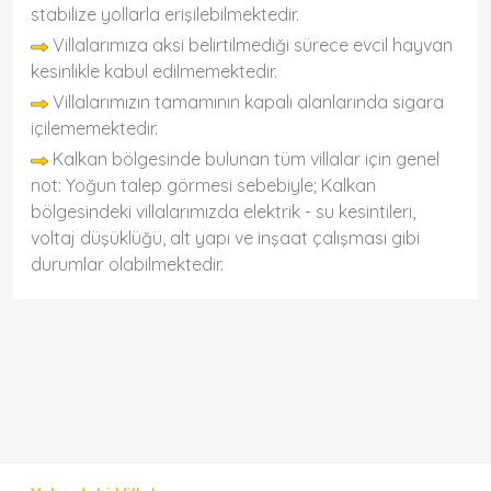
stabilize yollarla erişilebilmektedir.
Villalarımıza aksi belirtilmediği sürece evcil hayvan
kesinlikle kabul edilmemektedir.
Villalarımızın tamamının kapalı alanlarında sigara
içilememektedir.
Kalkan bölgesinde bulunan tüm villalar için genel
not: Yoğun talep görmesi sebebiyle; Kalkan
bölgesindeki villalarımızda elektrik - su kesintileri,
voltaj düşüklüğü, alt yapı ve inşaat çalışması gibi
durumlar olabilmektedir.