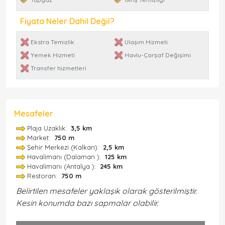
Fiyata Neler Dahil Değil?
Ekstra Temizlik
Ulaşım Hizmeti
Yemek Hizmeti
Havlu-Çarşaf Değişimi
Transfer hizmetleri
Mesafeler
Plaja Uzaklık:
3,5 km
Market:
750 m
Şehir Merkezi (Kalkan):
2,5 km
Havalimanı (Dalaman ):
125 km
Havalimanı (Antalya ):
245 km
Restoran:
750 m
Belirtilen mesafeler yaklaşık olarak gösterilmiştir.
Kesin konumda bazı sapmalar olabilir.