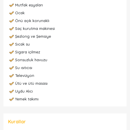
Mutfak eşyaları
Ocak
Önü açık korunaklı
Saç kurutma makinesi
Şezlong ve Şemsiye
Sıcak su
Sigara içilmez
Sonsuzluk havuzu
Su ısıtıcısı
Televizyon
Ütü ve ütü masası
Uydu Alıcı
Yemek takımı
Kurallar