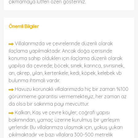
çıkmamaya lütfen özen gösteriniz.
Önemli Bilgiler
Villalarımızda ve çevrelerinde düzenli olarak
ilaçlama yapılmaktadır. Ancak doğa içerisinde
konuma sahip olduklerı için ilaçlama düzenli olarak
yapılsa da çevrede; böcek, sinek, karınca, sivrisinek,
arı, akrep, yılan, kertenkele, kedi, köpek, kelebek vb
bulunma ihtimali vardır.
Havuzu korunaklı villalarımızda hiç bir zaman %100
görünmeme garantisi vermemekteyiz, her zaman az
da olsa bir sakınma payı mevcuttur.
Kalkan, Kaş ve çevre köyler; coğrafi yapısı
bakımından, yamaç üzerine kurulmuş bir yerleşim
yerleridir. Bu villalarımıza ulaşmak için, yokuş yukarı
çıkılmaktadır ve bazı villalara 300-500 metrelik