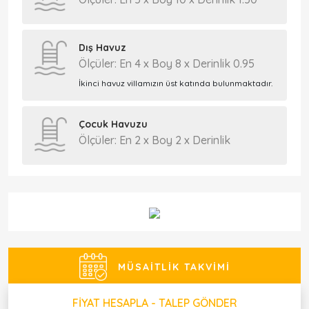
Dış Havuz
Ölçüler: En 4 x Boy 8 x Derinlik 0.95
İkinci havuz villamızın üst katında bulunmaktadır.
Çocuk Havuzu
Ölçüler: En 2 x Boy 2 x Derinlik
MÜSAITLIK TAKVIMI
FIYAT HESAPLA - TALEP GÖNDER