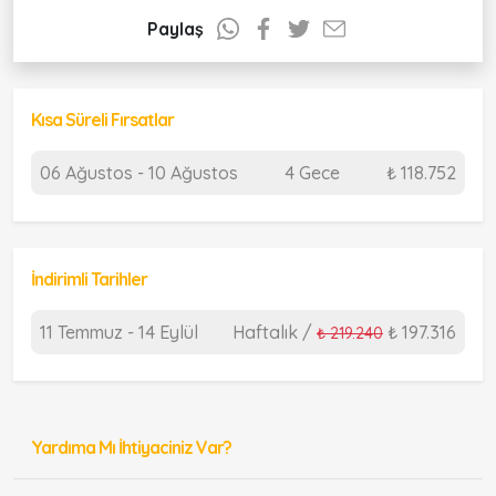
Paylaş
Kısa Süreli Fırsatlar
06 Ağustos - 10 Ağustos
4 Gece
₺ 118.752
İndirimli Tarihler
11 Temmuz - 14 Eylül
Haftalık /
₺ 197.316
₺ 219.240
Yardıma Mı İhtiyaciniz Var?