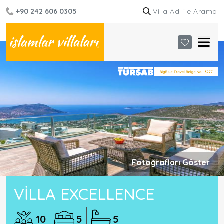
+90 242 606 0305
Fotoğrafları Göster
VILLA EXCELLENCE
10
5
5