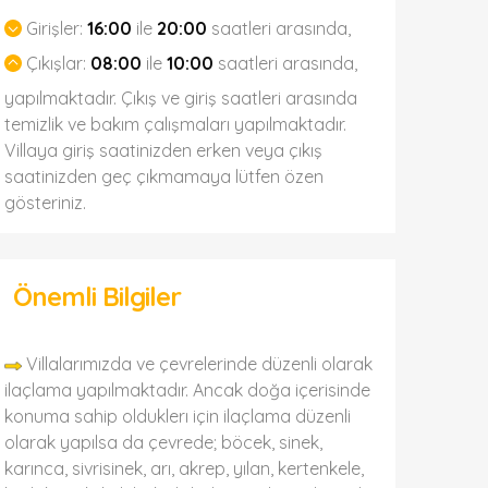
Girişler:
16:00
ile
20:00
saatleri arasında,
Çıkışlar:
08:00
ile
10:00
saatleri arasında,
yapılmaktadır. Çıkış ve giriş saatleri arasında
temizlik ve bakım çalışmaları yapılmaktadır.
Villaya giriş saatinizden erken veya çıkış
saatinizden geç çıkmamaya lütfen özen
gösteriniz.
Önemli Bilgiler
Villalarımızda ve çevrelerinde düzenli olarak
ilaçlama yapılmaktadır. Ancak doğa içerisinde
konuma sahip olduklerı için ilaçlama düzenli
olarak yapılsa da çevrede; böcek, sinek,
karınca, sivrisinek, arı, akrep, yılan, kertenkele,