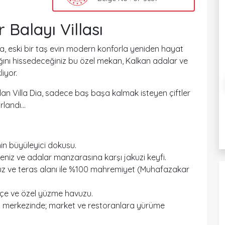
Balayı Villası
, eski bir taş evin modern konforla yeniden hayat
klığını hissedeceğiniz bu özel mekan, Kalkan adalar ve
iyor.
 olan Villa Dia, sadece baş başa kalmak isteyen çiftler
landı...
in büyüleyici dokusu.
eniz ve adalar manzarasına karşı jakuzi keyfi.
 ve teras alanı ile %100 mahremiyet (Muhafazakar
hçe ve özel yüzme havuzu.
 merkezinde; market ve restoranlara yürüme