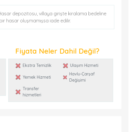
. Hasar depozitosu, villaya girişte kiralama bedeline
k bir hasar oluşmamışsa iade edilir.
Fiyata Neler Dahil Değil?
Ekstra Temizlik
Ulaşım Hizmeti
Havlu-Çarşaf
Yemek Hizmeti
Değişimi
Transfer
hizmetleri