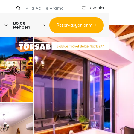
Favoriler
Bölge
Rezervasyonlarım
Rehberi