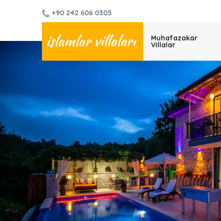
+90 242 606 0305
Muhafazakar
Villalar