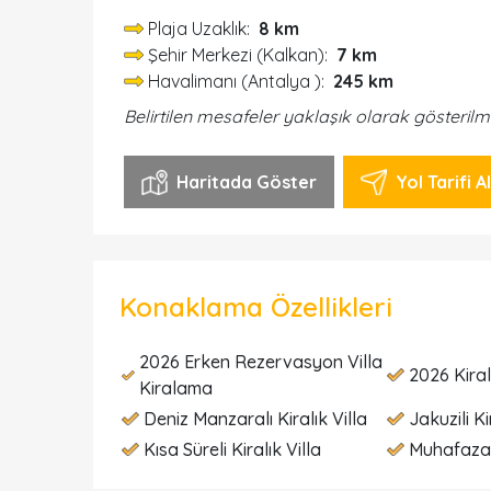
Plaja Uzaklık:
8 km
Şehir Merkezi (Kalkan):
7 km
Havalimanı (Antalya ):
245 km
Belirtilen mesafeler yaklaşık olarak gösterilm
Haritada Göster
Yol Tarifi Al
Konaklama Özellikleri
2026 Erken Rezervasyon Villa
2026 Kiral
Kiralama
Deniz Manzaralı Kiralık Villa
Jakuzili Ki
Kısa Süreli Kiralık Villa
Muhafazak