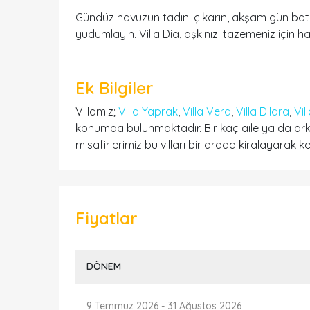
Gündüz havuzun tadını çıkarın, akşam gün bat
yudumlayın. Villa Dia, aşkınızı tazemeniz için haz
Ek Bilgiler
Villamız;
Villa Yaprak
,
Villa Vera
,
Villa Dilara
,
Vil
konumda bulunmaktadır. Bir kaç aile ya da ark
misafirlerimiz bu vilları bir arada kiralayarak keyi
Fiyatlar
DÖNEM
9 Temmuz 2026
-
31 Ağustos 2026