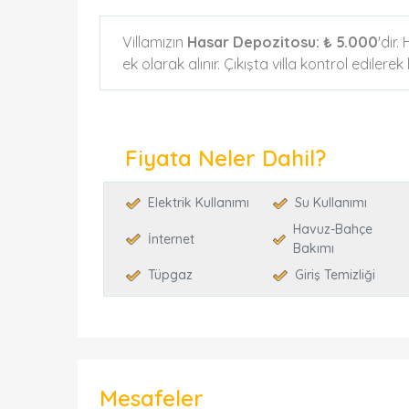
Villamızın
Hasar Depozitosu:
₺ 5.000
'dir
ek olarak alınır. Çıkışta villa kontrol edilere
Fiyata Neler Dahil?
Elektrik Kullanımı
Su Kullanımı
Havuz-Bahçe
İnternet
Bakımı
Tüpgaz
Giriş Temizliği
Mesafeler