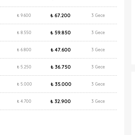
₺ 67.200
₺ 9.600
3 Gece
₺ 59.850
₺ 8.550
3 Gece
₺ 47.600
₺ 6.800
3 Gece
₺ 36.750
₺ 5.250
3 Gece
₺ 35.000
₺ 5.000
3 Gece
₺ 32.900
₺ 4.700
3 Gece