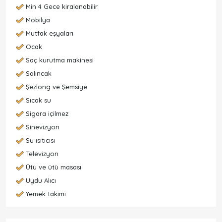
Min 4 Gece kiralanabilir
Mobilya
Mutfak eşyaları
Ocak
Saç kurutma makinesi
Salıncak
Şezlong ve Şemsiye
Sıcak su
Sigara içilmez
Sinevizyon
Su ısıtıcısı
Televizyon
Ütü ve ütü masası
Uydu Alıcı
Yemek takımı