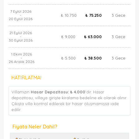
7 Eylül 2026
₺ 10.750
₺ 75.250
3 Gece
-
20 Eylül 2026
21 Eylül 2026
₺ 9.000
₺ 63.000
3 Gece
-
30 Eylül 2026
1 Ekim 2026
₺ 5.500
₺ 38.500
3 Gece
-
26 Aralık 2026
HATIRLATMA!
Villamızın
Hasar Depozitosu:
₺ 4.000
'dir. Hasar
depozitosu, villaya girişte kiralama bedeline ek olarak alınır.
Çıkışta villa kontrol edilerek bir hasar oluşmamışsa iade
edilir.
Fiyata Neler Dahil?