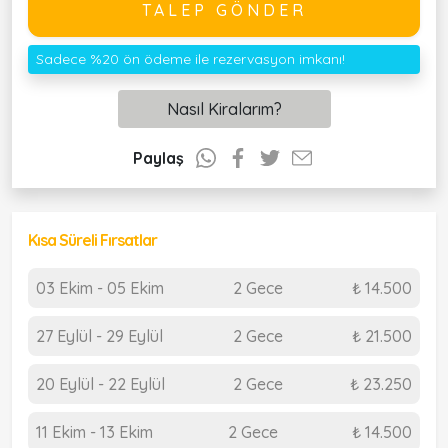
TALEP GÖNDER
Sadece %20 ön ödeme ile rezervasyon imkanı!
Nasıl Kiralarım?
Paylaş
Kısa Süreli Fırsatlar
03 Ekim - 05 Ekim
2 Gece
₺ 14.500
27 Eylül - 29 Eylül
2 Gece
₺ 21.500
20 Eylül - 22 Eylül
2 Gece
₺ 23.250
11 Ekim - 13 Ekim
2 Gece
₺ 14.500