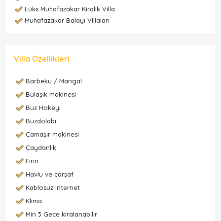
Lüks Muhafazakar Kiralık Villa
Muhafazakar Balayı Villaları
Villa Özellikleri
Barbekü / Mangal
Bulaşık makinesi
Buz Hokeyi
Buzdolabı
Çamaşır makinesi
Çaydanlık
Fırın
Havlu ve çarşaf
Kablosuz internet
Klima
Min 3 Gece kiralanabilir