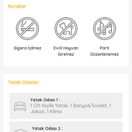
Kurallar
Sigara İçilmez
Evcil Hayvan
Parti
Ek
Giremez
Düzenlenemez
Yatak Odaları
Yatak Odası 1 :
1 Çift Kişilik Yatak, 1 Banyo&Tuvalet, 1
Jakuzi, 1 Klima
Yatak Odası 2 :