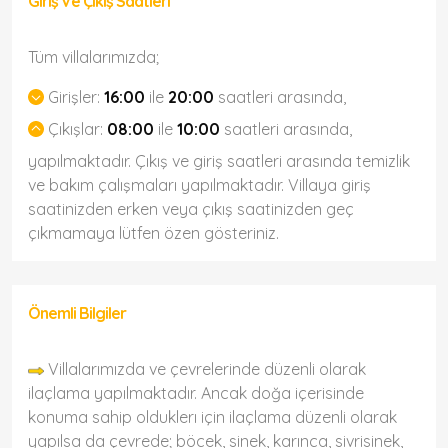
Giriş Ve Çıkış Saatleri
Tüm villalarımızda;
Girişler:
16:00
ile
20:00
saatleri arasında,
Çıkışlar:
08:00
ile
10:00
saatleri arasında,
yapılmaktadır. Çıkış ve giriş saatleri arasında temizlik
ve bakım çalışmaları yapılmaktadır. Villaya giriş
saatinizden erken veya çıkış saatinizden geç
çıkmamaya lütfen özen gösteriniz.
Önemli Bilgiler
Villalarımızda ve çevrelerinde düzenli olarak
ilaçlama yapılmaktadır. Ancak doğa içerisinde
konuma sahip olduklerı için ilaçlama düzenli olarak
yapılsa da çevrede; böcek, sinek, karınca, sivrisinek,