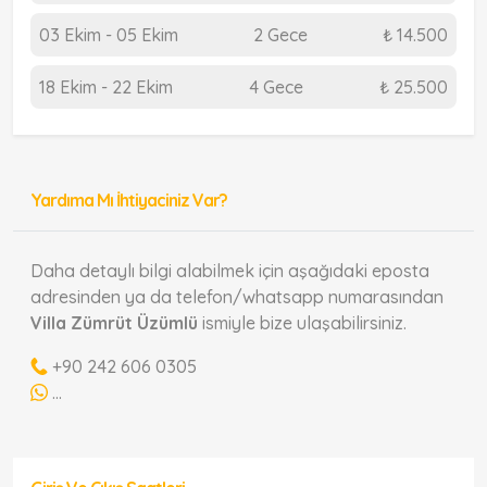
03 Ekim - 05 Ekim
2 Gece
₺ 14.500
18 Ekim - 22 Ekim
4 Gece
₺ 25.500
Yardıma Mı İhtiyaciniz Var?
Daha detaylı bilgi alabilmek için aşağıdaki eposta
adresinden ya da telefon/whatsapp numarasından
Villa Zümrüt Üzümlü
ismiyle bize ulaşabilirsiniz.
+90 242 606 0305
...