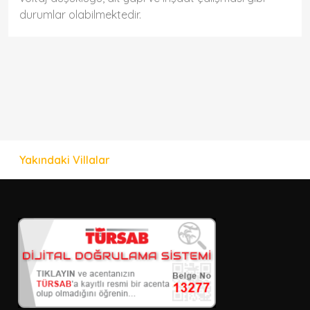
durumlar olabilmektedir.
Yakındaki Villalar