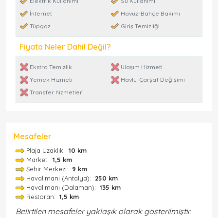
Elektrik Kullanımı
Su Kullanımı
İnternet
Havuz-Bahçe Bakımı
Tüpgaz
Giriş Temizliği
Fiyata Neler Dahil Değil?
Ekstra Temizlik
Ulaşım Hizmeti
Yemek Hizmeti
Havlu-Çarşaf Değişimi
Transfer hizmetleri
Mesafeler
Plaja Uzaklık:
10 km
Market:
1,5 km
Şehir Merkezi:
9 km
Havalimanı (Antalya):
250 km
Havalimanı (Dalaman):
135 km
Restoran:
1,5 km
Belirtilen mesafeler yaklaşık olarak gösterilmiştir.