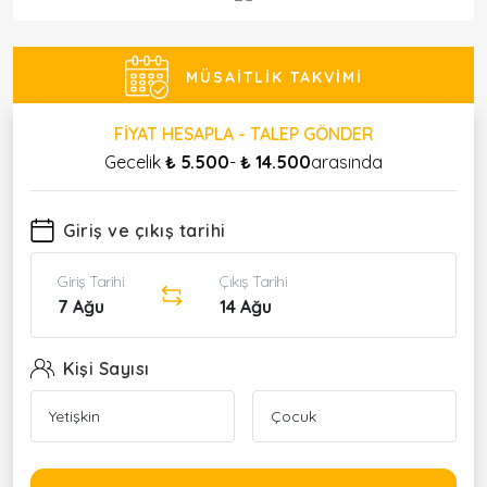
MÜSAITLIK TAKVIMI
FIYAT HESAPLA - TALEP GÖNDER
Gecelik
₺ 5.500
-
₺ 14.500
arasında
Giriş ve çıkış tarihi
Giriş Tarihi
Çıkış Tarihi
7 Ağu
14 Ağu
Kişi Sayısı