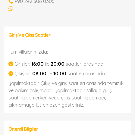
+90 242 606 0305
...
Giriş Ve Çıkış Saatleri
Tüm villalarımızda;
Girişler:
16:00
ile
20:00
saatleri arasında,
Çıkışlar:
08:00
ile
10:00
saatleri arasında,
yapılmaktadır. Çıkış ve giriş saatleri arasında temizlik
ve bakım çalışmaları yapılmaktadır. Villaya giriş
saatinizden erken veya çıkış saatinizden geç
çıkmamaya lütfen özen gösteriniz.
Önemli Bilgiler