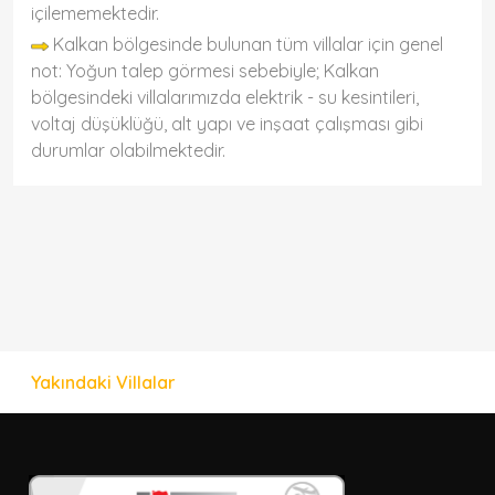
içilememektedir.
Kalkan bölgesinde bulunan tüm villalar için genel
not: Yoğun talep görmesi sebebiyle; Kalkan
bölgesindeki villalarımızda elektrik - su kesintileri,
voltaj düşüklüğü, alt yapı ve inşaat çalışması gibi
durumlar olabilmektedir.
Yakındaki Villalar