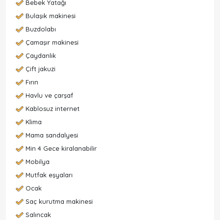
Bebek Yatağı
Bulaşık makinesi
Buzdolabı
Çamaşır makinesi
Çaydanlık
Çift jakuzi
Fırın
Havlu ve çarşaf
Kablosuz internet
Klima
Mama sandalyesi
Min 4 Gece kiralanabilir
Mobilya
Mutfak eşyaları
Ocak
Saç kurutma makinesi
Salıncak