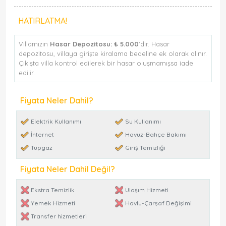
HATIRLATMA!
Villamızın
Hasar Depozitosu:
₺ 5.000
'dir. Hasar
depozitosu, villaya girişte kiralama bedeline ek olarak alınır.
Çıkışta villa kontrol edilerek bir hasar oluşmamışsa iade
edilir.
Fiyata Neler Dahil?
Elektrik Kullanımı
Su Kullanımı
İnternet
Havuz-Bahçe Bakımı
Tüpgaz
Giriş Temizliği
Fiyata Neler Dahil Değil?
Ekstra Temizlik
Ulaşım Hizmeti
Yemek Hizmeti
Havlu-Çarşaf Değişimi
Transfer hizmetleri