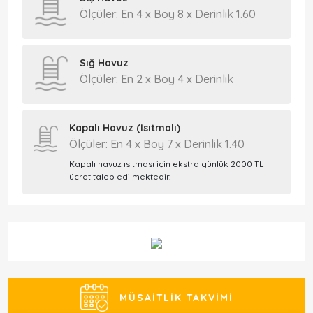
Ölçüler: En 4 x Boy 8 x Derinlik 1.60
Sığ Havuz
Ölçüler: En 2 x Boy 4 x Derinlik
Kapalı Havuz (Isıtmalı)
Ölçüler: En 4 x Boy 7 x Derinlik 1.40
Kapalı havuz ısıtması için ekstra günlük 2000 TL
ücret talep edilmektedir.
MÜSAITLIK TAKVIMI