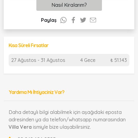
Nasıl Kiralarım?
Paylaş
Kısa Süreli Fırsatlar
27 Ağustos - 31 Ağustos
4 Gece
₺ 51.143
Yardıma Mı İhtiyaciniz Var?
Daha detaylı bilgi alabilmek için aşağıdaki eposta
adresinden ya da telefon/whatsapp numarasından
Villa Vera
ismiyle bize ulaşabilirsiniz.