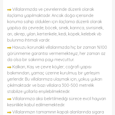
Villalarımızda ve çevrelerinde düzenli olarak
ilaçlama yapılmaktadır. Ancak doğa içerisinde
konuma sahip olduklerı için ilaçlama düzenli olarak
yapılsa da çevrede; böcek, sinek, karınca, sivrisinek,
arı, akrep, yılan, kertenkele, kedi, köpek, kelebek vb
bulunma ihtimali vardır.
Havuzu korunaklı villalarımızda hiç bir zaman %100
görünmeme garantisi vermemekteyiz, her zaman az
da olsa bir sakınma payı mevcuttur.
Kalkan, Kaş ve çevre köyler; coğrafi yapısı
bakımından, yamaç üzerine kurulmuş bir yerleşim
yerleridir. Bu villalarımıza ulaşmak için, yokuş yukarı
çıkılmaktadır ve bazı villalara 300-500 metrelik
stabilize yollarla erişilebilmektedir.
Villalarımıza aksi belirtilmediği sürece evcil hayvan
kesinlikle kabul edilmemektedir.
Villalarımızın tamamının kapalı alanlarında sigara