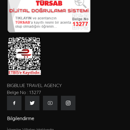
BIGBLUE TRAVEL AGENCY
Belge No : 13277
Bilgilendirme
İslamlar Villaları Hakkında