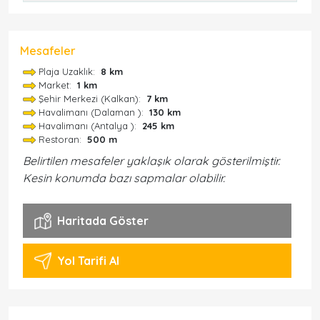
Mesafeler
Plaja Uzaklık:
8 km
Market:
1 km
Şehir Merkezi (Kalkan):
7 km
Havalimanı (Dalaman ):
130 km
Havalimanı (Antalya ):
245 km
Restoran:
500 m
Belirtilen mesafeler yaklaşık olarak gösterilmiştir.
Kesin konumda bazı sapmalar olabilir.
Haritada Göster
Yol Tarifi Al