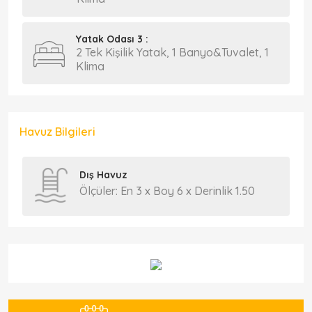
Yatak Odası 3 :
2 Tek Kişilik Yatak, 1 Banyo&Tuvalet, 1
Klima
Havuz Bilgileri
Dış Havuz
Ölçüler: En 3 x Boy 6 x Derinlik 1.50