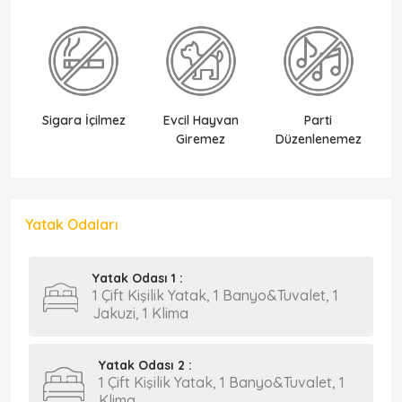
Sigara İçilmez
Evcil Hayvan
Parti
Ek
Giremez
Düzenlenemez
Yatak Odaları
Yatak Odası 1 :
1 Çift Kişilik Yatak, 1 Banyo&Tuvalet, 1
Jakuzi, 1 Klima
Yatak Odası 2 :
1 Çift Kişilik Yatak, 1 Banyo&Tuvalet, 1
Klima