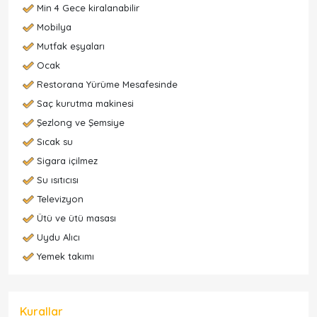
Min 4 Gece kiralanabilir
Mobilya
Mutfak eşyaları
Ocak
Restorana Yürüme Mesafesinde
Saç kurutma makinesi
Şezlong ve Şemsiye
Sıcak su
Sigara içilmez
Su ısıtıcısı
Televizyon
Ütü ve ütü masası
Uydu Alıcı
Yemek takımı
Kurallar