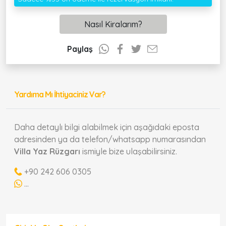
Nasıl Kiralarım?
Paylaş
Yardıma Mı İhtiyaciniz Var?
Daha detaylı bilgi alabilmek için aşağıdaki eposta
adresinden ya da telefon/whatsapp numarasından
Villa Yaz Rüzgarı
ismiyle bize ulaşabilirsiniz.
+90 242 606 0305
...