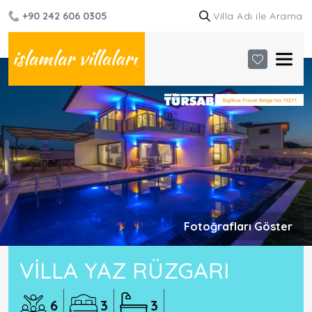
+90 242 606 0305
Fotoğrafları Göster
VILLA YAZ RÜZGARI
6
3
3