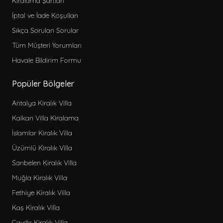
Kiralama Şartları
İptal ve İade Koşulları
Sıkça Sorulan Sorular
Tüm Müşteri Yorumları
Havale Bildirim Formu
Popüler Bölgeler
Antalya Kiralık Villa
Kalkan Villa Kiralama
İslamlar Kiralık Villa
Üzümlü Kiralık Villa
Sarıbelen Kiralık Villa
Muğla Kiralık Villa
Fethiye Kiralık Villa
Kaş Kiralık Villa
Çavdır Kiralık Villa