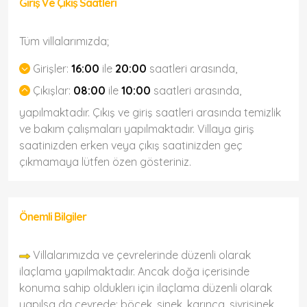
Giriş Ve Çıkış Saatleri
Tüm villalarımızda;
Girişler:
16:00
ile
20:00
saatleri arasında,
Çıkışlar:
08:00
ile
10:00
saatleri arasında,
yapılmaktadır. Çıkış ve giriş saatleri arasında temizlik
ve bakım çalışmaları yapılmaktadır. Villaya giriş
saatinizden erken veya çıkış saatinizden geç
çıkmamaya lütfen özen gösteriniz.
Önemli Bilgiler
Villalarımızda ve çevrelerinde düzenli olarak
ilaçlama yapılmaktadır. Ancak doğa içerisinde
konuma sahip olduklerı için ilaçlama düzenli olarak
yapılsa da çevrede; böcek, sinek, karınca, sivrisinek,