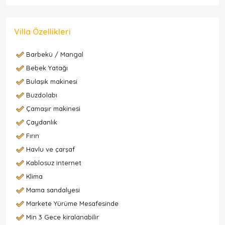
Villa Özellikleri
Barbekü / Mangal
Bebek Yatağı
Bulaşık makinesi
Buzdolabı
Çamaşır makinesi
Çaydanlık
Fırın
Havlu ve çarşaf
Kablosuz internet
Klima
Mama sandalyesi
Markete Yürüme Mesafesinde
Min 3 Gece kiralanabilir