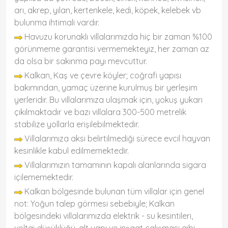
arı, akrep, yılan, kertenkele, kedi, köpek, kelebek vb
bulunma ihtimali vardır.
Havuzu korunaklı villalarımızda hiç bir zaman %100
görünmeme garantisi vermemekteyiz, her zaman az
da olsa bir sakınma payı mevcuttur.
Kalkan, Kaş ve çevre köyler; coğrafi yapısı
bakımından, yamaç üzerine kurulmuş bir yerleşim
yerleridir. Bu villalarımıza ulaşmak için, yokuş yukarı
çıkılmaktadır ve bazı villalara 300-500 metrelik
stabilize yollarla erişilebilmektedir.
Villalarımıza aksi belirtilmediği sürece evcil hayvan
kesinlikle kabul edilmemektedir.
Villalarımızın tamamının kapalı alanlarında sigara
içilememektedir.
Kalkan bölgesinde bulunan tüm villalar için genel
not: Yoğun talep görmesi sebebiyle; Kalkan
bölgesindeki villalarımızda elektrik - su kesintileri,