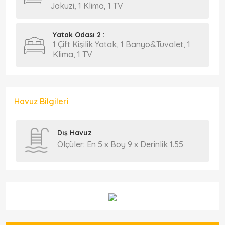
Jakuzi, 1 Klima, 1 TV
Yatak Odası 2 :
1 Çift Kişilik Yatak, 1 Banyo&Tuvalet, 1
Klima, 1 TV
Havuz Bilgileri
Dış Havuz
Ölçüler: En 5 x Boy 9 x Derinlik 1.55