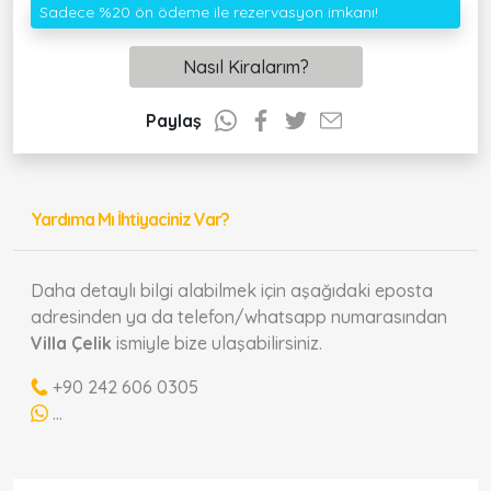
Sadece %20 ön ödeme ile rezervasyon imkanı!
Nasıl Kiralarım?
Paylaş
Yardıma Mı İhtiyaciniz Var?
Daha detaylı bilgi alabilmek için aşağıdaki eposta
adresinden ya da telefon/whatsapp numarasından
Villa Çelik
ismiyle bize ulaşabilirsiniz.
+90 242 606 0305
...