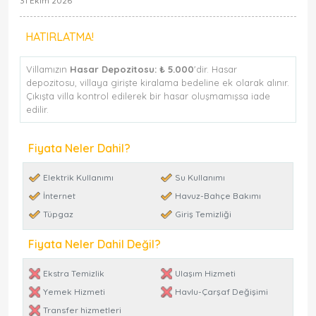
31 Ekim 2026
HATIRLATMA!
Villamızın
Hasar Depozitosu:
₺ 5.000
'dir. Hasar
depozitosu, villaya girişte kiralama bedeline ek olarak alınır.
Çıkışta villa kontrol edilerek bir hasar oluşmamışsa iade
edilir.
Fiyata Neler Dahil?
Elektrik Kullanımı
Su Kullanımı
İnternet
Havuz-Bahçe Bakımı
Tüpgaz
Giriş Temizliği
Fiyata Neler Dahil Değil?
Ekstra Temizlik
Ulaşım Hizmeti
Yemek Hizmeti
Havlu-Çarşaf Değişimi
Transfer hizmetleri