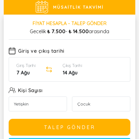
MÜSAITLIK TAKVIMI
FIYAT HESAPLA - TALEP GÖNDER
Gecelik
₺ 7.500
-
₺ 14.500
arasında
Giriş ve çıkış tarihi
Giriş Tarihi
Çıkış Tarihi
7 Ağu
14 Ağu
Kişi Sayısı
TALEP GÖNDER