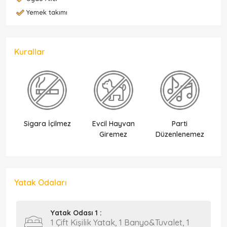
Yemek takımı
Kurallar
Sigara İçilmez
Evcil Hayvan
Parti
Ek
Giremez
Düzenlenemez
Yatak Odaları
Yatak Odası 1 :
1 Çift Kişilik Yatak, 1 Banyo&Tuvalet, 1