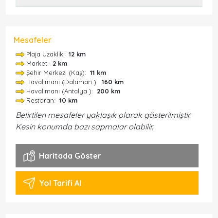
Mesafeler
Plaja Uzaklık:
12 km
Market:
2 km
Şehir Merkezi (Kaş):
11 km
Havalimanı (Dalaman ):
160 km
Havalimanı (Antalya ):
200 km
Restoran:
10 km
Belirtilen mesafeler yaklaşık olarak gösterilmiştir.
Kesin konumda bazı sapmalar olabilir.
Haritada Göster
Yol Tarifi Al