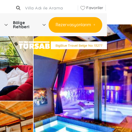
Favoriler
Bölge
Rezervasyonlarım
Rehberi