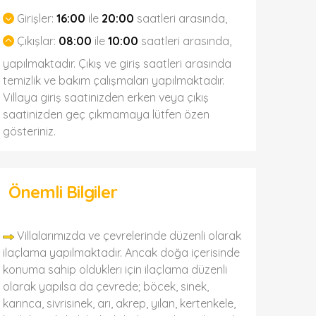
Girişler:
16:00
ile
20:00
saatleri arasında,
Çıkışlar:
08:00
ile
10:00
saatleri arasında,
yapılmaktadır. Çıkış ve giriş saatleri arasında
temizlik ve bakım çalışmaları yapılmaktadır.
Villaya giriş saatinizden erken veya çıkış
saatinizden geç çıkmamaya lütfen özen
gösteriniz.
Önemli Bilgiler
Villalarımızda ve çevrelerinde düzenli olarak
ilaçlama yapılmaktadır. Ancak doğa içerisinde
konuma sahip olduklerı için ilaçlama düzenli
olarak yapılsa da çevrede; böcek, sinek,
karınca, sivrisinek, arı, akrep, yılan, kertenkele,