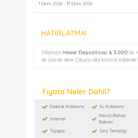
1 Ekim 2026
-
31 Ekim 2026
HATIRLATMA!
Villamızın
Hasar Depozitosu:
₺ 5.000
'dir
ek olarak alınır. Çıkışta villa kontrol edilere
Fiyata Neler Dahil?
Elektrik Kullanımı
Su Kullanımı
Havuz-Bahçe
İnternet
Bakımı
Tüpgaz
Giriş Temizliği