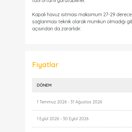
tatil ortamı yaratabilirler.
Kapalı havuz ısıtması maksimum 27-29 derecey
sağlanması teknik olarak mümkün olmadığı gibi
açısından da zararlıdır.
Fiyatlar
DÖNEM
1 Temmuz 2026
-
31 Ağustos 2026
1 Eylül 2026
-
30 Eylül 2026