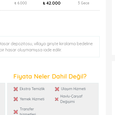
₺ 42.000
₺ 6.000
3 Gece
. Hasar depozitosu, villaya girişte kiralama bedeline
k bir hasar oluşmamışsa iade edilir.
Fiyata Neler Dahil Değil?
Ekstra Temizlik
Ulaşım Hizmeti
Havlu-Çarşaf
Yemek Hizmeti
Değişimi
Transfer
hizmetleri