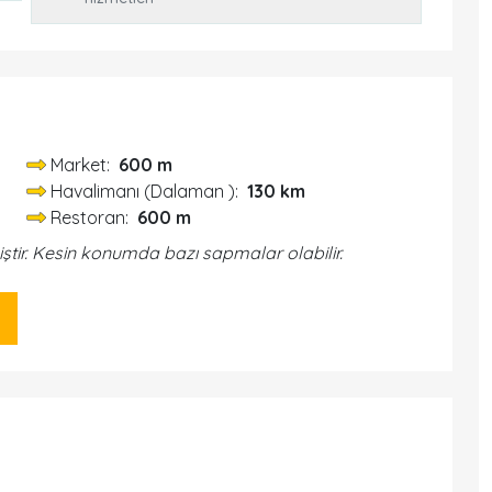
Market:
600 m
Havalimanı (Dalaman ):
130 km
Restoran:
600 m
iştir. Kesin konumda bazı sapmalar olabilir.