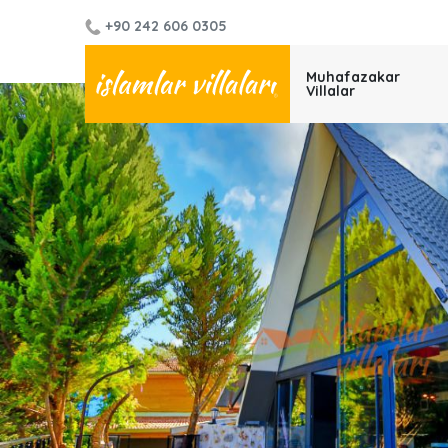
+90 242 606 0305
Muhafazakar
Villalar