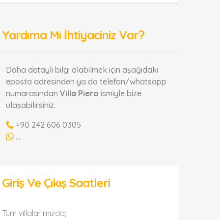
Yardıma Mı İhtiyaciniz Var?
Daha detaylı bilgi alabilmek için aşağıdaki
eposta adresinden ya da telefon/whatsapp
numarasından
Villa Piero
ismiyle bize
ulaşabilirsiniz.
+90 242 606 0305
...
Giriş Ve Çıkış Saatleri
Tüm villalarımızda;