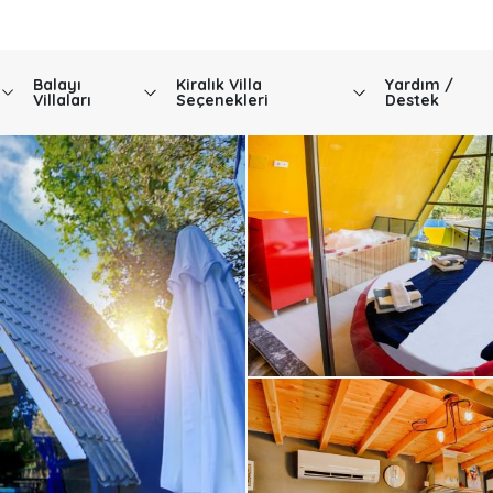
Balayı
Kiralık Villa
Yardım /
Villaları
Seçenekleri
Destek