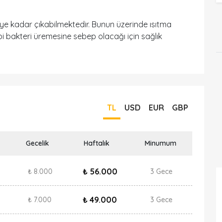
e kadar çıkabilmektedir. Bunun üzerinde ısıtma
 bakteri üremesine sebep olacağı için sağlık
TL
USD
EUR
GBP
Gecelik
Haftalık
Minumum
₺ 56.000
₺ 8.000
3 Gece
₺ 49.000
₺ 7.000
3 Gece