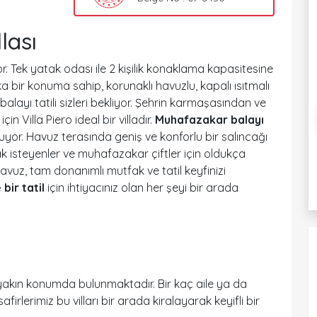
lası
. Tek yatak odası ile 2 kişilik konaklama kapasitesine
ka bir konuma sahip, korunaklı havuzlu, kapalı ısıtmalı
 balayı tatili sizleri bekliyor. Şehrin karmaşasından ve
in Villa Piero ideal bir villadır.
Muhafazakar balayı
nuyor. Havuz terasında geniş ve konforlu bir salıncağı
k isteyenler ve muhafazakar çiftler için oldukça
avuz, tam donanımlı mutfak ve tatil keyfinizi
 bir tatil
için ihtiyacınız olan her şeyi bir arada
yakın konumda bulunmaktadır. Bir kaç aile ya da
irlerimiz bu vilları bir arada kiralayarak keyifli bir