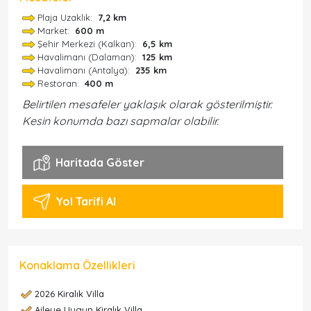
Plaja Uzaklık:
7,2 km
Market:
600 m
Şehir Merkezi (Kalkan):
6,5 km
Havalimanı (Dalaman):
125 km
Havalimanı (Antalya):
235 km
Restoran:
400 m
Belirtilen mesafeler yaklaşık olarak gösterilmiştir.
Kesin konumda bazı sapmalar olabilir.
Haritada Göster
Yol Tarifi Al
Konaklama Özellikleri
2026 Kiralık Villa
Aileye Uygun Kiralık Villa