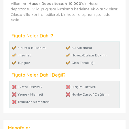
Villamızın
Hasar Depozitosu:
₺ 10.000
'dir. Hasar
depozitosu, villaya girişte kiralama bedeline ek olarak alınır.
Çıkışta villa kontrol edilerek bir hasar oluşmamışsa iade
edilir.
Fiyata Neler Dahil?
Elektrik Kullanımı
Su Kullanımı
İnternet
Havuz-Bahçe Bakımı
Tüpgaz
Giriş Temizliği
Fiyata Neler Dahil Değil?
Ekstra Temizlik
Ulaşım Hizmeti
Yemek Hizmeti
Havlu-Çarşaf Değişimi
Transfer hizmetleri
Mesafeler