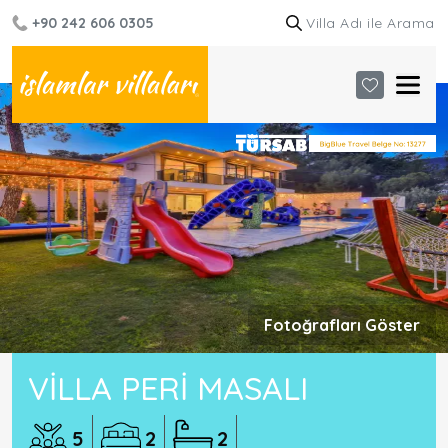
+90 242 606 0305
Fotoğrafları Göster
VILLA PERI MASALI
5
2
2