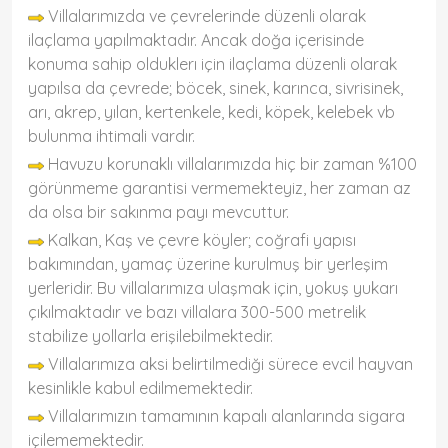
Villalarımızda ve çevrelerinde düzenli olarak
ilaçlama yapılmaktadır. Ancak doğa içerisinde
konuma sahip olduklerı için ilaçlama düzenli olarak
yapılsa da çevrede; böcek, sinek, karınca, sivrisinek,
arı, akrep, yılan, kertenkele, kedi, köpek, kelebek vb
bulunma ihtimali vardır.
Havuzu korunaklı villalarımızda hiç bir zaman %100
görünmeme garantisi vermemekteyiz, her zaman az
da olsa bir sakınma payı mevcuttur.
Kalkan, Kaş ve çevre köyler; coğrafi yapısı
bakımından, yamaç üzerine kurulmuş bir yerleşim
yerleridir. Bu villalarımıza ulaşmak için, yokuş yukarı
çıkılmaktadır ve bazı villalara 300-500 metrelik
stabilize yollarla erişilebilmektedir.
Villalarımıza aksi belirtilmediği sürece evcil hayvan
kesinlikle kabul edilmemektedir.
Villalarımızın tamamının kapalı alanlarında sigara
içilememektedir.