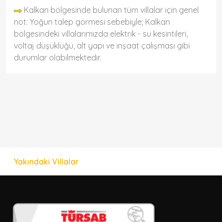
Kalkan bölgesinde bulunan tüm villalar için genel
not: Yoğun talep görmesi sebebiyle; Kalkan
bölgesindeki villalarımızda elektrik - su kesintileri,
voltaj düşüklüğü, alt yapı ve inşaat çalışması gibi
durumlar olabilmektedir.
Yakındaki Villalar