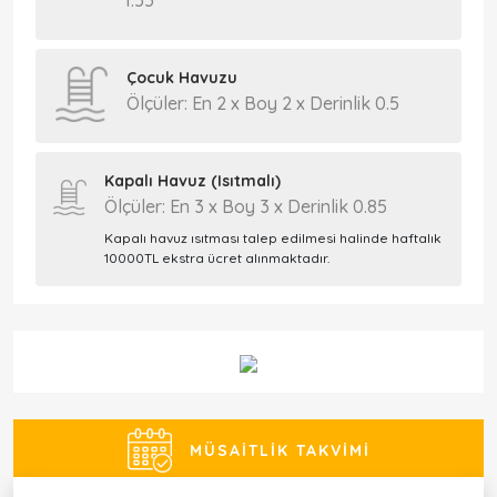
1.55
Çocuk Havuzu
Ölçüler: En 2 x Boy 2 x Derinlik 0.5
Kapalı Havuz (Isıtmalı)
Ölçüler: En 3 x Boy 3 x Derinlik 0.85
Kapalı havuz ısıtması talep edilmesi halinde haftalık
10000TL ekstra ücret alınmaktadır.
MÜSAITLIK TAKVIMI