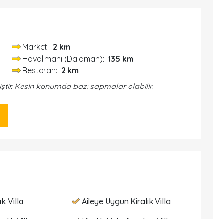
Market:
2 km
Havalimanı (Dalaman):
135 km
Restoran:
2 km
iştir. Kesin konumda bazı sapmalar olabilir.
ık Villa
Aileye Uygun Kiralık Villa