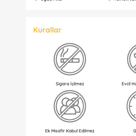
Kurallar
Sigara İçilmez
Evcil 
Ek Misafir Kabul Edilmez
G