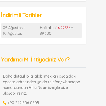
İndirimli Tarihler
05 Ağustos -
Haftalık /
₺
₺ 99.556
10 Ağustos
89.600
Yardıma Mı İhtiyaciniz Var?
Daha detaylı bilgi alabilmek için aşağıdaki
eposta adresinden ya da telefon/whatsapp
numarasından
Villa Neon
ismiyle bize
ulaşabilirsiniz.
+90 242 606 0305