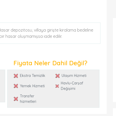
 Hasar depozitosu, villaya girişte kiralama bedeline
k bir hasar oluşmamışsa iade edilir.
Fiyata Neler Dahil Değil?
Ekstra Temizlik
Ulaşım Hizmeti
Havlu-Çarşaf
Yemek Hizmeti
Değişimi
Transfer
hizmetleri