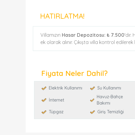
HATIRLATMA!
Villamızın
Hasar Depozitosu:
₺ 7.500
'dir.
ek olarak alınır. Çıkışta villa kontrol edilere
Fiyata Neler Dahil?
Elektrik Kullanımı
Su Kullanımı
Havuz-Bahçe
İnternet
Bakımı
Tüpgaz
Giriş Temizliği