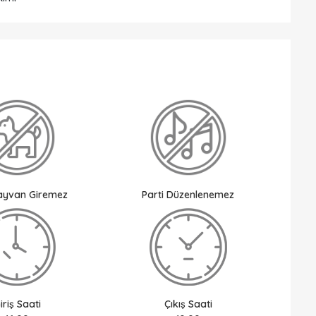
Hayvan Giremez
Parti Düzenlenemez
iriş Saati
Çıkış Saati