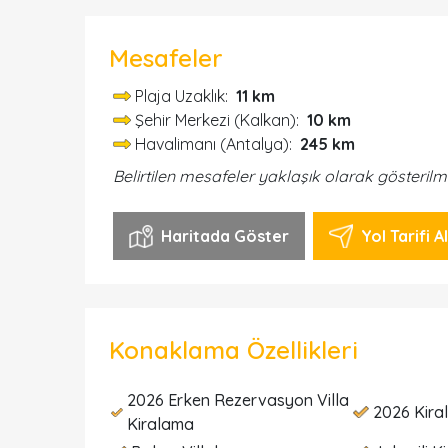
Mesafeler
Plaja Uzaklık:
11 km
Şehir Merkezi (Kalkan):
10 km
Havalimanı (Antalya):
245 km
Belirtilen mesafeler yaklaşık olarak gösterilm
Haritada Göster
Yol Tarifi Al
Konaklama Özellikleri
2026 Erken Rezervasyon Villa
2026 Kiral
Kiralama