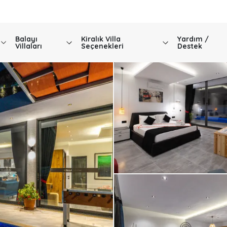
Balayı
Kiralık Villa
Yardım /
Villaları
Seçenekleri
Destek