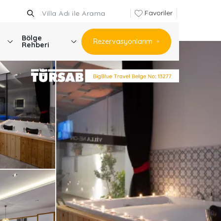
Favoriler
Bölge
Rezervasyonlarım
Rehberi