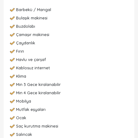
Barbekü / Mangal
Bulaşık makinesi
Buzdolabı
Çamaşır makinesi
Çaydanlık
Fırın
Havlu ve çarşaf
Kablosuz internet
Klima
Min 3 Gece kiralanabilir
Min 4 Gece kiralanabilir
Mobilya
Mutfak eşyaları
Ocak
Saç kurutma makinesi
Salıncak