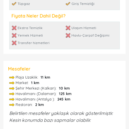
Tüpgaz
Giriş Temizliği
Fiyata Neler Dahil Değil?
Ekstra Temizlik
Ulaşım Hizmeti
Yemek Hizmeti
Havlu-Çarşaf Değişimi
Transfer hizmetleri
Mesafeler
Plaja Uzaklık:
11 km
Market:
1 km
Şehir Merkezi (Kalkan):
10 km
Havalimanı (Dalaman):
125 km
Havalimanı (Antalya ):
245 km
Restoran:
2 km
Belirtilen mesafeler yaklaşık olarak gösterilmiştir.
Kesin konumda bazı sapmalar olabilir.