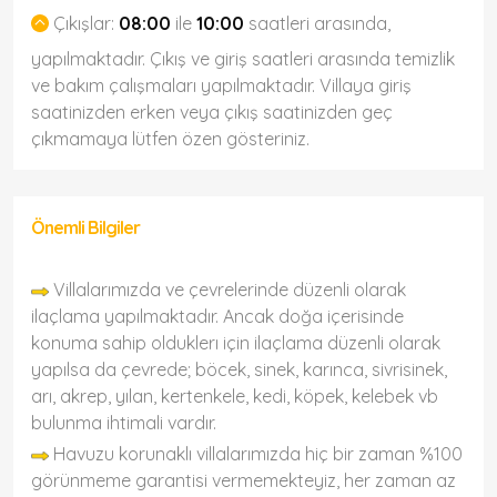
Çıkışlar:
08:00
ile
10:00
saatleri arasında,
yapılmaktadır. Çıkış ve giriş saatleri arasında temizlik
ve bakım çalışmaları yapılmaktadır. Villaya giriş
saatinizden erken veya çıkış saatinizden geç
çıkmamaya lütfen özen gösteriniz.
Önemli Bilgiler
Villalarımızda ve çevrelerinde düzenli olarak
ilaçlama yapılmaktadır. Ancak doğa içerisinde
konuma sahip olduklerı için ilaçlama düzenli olarak
yapılsa da çevrede; böcek, sinek, karınca, sivrisinek,
arı, akrep, yılan, kertenkele, kedi, köpek, kelebek vb
bulunma ihtimali vardır.
Havuzu korunaklı villalarımızda hiç bir zaman %100
görünmeme garantisi vermemekteyiz, her zaman az