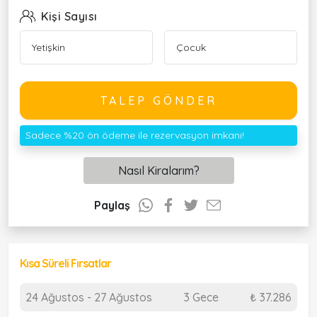
Kişi Sayısı
TALEP GÖNDER
Sadece %20 ön ödeme ile rezervasyon imkanı!
Nasıl Kiralarım?
Paylaş
Kısa Süreli Fırsatlar
24 Ağustos - 27 Ağustos
3 Gece
₺ 37.286