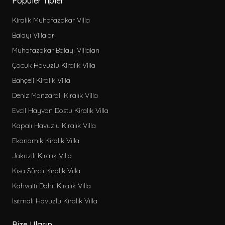
Popüler Tipler
Kiralık Muhafazakar Villa
Balayı Villaları
Muhafazakar Balayı Villaları
Çocuk Havuzlu Kiralık Villa
Bahçeli Kiralık Villa
Deniz Manzaralı Kiralık Villa
Evcil Hayvan Dostu Kiralık Villa
Kapalı Havuzlu Kiralık Villa
Ekonomik Kiralık Villa
Jakuzili Kiralık Villa
Kısa Süreli Kiralık Villa
Kahvaltı Dahil Kiralık Villa
Isıtmalı Havuzlu Kiralık Villa
Bize Ulaşın