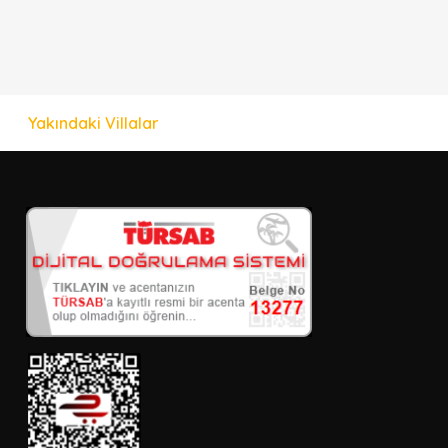
Yakındaki Villalar