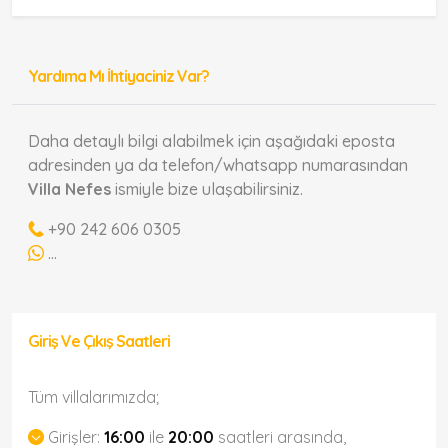
Yardıma Mı İhtiyaciniz Var?
Daha detaylı bilgi alabilmek için aşağıdaki eposta
adresinden ya da telefon/whatsapp numarasından
Villa Nefes
ismiyle bize ulaşabilirsiniz.
+90 242 606 0305
...
Giriş Ve Çıkış Saatleri
Tüm villalarımızda;
Girişler:
16:00
ile
20:00
saatleri arasında,