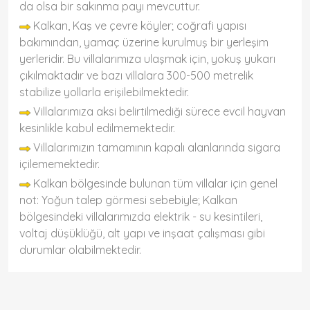
da olsa bir sakınma payı mevcuttur.
Kalkan, Kaş ve çevre köyler; coğrafi yapısı
bakımından, yamaç üzerine kurulmuş bir yerleşim
yerleridir. Bu villalarımıza ulaşmak için, yokuş yukarı
çıkılmaktadır ve bazı villalara 300-500 metrelik
stabilize yollarla erişilebilmektedir.
Villalarımıza aksi belirtilmediği sürece evcil hayvan
kesinlikle kabul edilmemektedir.
Villalarımızın tamamının kapalı alanlarında sigara
içilememektedir.
Kalkan bölgesinde bulunan tüm villalar için genel
not: Yoğun talep görmesi sebebiyle; Kalkan
bölgesindeki villalarımızda elektrik - su kesintileri,
voltaj düşüklüğü, alt yapı ve inşaat çalışması gibi
durumlar olabilmektedir.