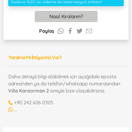
Sadece %20 ön ödeme ile rezervasyon imkanı!
Nasıl Kiralarım?
Paylaş
Yardıma Mı İhtiyaciniz Var?
Daha detaylı bilgi alabilmek için aşağıdaki eposta
adresinden ya da telefon/whatsapp numarasından
Villa Karaorman 2
ismiyle bize ulaşabilirsiniz.
+90 242 606 0305
...