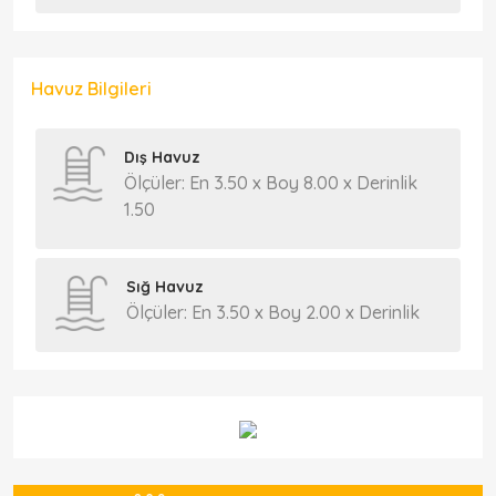
Havuz Bilgileri
Dış Havuz
Ölçüler: En 3.50 x Boy 8.00 x Derinlik
1.50
Sığ Havuz
Ölçüler: En 3.50 x Boy 2.00 x Derinlik