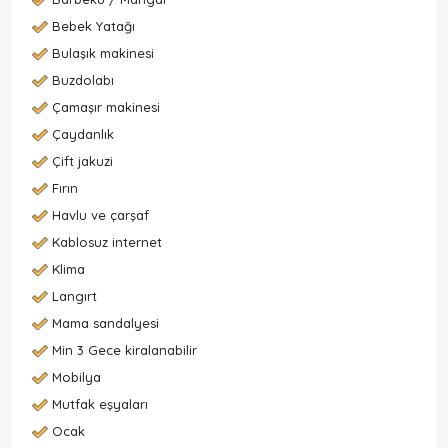
Bebek Yatağı
Bulaşık makinesi
Buzdolabı
Çamaşır makinesi
Çaydanlık
Çift jakuzi
Fırın
Havlu ve çarşaf
Kablosuz internet
Klima
Langırt
Mama sandalyesi
Min 3 Gece kiralanabilir
Mobilya
Mutfak eşyaları
Ocak