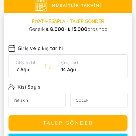
MÜSAITLIK TAKVIMI
FIYAT HESAPLA - TALEP GÖNDER
Gecelik
₺ 8.000
-
₺ 15.000
arasında
Giriş ve çıkış tarihi
Giriş Tarihi
Çıkış Tarihi
7 Ağu
14 Ağu
Kişi Sayısı
TALEP GÖNDER