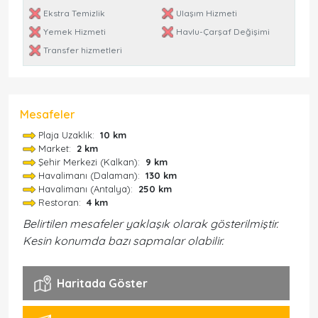
Ekstra Temizlik
Ulaşım Hizmeti
Yemek Hizmeti
Havlu-Çarşaf Değişimi
Transfer hizmetleri
Mesafeler
Plaja Uzaklık:
10 km
Market:
2 km
Şehir Merkezi (Kalkan):
9 km
Havalimanı (Dalaman):
130 km
Havalimanı (Antalya):
250 km
Restoran:
4 km
Belirtilen mesafeler yaklaşık olarak gösterilmiştir.
Kesin konumda bazı sapmalar olabilir.
Haritada Göster