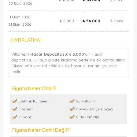
30 Eylül 2026
1 Ekim 2026
₺ 8.000
₺ 56.000
3 Gece
-
31 Ekim 2026
HATIRLATMA!
Villamızın
Hasar Depozitosu:
₺ 5.000
'dir. Hasar
depozitosu, villaya girişte kiralama bedeline ek olarak alınır.
Çıkışta villa kontrol edilerek bir hasar oluşmamışsa iade
edilir.
Fiyata Neler Dahil?
Elektrik Kullanımı
Su Kullanımı
İnternet
Havuz-Bahçe Bakımı
Tüpgaz
Giriş Temizliği
Fiyata Neler Dahil Değil?