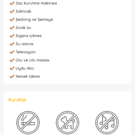
Saç kurutma makinesi
Salıncak
Şezlong ve Şemsiye
Sıcak su
Sigara içilmez
Su ısıtıcısı
Televizyon
Ütü ve ütü masası
Uydu Alıcı
Yemek takımı
Kurallar