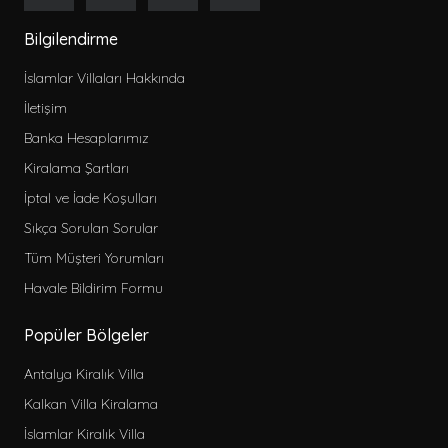
Bilgilendirme
İslamlar Villaları Hakkında
İletişim
Banka Hesaplarımız
Kiralama Şartları
İptal ve İade Koşulları
Sıkça Sorulan Sorular
Tüm Müşteri Yorumları
Havale Bildirim Formu
Popüler Bölgeler
Antalya Kiralık Villa
Kalkan Villa Kiralama
İslamlar Kiralık Villa