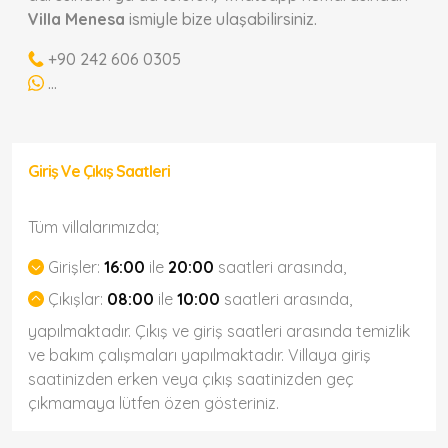
Villa Menesa
ismiyle bize ulaşabilirsiniz.
+90 242 606 0305
...
Giriş Ve Çıkış Saatleri
Tüm villalarımızda;
Girişler:
16:00
ile
20:00
saatleri arasında,
Çıkışlar:
08:00
ile
10:00
saatleri arasında,
yapılmaktadır. Çıkış ve giriş saatleri arasında temizlik
ve bakım çalışmaları yapılmaktadır. Villaya giriş
saatinizden erken veya çıkış saatinizden geç
çıkmamaya lütfen özen gösteriniz.