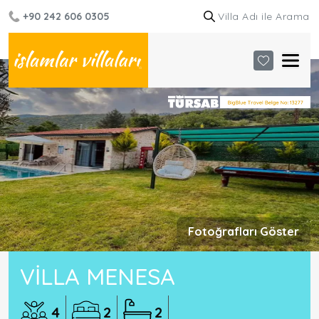
+90 242 606 0305
Fotoğrafları Göster
VILLA MENESA
4
2
2