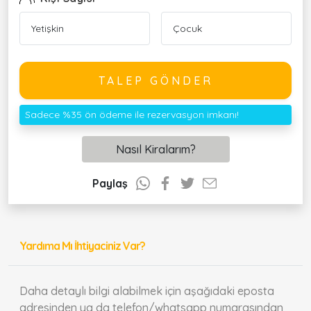
TALEP GÖNDER
Sadece %35 ön ödeme ile rezervasyon imkanı!
Nasıl Kiralarım?
Paylaş
Yardıma Mı İhtiyaciniz Var?
Daha detaylı bilgi alabilmek için aşağıdaki eposta
adresinden ya da telefon/whatsapp numarasından