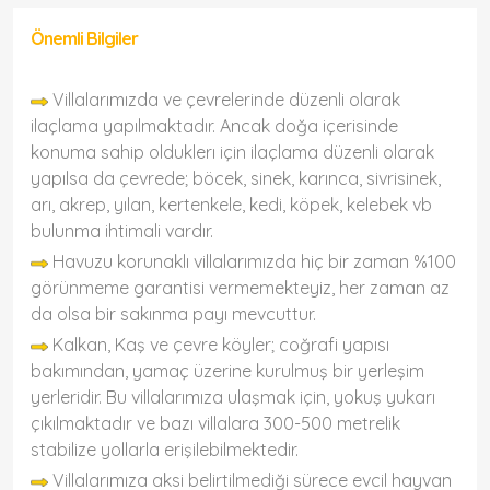
Önemli Bilgiler
Villalarımızda ve çevrelerinde düzenli olarak
ilaçlama yapılmaktadır. Ancak doğa içerisinde
konuma sahip olduklerı için ilaçlama düzenli olarak
yapılsa da çevrede; böcek, sinek, karınca, sivrisinek,
arı, akrep, yılan, kertenkele, kedi, köpek, kelebek vb
bulunma ihtimali vardır.
Havuzu korunaklı villalarımızda hiç bir zaman %100
görünmeme garantisi vermemekteyiz, her zaman az
da olsa bir sakınma payı mevcuttur.
Kalkan, Kaş ve çevre köyler; coğrafi yapısı
bakımından, yamaç üzerine kurulmuş bir yerleşim
yerleridir. Bu villalarımıza ulaşmak için, yokuş yukarı
çıkılmaktadır ve bazı villalara 300-500 metrelik
stabilize yollarla erişilebilmektedir.
Villalarımıza aksi belirtilmediği sürece evcil hayvan