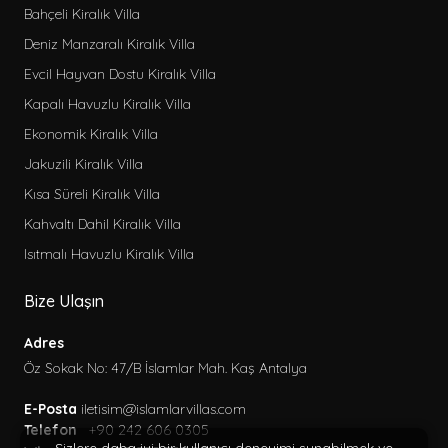
Bahçeli Kiralık Villa
Deniz Manzaralı Kiralık Villa
Evcil Hayvan Dostu Kiralık Villa
Kapalı Havuzlu Kiralık Villa
Ekonomik Kiralık Villa
Jakuzili Kiralık Villa
Kısa Süreli Kiralık Villa
Kahvaltı Dahil Kiralık Villa
Isıtmalı Havuzlu Kiralık Villa
Bize Ulaşın
Adres
Öz Sokak No: 47/B İslamlar Mah. Kaş Antalya
E-Posta
iletisim@islamlarvillas.com
Telefon
+90 242 606 0305