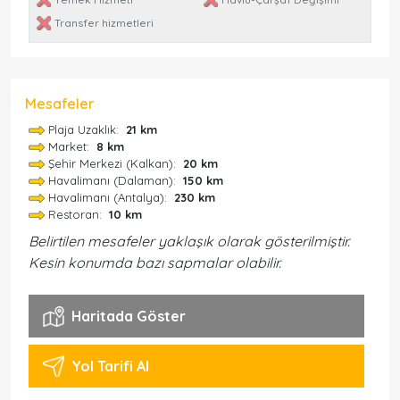
Transfer hizmetleri
Mesafeler
Plaja Uzaklık:
21 km
Market:
8 km
Şehir Merkezi (Kalkan):
20 km
Havalimanı (Dalaman):
150 km
Havalimanı (Antalya):
230 km
Restoran:
10 km
Belirtilen mesafeler yaklaşık olarak gösterilmiştir.
Kesin konumda bazı sapmalar olabilir.
Haritada Göster
Yol Tarifi Al