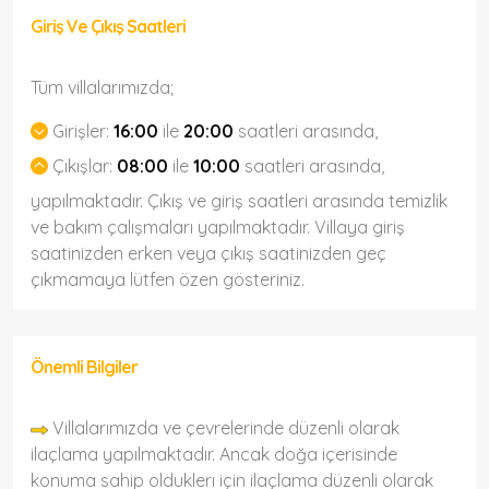
Giriş Ve Çıkış Saatleri
Tüm villalarımızda;
Girişler:
16:00
ile
20:00
saatleri arasında,
Çıkışlar:
08:00
ile
10:00
saatleri arasında,
yapılmaktadır. Çıkış ve giriş saatleri arasında temizlik
ve bakım çalışmaları yapılmaktadır. Villaya giriş
saatinizden erken veya çıkış saatinizden geç
çıkmamaya lütfen özen gösteriniz.
Önemli Bilgiler
Villalarımızda ve çevrelerinde düzenli olarak
ilaçlama yapılmaktadır. Ancak doğa içerisinde
konuma sahip olduklerı için ilaçlama düzenli olarak