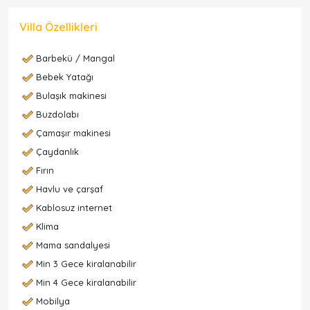
Villa Özellikleri
Barbekü / Mangal
Bebek Yatağı
Bulaşık makinesi
Buzdolabı
Çamaşır makinesi
Çaydanlık
Fırın
Havlu ve çarşaf
Kablosuz internet
Klima
Mama sandalyesi
Min 3 Gece kiralanabilir
Min 4 Gece kiralanabilir
Mobilya