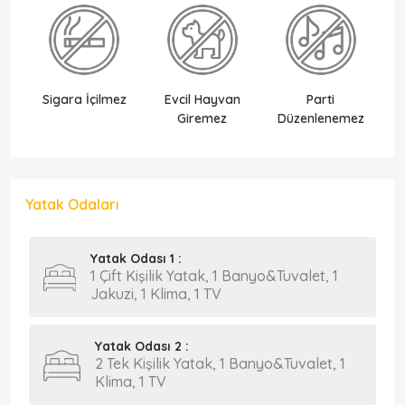
Sigara İçilmez
Evcil Hayvan
Parti
Ek
Giremez
Düzenlenemez
Yatak Odaları
Yatak Odası 1 :
1 Çift Kişilik Yatak, 1 Banyo&Tuvalet, 1
Jakuzi, 1 Klima, 1 TV
Yatak Odası 2 :
2 Tek Kişilik Yatak, 1 Banyo&Tuvalet, 1
Klima, 1 TV