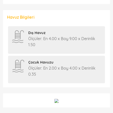
Havuz Bilgileri
Dış Havuz
Ölçüler: En 4.00 x Boy 9.00 x Derinlik
1.50
Çocuk Havuzu
Ölçüler: En 2.00 x Boy 4.00 x Derinlik
0.35