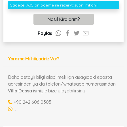
Sadece %35 ön ödeme ile rezervasyon imkanı!
Nasıl Kiralarım?
Paylaş
Yardıma Mı İhtiyaciniz Var?
Daha detaylı bilgi alabilmek için aşağıdaki eposta
adresinden ya da telefon/whatsapp numarasından
Villa Dessa
ismiyle bize ulaşabilirsiniz.
+90 242 606 0305
...