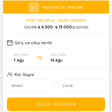
MÜSAITLIK TAKVIMI
FIYAT HESAPLA - TALEP GÖNDER
Gecelik
₺ 6.500
-
₺ 13.000
arasında
Giriş ve çıkış tarihi
Giriş Tarihi
Çıkış Tarihi
7 Ağu
14 Ağu
Kişi Sayısı
TALEP GÖNDER