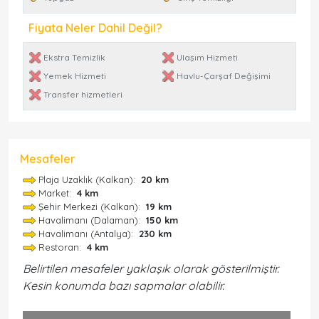
Fiyata Neler Dahil Değil?
Ekstra Temizlik
Ulaşım Hizmeti
Yemek Hizmeti
Havlu-Çarşaf Değişimi
Transfer hizmetleri
Mesafeler
Plaja Uzaklık (Kalkan):
20 km
Market:
4 km
Şehir Merkezi (Kalkan):
19 km
Havalimanı (Dalaman):
150 km
Havalimanı (Antalya):
230 km
Restoran:
4 km
Belirtilen mesafeler yaklaşık olarak gösterilmiştir.
Kesin konumda bazı sapmalar olabilir.