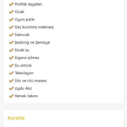
Mutfak eşyaları
Ocak
Oyun parkı
Saç kurutma makinesi
Salıncak
Şezlong ve Şemsiye
Sıcak su
Sigara içilmez
Su ısıtıcısı
Televizyon
Ütü ve ütü masası
Uydu Alıcı
Yemek takımı
Kurallar