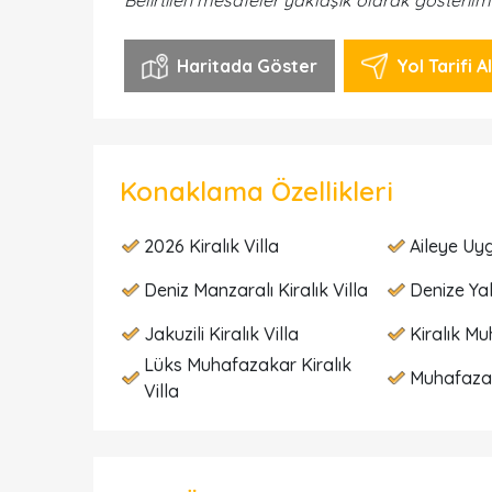
Belirtilen mesafeler yaklaşık olarak gösterilm
Haritada Göster
Yol Tarifi Al
Konaklama Özellikleri
2026 Kiralık Villa
Aileye Uyg
Deniz Manzaralı Kiralık Villa
Denize Yak
Jakuzili Kiralık Villa
Kiralık Mu
Lüks Muhafazakar Kiralık
Muhafazak
Villa