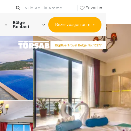
Favoriler
Bölge
Rezervasyonlarım
Rehberi