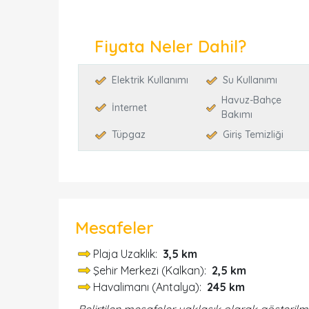
Fiyata Neler Dahil?
Elektrik Kullanımı
Su Kullanımı
Havuz-Bahçe
İnternet
Bakımı
Tüpgaz
Giriş Temizliği
Mesafeler
Plaja Uzaklık:
3,5 km
Şehir Merkezi (Kalkan):
2,5 km
Havalimanı (Antalya):
245 km