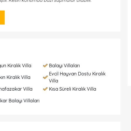
iştir. Kesin konumda bazı sapmalar olabilir.
un Kiralık Villa
Balayı Villaları
Evcil Hayvan Dostu Kiralık
ın Kiralık Villa
Villa
hafazakar Villa
Kısa Süreli Kiralık Villa
ar Balayı Villaları