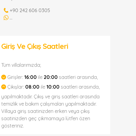
+90 242 606 0305
...
Giriş Ve Çıkış Saatleri
Tüm villalarımızda;
Girişler:
16:00
ile
20:00
saatleri arasında,
Çıkışlar:
08:00
ile
10:00
saatleri arasında,
yapılmaktadır. Çıkış ve giriş saatleri arasında
temizlik ve bakım çalışmaları yapılmaktadır.
Villaya giriş saatinizden erken veya çıkış
saatinizden geç çıkmamaya lütfen özen
gösteriniz.