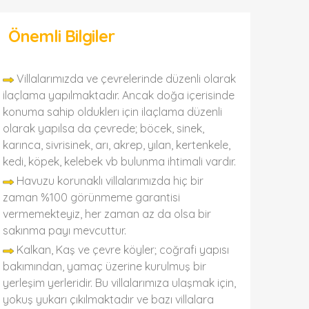
Önemli Bilgiler
Villalarımızda ve çevrelerinde düzenli olarak
ilaçlama yapılmaktadır. Ancak doğa içerisinde
konuma sahip olduklerı için ilaçlama düzenli
olarak yapılsa da çevrede; böcek, sinek,
karınca, sivrisinek, arı, akrep, yılan, kertenkele,
kedi, köpek, kelebek vb bulunma ihtimali vardır.
Havuzu korunaklı villalarımızda hiç bir
zaman %100 görünmeme garantisi
vermemekteyiz, her zaman az da olsa bir
sakınma payı mevcuttur.
Kalkan, Kaş ve çevre köyler; coğrafi yapısı
bakımından, yamaç üzerine kurulmuş bir
yerleşim yerleridir. Bu villalarımıza ulaşmak için,
yokuş yukarı çıkılmaktadır ve bazı villalara