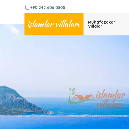
+90 242 606 0305
Muhafazakar
Villalar