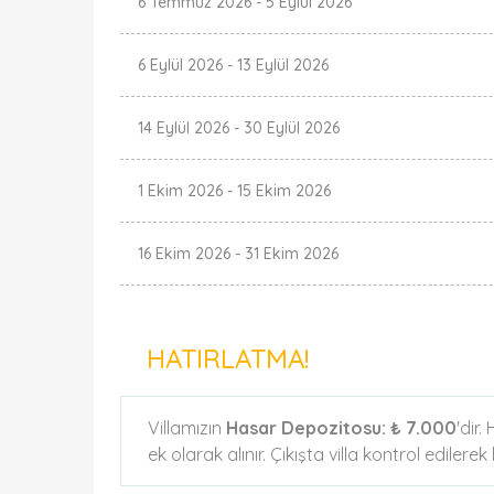
6 Temmuz 2026
-
5 Eylül 2026
6 Eylül 2026
-
13 Eylül 2026
14 Eylül 2026
-
30 Eylül 2026
1 Ekim 2026
-
15 Ekim 2026
16 Ekim 2026
-
31 Ekim 2026
HATIRLATMA!
Villamızın
Hasar Depozitosu:
₺ 7.000
'dir
ek olarak alınır. Çıkışta villa kontrol edilere