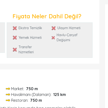
Fiyata Neler Dahil Değil?
Ekstra Temizlik
Ulaşım Hizmeti
Havlu-Çarşaf
Yemek Hizmeti
Değişimi
Transfer
hizmetleri
Market:
750 m
Havalimanı (Dalaman):
125 km
Restoran:
750 m