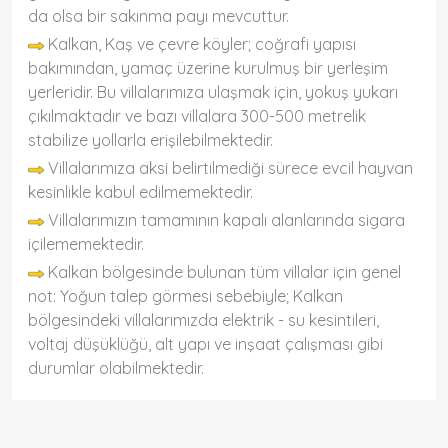
da olsa bir sakınma payı mevcuttur.
Kalkan, Kaş ve çevre köyler; coğrafi yapısı
bakımından, yamaç üzerine kurulmuş bir yerleşim
yerleridir. Bu villalarımıza ulaşmak için, yokuş yukarı
çıkılmaktadır ve bazı villalara 300-500 metrelik
stabilize yollarla erişilebilmektedir.
Villalarımıza aksi belirtilmediği sürece evcil hayvan
kesinlikle kabul edilmemektedir.
Villalarımızın tamamının kapalı alanlarında sigara
içilememektedir.
Kalkan bölgesinde bulunan tüm villalar için genel
not: Yoğun talep görmesi sebebiyle; Kalkan
bölgesindeki villalarımızda elektrik - su kesintileri,
voltaj düşüklüğü, alt yapı ve inşaat çalışması gibi
durumlar olabilmektedir.