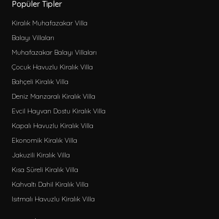
Popüler Tipler
Kiralık Muhafazakar Villa
Balayı Villaları
Muhafazakar Balayı Villaları
Çocuk Havuzlu Kiralık Villa
Bahçeli Kiralık Villa
Deniz Manzaralı Kiralık Villa
Evcil Hayvan Dostu Kiralık Villa
Kapalı Havuzlu Kiralık Villa
Ekonomik Kiralık Villa
Jakuzili Kiralık Villa
Kısa Süreli Kiralık Villa
Kahvaltı Dahil Kiralık Villa
Isıtmalı Havuzlu Kiralık Villa