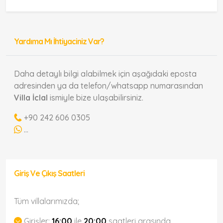
Yardıma Mı İhtiyaciniz Var?
Daha detaylı bilgi alabilmek için aşağıdaki eposta
adresinden ya da telefon/whatsapp numarasından
Villa İclal
ismiyle bize ulaşabilirsiniz.
+90 242 606 0305
...
Giriş Ve Çıkış Saatleri
Tüm villalarımızda;
Girişler:
16:00
ile
20:00
saatleri arasında,