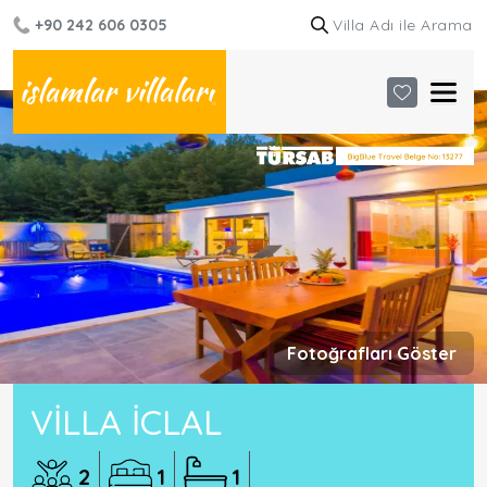
+90 242 606 0305
Fotoğrafları Göster
VILLA İCLAL
2
1
1