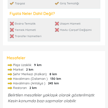
Tüpgaz
Giriş Temizliği
Fiyata Neler Dahil Değil?
Ekstra Temizlik
Ulaşım Hizmeti
Yemek Hizmeti
Havlu-Çarşaf Değişimi
Transfer hizmetleri
Mesafeler
Plaja Uzaklık:
9 km
Market:
2 km
Şehir Merkezi (Kalkan):
8 km
Havalimanı (Dalaman ):
130 km
Havalimanı (Antalya ):
245 km
Restoran:
2 km
Belirtilen mesafeler yaklaşık olarak gösterilmiştir.
Kesin konumda bazı sapmalar olabilir.