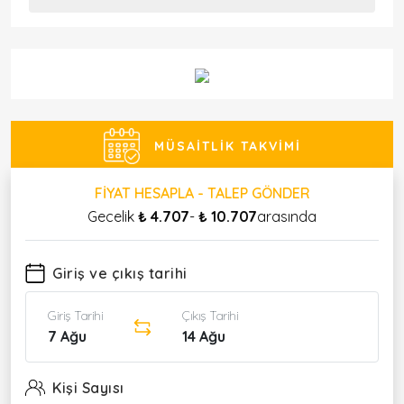
MÜSAITLIK TAKVIMI
FIYAT HESAPLA - TALEP GÖNDER
Gecelik
₺ 4.707
-
₺ 10.707
arasında
Giriş ve çıkış tarihi
Giriş Tarihi
Çıkış Tarihi
7 Ağu
14 Ağu
Kişi Sayısı