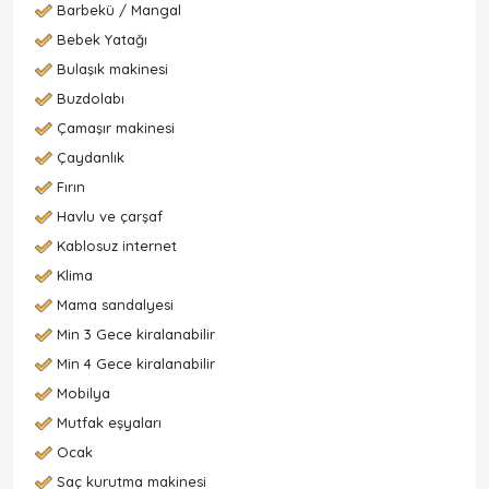
Barbekü / Mangal
Bebek Yatağı
Bulaşık makinesi
Buzdolabı
Çamaşır makinesi
Çaydanlık
Fırın
Havlu ve çarşaf
Kablosuz internet
Klima
Mama sandalyesi
Min 3 Gece kiralanabilir
Min 4 Gece kiralanabilir
Mobilya
Mutfak eşyaları
Ocak
Saç kurutma makinesi