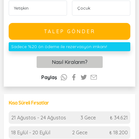
TALEP GÖNDER
Sadece %20 ön ödeme ile rezervasyon imkanı!
Nasıl Kiralarım?
Paylaş
Kısa Süreli Fırsatlar
21 Ağustos - 24 Ağustos
3 Gece
₺ 34.621
18 Eylül - 20 Eylül
2 Gece
₺ 18.200