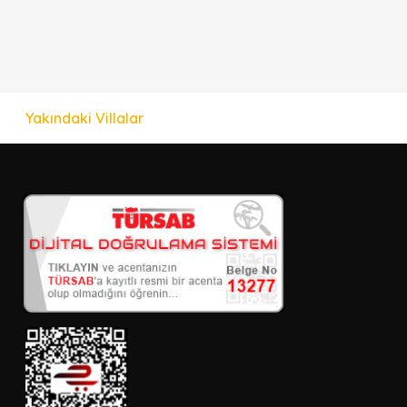
Yakındaki Villalar