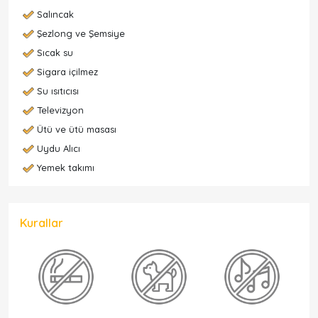
Salıncak
Şezlong ve Şemsiye
Sıcak su
Sigara içilmez
Su ısıtıcısı
Televizyon
Ütü ve ütü masası
Uydu Alıcı
Yemek takımı
Kurallar