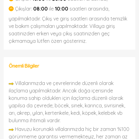
Çıkışlar:
08:00
ile
10:00
saatleri arasında,
yapılmaktadır. Çıkış ve giriş saatleri arasında temizlik
ve bakım çalışmaları yapılmaktadır. Villaya giriş
saatinizden erken veya çıkış saatinizden geç
çıkmamaya lütfen özen gösteriniz.
Önemli Bilgiler
Villalarımızda ve çevrelerinde düzenli olarak
ilaçlama yapılmaktadır. Ancak doğa içerisinde
konuma sahip olduklerı için ilaçlama düzenli olarak
yapılsa da çevrede; böcek, sinek, karınca, sivrisinek,
arı, akrep, yılan, kertenkele, kedi, köpek, kelebek vb
bulunma ihtimali vardır.
Havuzu korunaklı villalarımızda hiç bir zaman %100
görünmeme garantisi vermemekteyiz, her zaman az