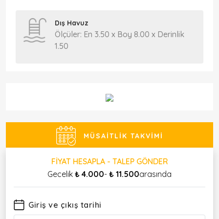
Dış Havuz
Ölçüler: En 3.50 x Boy 8.00 x Derinlik
1.50
MÜSAITLIK TAKVIMI
FIYAT HESAPLA - TALEP GÖNDER
Gecelik
₺ 4.000
-
₺ 11.500
arasında
Giriş ve çıkış tarihi