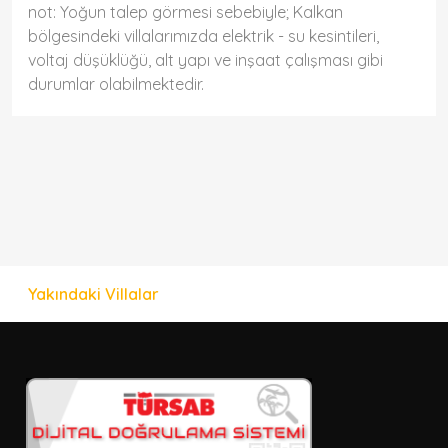
not: Yoğun talep görmesi sebebiyle; Kalkan
bölgesindeki villalarımızda elektrik - su kesintileri,
voltaj düşüklüğü, alt yapı ve inşaat çalışması gibi
durumlar olabilmektedir.
Yakındaki Villalar