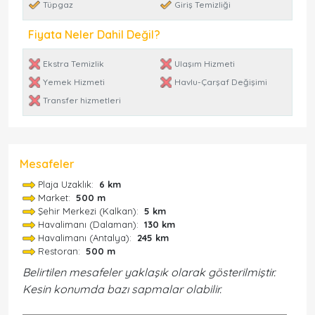
Tüpgaz
Giriş Temizliği
Fiyata Neler Dahil Değil?
Ekstra Temizlik
Ulaşım Hizmeti
Yemek Hizmeti
Havlu-Çarşaf Değişimi
Transfer hizmetleri
Mesafeler
Plaja Uzaklık:
6 km
Market:
500 m
Şehir Merkezi (Kalkan):
5 km
Havalimanı (Dalaman):
130 km
Havalimanı (Antalya):
245 km
Restoran:
500 m
Belirtilen mesafeler yaklaşık olarak gösterilmiştir.
Kesin konumda bazı sapmalar olabilir.