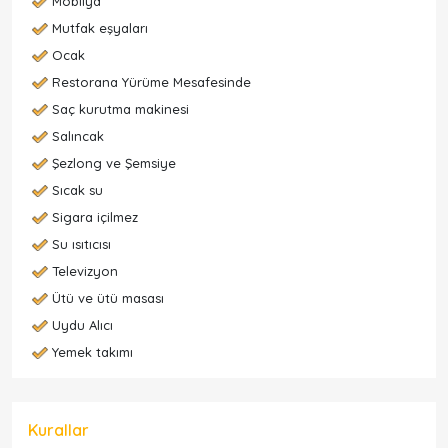
Mobilya
Mutfak eşyaları
Ocak
Restorana Yürüme Mesafesinde
Saç kurutma makinesi
Salıncak
Şezlong ve Şemsiye
Sıcak su
Sigara içilmez
Su ısıtıcısı
Televizyon
Ütü ve ütü masası
Uydu Alıcı
Yemek takımı
Kurallar