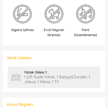
Sigara İçilmez
Evcil Hayvan
Parti
Ek
Giremez
Düzenlenemez
Yatak Odaları
Yatak Odası 1 :
1 Çift Kişilik Yatak, 1 Banyo&Tuvalet, 1
Jakuzi, 1 Klima, 1 TV
Havuz Bilgileri