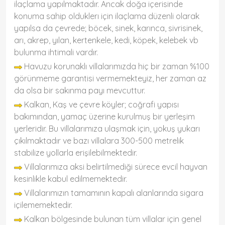
ilaçlama yapılmaktadır. Ancak doğa içerisinde
konuma sahip olduklerı için ilaçlama düzenli olarak
yapılsa da çevrede; böcek, sinek, karınca, sivrisinek,
arı, akrep, yılan, kertenkele, kedi, köpek, kelebek vb
bulunma ihtimali vardır.
Havuzu korunaklı villalarımızda hiç bir zaman %100
görünmeme garantisi vermemekteyiz, her zaman az
da olsa bir sakınma payı mevcuttur.
Kalkan, Kaş ve çevre köyler; coğrafi yapısı
bakımından, yamaç üzerine kurulmuş bir yerleşim
yerleridir. Bu villalarımıza ulaşmak için, yokuş yukarı
çıkılmaktadır ve bazı villalara 300-500 metrelik
stabilize yollarla erişilebilmektedir.
Villalarımıza aksi belirtilmediği sürece evcil hayvan
kesinlikle kabul edilmemektedir.
Villalarımızın tamamının kapalı alanlarında sigara
içilememektedir.
Kalkan bölgesinde bulunan tüm villalar için genel