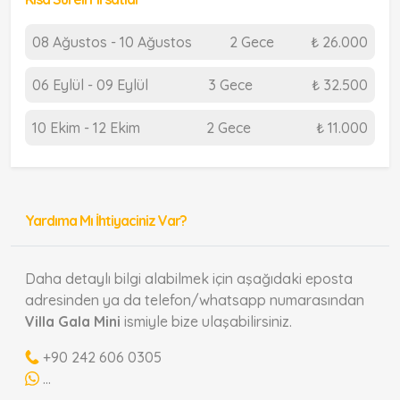
08 Ağustos - 10 Ağustos
2 Gece
₺ 26.000
06 Eylül - 09 Eylül
3 Gece
₺ 32.500
10 Ekim - 12 Ekim
2 Gece
₺ 11.000
Yardıma Mı İhtiyaciniz Var?
Daha detaylı bilgi alabilmek için aşağıdaki eposta
adresinden ya da telefon/whatsapp numarasından
Villa Gala Mini
ismiyle bize ulaşabilirsiniz.
+90 242 606 0305
...