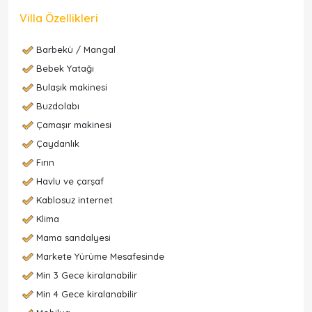
Villa Özellikleri
Barbekü / Mangal
Bebek Yatağı
Bulaşık makinesi
Buzdolabı
Çamaşır makinesi
Çaydanlık
Fırın
Havlu ve çarşaf
Kablosuz internet
Klima
Mama sandalyesi
Markete Yürüme Mesafesinde
Min 3 Gece kiralanabilir
Min 4 Gece kiralanabilir