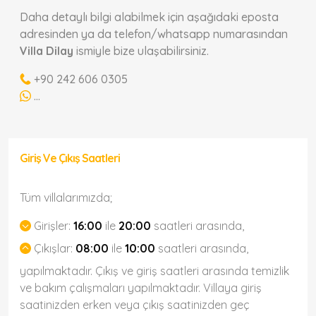
Daha detaylı bilgi alabilmek için aşağıdaki eposta
adresinden ya da telefon/whatsapp numarasından
Villa Dilay
ismiyle bize ulaşabilirsiniz.
+90 242 606 0305
...
Giriş Ve Çıkış Saatleri
Tüm villalarımızda;
Girişler:
16:00
ile
20:00
saatleri arasında,
Çıkışlar:
08:00
ile
10:00
saatleri arasında,
yapılmaktadır. Çıkış ve giriş saatleri arasında temizlik
ve bakım çalışmaları yapılmaktadır. Villaya giriş
saatinizden erken veya çıkış saatinizden geç