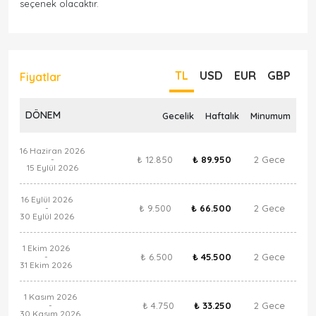
seçenek olacaktır.
TL
USD
EUR
GBP
Fiyatlar
DÖNEM
Gecelik
Haftalık
Minumum
16 Haziran 2026
₺ 12.850
₺ 89.950
2 Gece
-
15 Eylül 2026
16 Eylül 2026
₺ 9.500
₺ 66.500
2 Gece
-
30 Eylül 2026
1 Ekim 2026
₺ 6.500
₺ 45.500
2 Gece
-
31 Ekim 2026
1 Kasım 2026
₺ 4.750
₺ 33.250
2 Gece
-
30 Kasım 2026