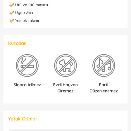
Ütü ve ütü masası
Uydu Alıcı
Yemek takımı
Kurallar
Sigara İçilmez
Evcil Hayvan
Parti
Ek
Giremez
Düzenlenemez
Yatak Odaları