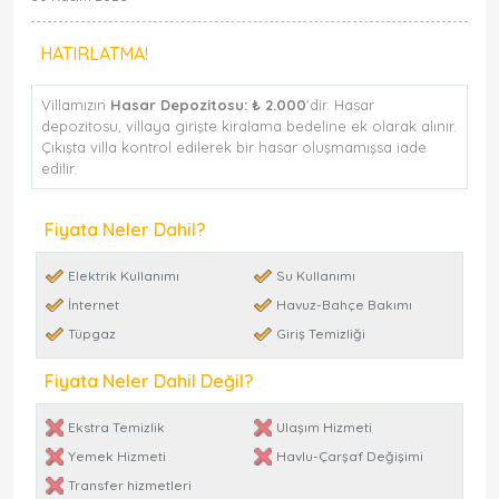
HATIRLATMA!
Villamızın
Hasar Depozitosu:
₺ 2.000
'dir. Hasar
depozitosu, villaya girişte kiralama bedeline ek olarak alınır.
Çıkışta villa kontrol edilerek bir hasar oluşmamışsa iade
edilir.
Fiyata Neler Dahil?
Elektrik Kullanımı
Su Kullanımı
İnternet
Havuz-Bahçe Bakımı
Tüpgaz
Giriş Temizliği
Fiyata Neler Dahil Değil?
Ekstra Temizlik
Ulaşım Hizmeti
Yemek Hizmeti
Havlu-Çarşaf Değişimi
Transfer hizmetleri