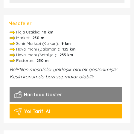
Mesafeler
Plaja Uzaklık:
10 km
Market:
250 m
Şehir Merkezi (Kalkan):
9 km
Havalimanı (Dalaman ):
135 km
Havalimanı (Antalya ):
235 km
Restoran:
250 m
Belirtilen mesafeler yaklaşık olarak gösterilmiştir.
Kesin konumda bazı sapmalar olabilir.
Haritada Göster
Yol Tarifi Al