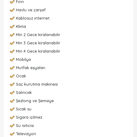
Fırın
Havlu ve çarşaf
Kablosuz internet
Klima
Min 2 Gece kiralanabilir
Min 3 Gece kiralanabilir
Min 4 Gece kiralanabilir
Mobilya
Mutfak eşyaları
Ocak
Saç kurutma makinesi
Salıncak
Şezlong ve Şemsiye
Sıcak su
Sigara içilmez
Su ısıtıcısı
Televizyon