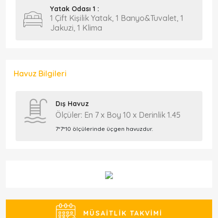
Yatak Odası 1 :
1 Çift Kişilik Yatak, 1 Banyo&Tuvalet, 1
Jakuzi, 1 Klima
Havuz Bilgileri
Dış Havuz
Ölçüler: En 7 x Boy 10 x Derinlik 1.45
7*7*10 ölçülerinde üçgen havuzdur.
MÜSAITLIK TAKVIMI