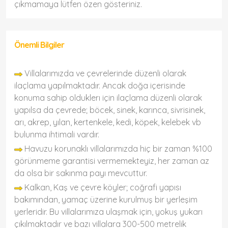
çıkmamaya lütfen özen gösteriniz.
Önemli Bilgiler
Villalarımızda ve çevrelerinde düzenli olarak
ilaçlama yapılmaktadır. Ancak doğa içerisinde
konuma sahip olduklerı için ilaçlama düzenli olarak
yapılsa da çevrede; böcek, sinek, karınca, sivrisinek,
arı, akrep, yılan, kertenkele, kedi, köpek, kelebek vb
bulunma ihtimali vardır.
Havuzu korunaklı villalarımızda hiç bir zaman %100
görünmeme garantisi vermemekteyiz, her zaman az
da olsa bir sakınma payı mevcuttur.
Kalkan, Kaş ve çevre köyler; coğrafi yapısı
bakımından, yamaç üzerine kurulmuş bir yerleşim
yerleridir. Bu villalarımıza ulaşmak için, yokuş yukarı
çıkılmaktadır ve bazı villalara 300-500 metrelik