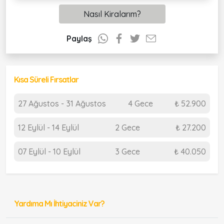
Nasıl Kiralarım?
Paylaş
Kısa Süreli Fırsatlar
27 Ağustos - 31 Ağustos
4 Gece
₺ 52.900
12 Eylül - 14 Eylül
2 Gece
₺ 27.200
07 Eylül - 10 Eylül
3 Gece
₺ 40.050
Yardıma Mı İhtiyaciniz Var?