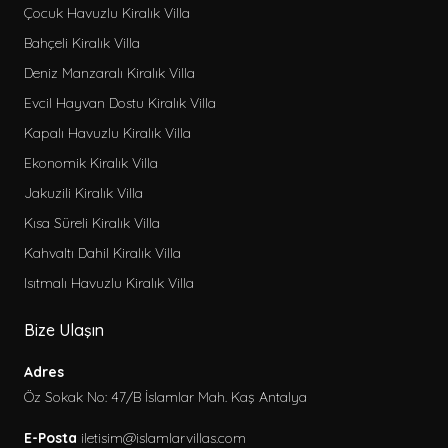
Çocuk Havuzlu Kiralık Villa
Bahçeli Kiralık Villa
Deniz Manzaralı Kiralık Villa
Evcil Hayvan Dostu Kiralık Villa
Kapalı Havuzlu Kiralık Villa
Ekonomik Kiralık Villa
Jakuzili Kiralık Villa
Kısa Süreli Kiralık Villa
Kahvaltı Dahil Kiralık Villa
Isıtmalı Havuzlu Kiralık Villa
Bize Ulaşın
Adres
Öz Sokak No: 47/B İslamlar Mah. Kaş Antalya
E-Posta
iletisim@islamlarvillas.com