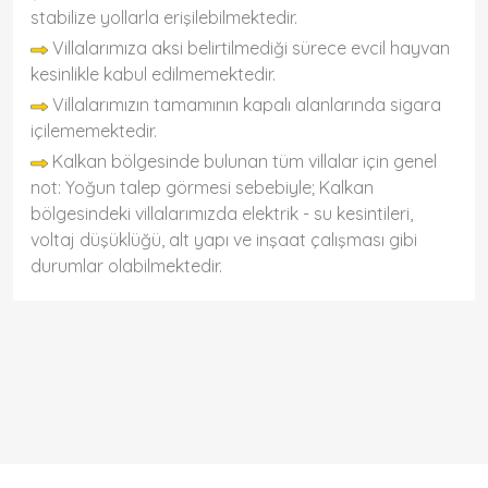
stabilize yollarla erişilebilmektedir.
Villalarımıza aksi belirtilmediği sürece evcil hayvan
kesinlikle kabul edilmemektedir.
Villalarımızın tamamının kapalı alanlarında sigara
içilememektedir.
Kalkan bölgesinde bulunan tüm villalar için genel
not: Yoğun talep görmesi sebebiyle; Kalkan
bölgesindeki villalarımızda elektrik - su kesintileri,
voltaj düşüklüğü, alt yapı ve inşaat çalışması gibi
durumlar olabilmektedir.