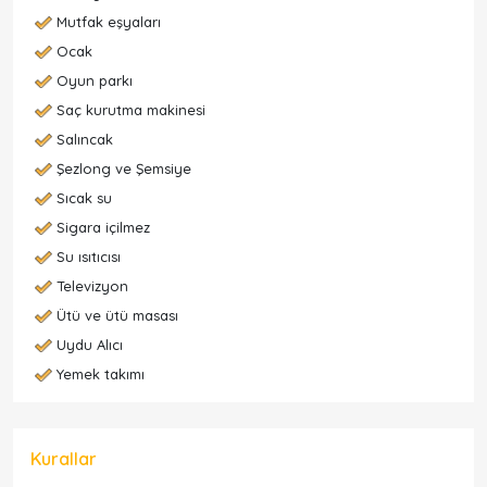
Mutfak eşyaları
Ocak
Oyun parkı
Saç kurutma makinesi
Salıncak
Şezlong ve Şemsiye
Sıcak su
Sigara içilmez
Su ısıtıcısı
Televizyon
Ütü ve ütü masası
Uydu Alıcı
Yemek takımı
Kurallar