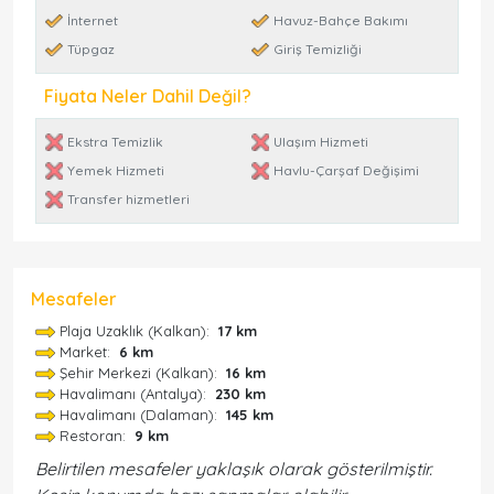
İnternet
Havuz-Bahçe Bakımı
Tüpgaz
Giriş Temizliği
Fiyata Neler Dahil Değil?
Ekstra Temizlik
Ulaşım Hizmeti
Yemek Hizmeti
Havlu-Çarşaf Değişimi
Transfer hizmetleri
Mesafeler
Plaja Uzaklık (Kalkan):
17 km
Market:
6 km
Şehir Merkezi (Kalkan):
16 km
Havalimanı (Antalya):
230 km
Havalimanı (Dalaman):
145 km
Restoran:
9 km
Belirtilen mesafeler yaklaşık olarak gösterilmiştir.