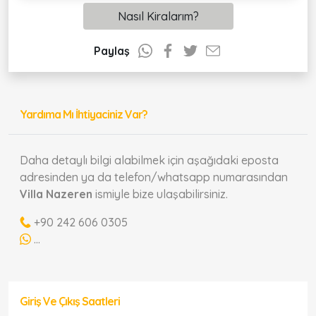
Nasıl Kiralarım?
Paylaş
Yardıma Mı İhtiyaciniz Var?
Daha detaylı bilgi alabilmek için aşağıdaki eposta
adresinden ya da telefon/whatsapp numarasından
Villa Nazeren
ismiyle bize ulaşabilirsiniz.
+90 242 606 0305
...
Giriş Ve Çıkış Saatleri