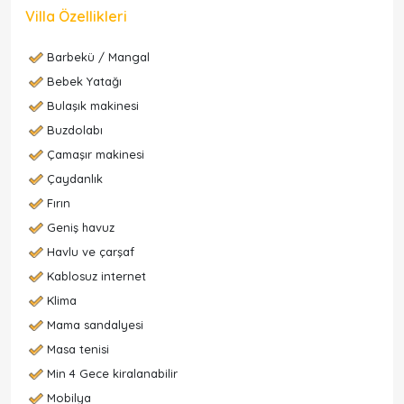
Villa Özellikleri
Barbekü / Mangal
Bebek Yatağı
Bulaşık makinesi
Buzdolabı
Çamaşır makinesi
Çaydanlık
Fırın
Geniş havuz
Havlu ve çarşaf
Kablosuz internet
Klima
Mama sandalyesi
Masa tenisi
Min 4 Gece kiralanabilir
Mobilya