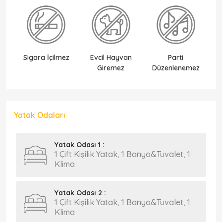
Sigara İçilmez
Evcil Hayvan
Parti
Ek
Giremez
Düzenlenemez
Yatak Odaları
Yatak Odası 1 :
1 Çift Kişilik Yatak, 1 Banyo&Tuvalet, 1
Klima
Yatak Odası 2 :
1 Çift Kişilik Yatak, 1 Banyo&Tuvalet, 1
Klima