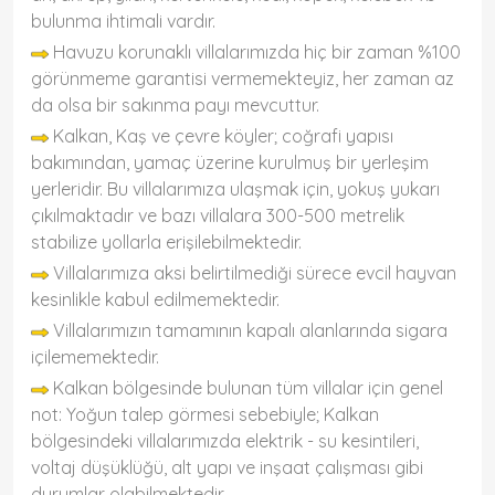
bulunma ihtimali vardır.
Havuzu korunaklı villalarımızda hiç bir zaman %100
görünmeme garantisi vermemekteyiz, her zaman az
da olsa bir sakınma payı mevcuttur.
Kalkan, Kaş ve çevre köyler; coğrafi yapısı
bakımından, yamaç üzerine kurulmuş bir yerleşim
yerleridir. Bu villalarımıza ulaşmak için, yokuş yukarı
çıkılmaktadır ve bazı villalara 300-500 metrelik
stabilize yollarla erişilebilmektedir.
Villalarımıza aksi belirtilmediği sürece evcil hayvan
kesinlikle kabul edilmemektedir.
Villalarımızın tamamının kapalı alanlarında sigara
içilememektedir.
Kalkan bölgesinde bulunan tüm villalar için genel
not: Yoğun talep görmesi sebebiyle; Kalkan
bölgesindeki villalarımızda elektrik - su kesintileri,
voltaj düşüklüğü, alt yapı ve inşaat çalışması gibi
durumlar olabilmektedir.