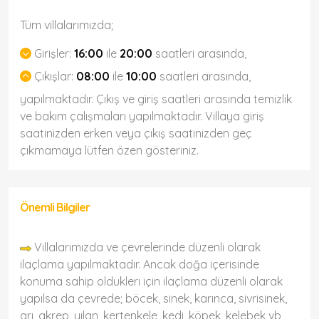
Tüm villalarımızda;
Girişler:
16:00
ile
20:00
saatleri arasında,
Çıkışlar:
08:00
ile
10:00
saatleri arasında,
yapılmaktadır. Çıkış ve giriş saatleri arasında temizlik
ve bakım çalışmaları yapılmaktadır. Villaya giriş
saatinizden erken veya çıkış saatinizden geç
çıkmamaya lütfen özen gösteriniz.
Önemli Bilgiler
Villalarımızda ve çevrelerinde düzenli olarak
ilaçlama yapılmaktadır. Ancak doğa içerisinde
konuma sahip olduklerı için ilaçlama düzenli olarak
yapılsa da çevrede; böcek, sinek, karınca, sivrisinek,
arı, akrep, yılan, kertenkele, kedi, köpek, kelebek vb