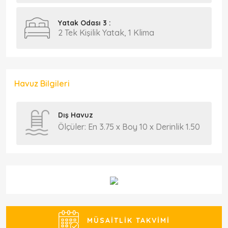
Yatak Odası 3 :
2 Tek Kişilik Yatak, 1 Klima
Havuz Bilgileri
Dış Havuz
Ölçüler: En 3.75 x Boy 10 x Derinlik 1.50
MÜSAITLIK TAKVIMI