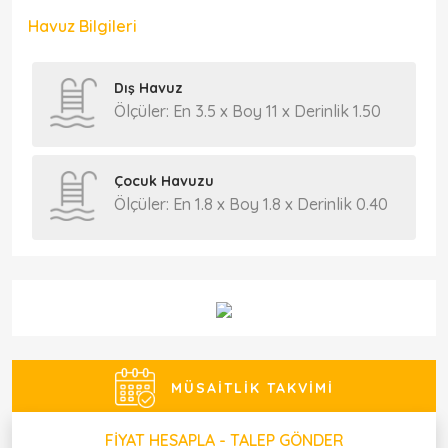
Havuz Bilgileri
Dış Havuz
Ölçüler: En 3.5 x Boy 11 x Derinlik 1.50
Çocuk Havuzu
Ölçüler: En 1.8 x Boy 1.8 x Derinlik 0.40
MÜSAITLIK TAKVIMI
FIYAT HESAPLA - TALEP GÖNDER