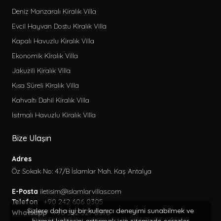
Deniz Manzaralı Kiralık Villa
Evcil Hayvan Dostu Kiralık Villa
Kapalı Havuzlu Kiralık Villa
Ekonomik Kiralık Villa
Jakuzili Kiralık Villa
Kısa Süreli Kiralık Villa
Kahvaltı Dahil Kiralık Villa
Isıtmalı Havuzlu Kiralık Villa
Bize Ulaşın
Adres
Öz Sokak No: 47/B İslamlar Mah. Kaş Antalya
E-Posta
iletisim@islamlarvillas.com
Telefon
+90 242 606 0305
Sizlere daha iyi bir kullanıcı deneyimi sunabilmek ve
Whatsapp
+90 552 527 0370