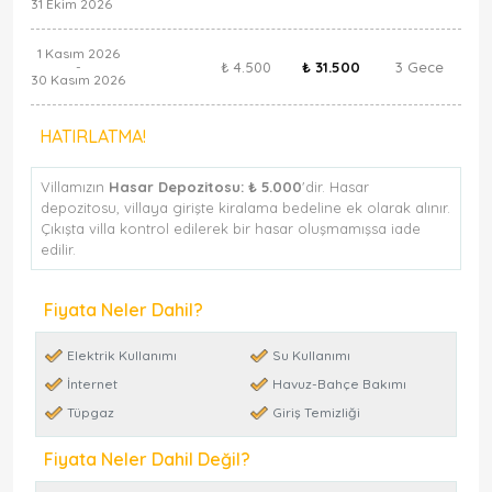
31 Ekim 2026
1 Kasım 2026
₺ 4.500
₺ 31.500
3 Gece
-
30 Kasım 2026
HATIRLATMA!
Villamızın
Hasar Depozitosu:
₺ 5.000
'dir. Hasar
depozitosu, villaya girişte kiralama bedeline ek olarak alınır.
Çıkışta villa kontrol edilerek bir hasar oluşmamışsa iade
edilir.
Fiyata Neler Dahil?
Elektrik Kullanımı
Su Kullanımı
İnternet
Havuz-Bahçe Bakımı
Tüpgaz
Giriş Temizliği
Fiyata Neler Dahil Değil?