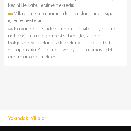
kesinlikle kabul edilmemektedir.
Villalarımızın tamamının kapalı alanlarında sigara
içilememektedir.
Kalkan bölgesinde bulunan tüm villalar için genel
not: Yoğun talep görmesi sebebiyle; Kalkan
bölgesindeki villalarımızda elektrik - su kesintileri,
voltaj düşüklüğü, alt yapı ve inşaat çalışması gibi
durumlar olabilmektedir.
Yakındaki Villalar