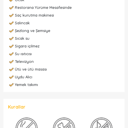
Restorana Yürüme Mesafesinde
Saç kurutma makinesi
Salıncak
Şezlong ve Şemsiye
Sıcak su
Sigara içilmez
Su ısıtıcısı
Televizyon
Ütü ve ütü masası
Uydu Alıcı
Yemek takımı
Kurallar