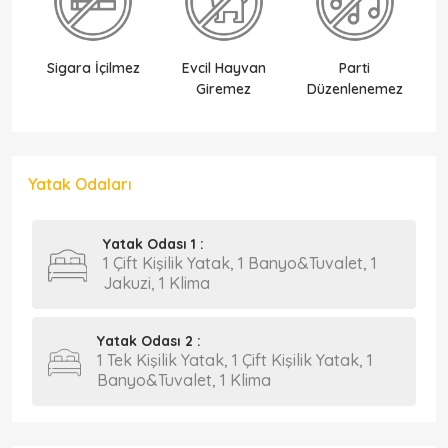
Sigara İçilmez
Evcil Hayvan
Parti
Ek
Giremez
Düzenlenemez
Yatak Odaları
Yatak Odası 1 :
1 Çift Kişilik Yatak, 1 Banyo&Tuvalet, 1
Jakuzi, 1 Klima
Yatak Odası 2 :
1 Tek Kişilik Yatak, 1 Çift Kişilik Yatak, 1
Banyo&Tuvalet, 1 Klima