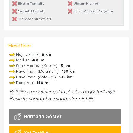
Ekstra Temizlik
Ulaşım Hizmeti
Yemek Hizmeti
Havlu-Çarşaf Değişimi
Transfer hizmetleri
Mesafeler
Plaja Uzaklık:
6 km
Market:
400 m
Şehir Merkezi (Kalkan):
5 km
Havalimanı (Dalaman ):
130 km
Havalimanı (Antalya ):
245 km
Restoran:
450 m
Belirtilen mesafeler yaklaşık olarak gösterilmiştir.
Kesin konumda bazı sapmalar olabilir.
Haritada Göster