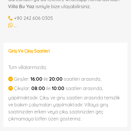
Villa Bu Yaz
ismiyle bize ulaşabilirsiniz.
+90 242 606 0305
...
Giriş Ve Çıkış Saatleri
Tüm villalarımızda;
Girişler:
16:00
ile
20:00
saatleri arasında,
Çıkışlar:
08:00
ile
10:00
saatleri arasında,
yapılmaktadır. Çıkış ve giriş saatleri arasında temizlik
ve bakım çalışmaları yapılmaktadır. Villaya giriş
saatinizden erken veya çıkış saatinizden geç
çıkmamaya lütfen özen gösteriniz.