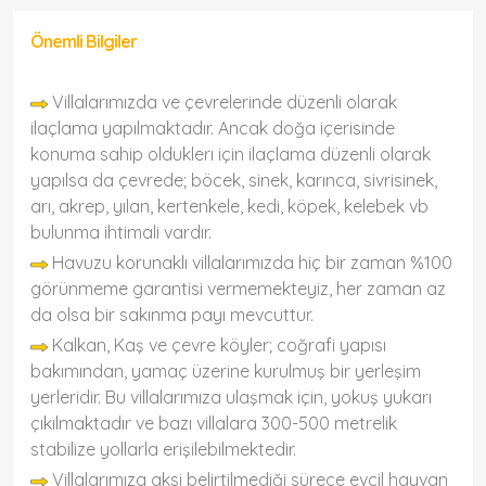
Önemli Bilgiler
Villalarımızda ve çevrelerinde düzenli olarak
ilaçlama yapılmaktadır. Ancak doğa içerisinde
konuma sahip olduklerı için ilaçlama düzenli olarak
yapılsa da çevrede; böcek, sinek, karınca, sivrisinek,
arı, akrep, yılan, kertenkele, kedi, köpek, kelebek vb
bulunma ihtimali vardır.
Havuzu korunaklı villalarımızda hiç bir zaman %100
görünmeme garantisi vermemekteyiz, her zaman az
da olsa bir sakınma payı mevcuttur.
Kalkan, Kaş ve çevre köyler; coğrafi yapısı
bakımından, yamaç üzerine kurulmuş bir yerleşim
yerleridir. Bu villalarımıza ulaşmak için, yokuş yukarı
çıkılmaktadır ve bazı villalara 300-500 metrelik
stabilize yollarla erişilebilmektedir.
Villalarımıza aksi belirtilmediği sürece evcil hayvan