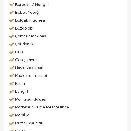
Barbekü / Mangal
Bebek Yatağı
Bulaşık makinesi
Buzdolabı
Çamaşır makinesi
Çaydanlık
Fırın
Geniş havuz
Havlu ve çarşaf
Kablosuz internet
Klima
Langırt
Mama sandalyesi
Markete Yürüme Mesafesinde
Mobilya
Mutfak eşyaları
Ocak