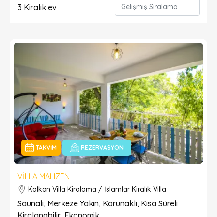
3
Kiralık ev
TAKVIM
REZERVASYON
VILLA MAHZEN
Kalkan Villa Kiralama / İslamlar Kiralık Villa
Saunalı, Merkeze Yakın, Korunaklı, Kısa Süreli
Kiralanabilir, Ekonomik