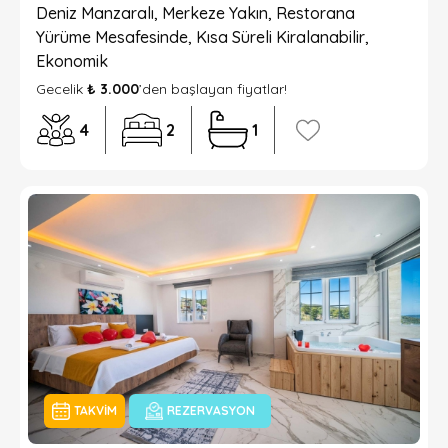
Deniz Manzaralı, Merkeze Yakın, Restorana
Yürüme Mesafesinde, Kısa Süreli Kiralanabilir,
Ekonomik
Gecelik
₺ 3.000
’den başlayan fiyatlar!
4
2
1
TAKVIM
REZERVASYON