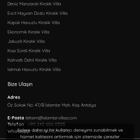
Deniz Manzaralı Kiralık Villa
Evcil Hayvan Dostu Kiralık Villa
Kapalı Havuzlu Kiralık Villa
Ekonomik Kiralık Villa
Jakuzili Kiralık Villa
Kısa Süreli Kiralık Villa
Kahvaltı Dahil Kiralık Villa
Isıtmalı Havuzlu Kiralık Villa
Bize Ulaşın
Adres
Öz Sokak No: 47/B İslamlar Mah. Kaş Antalya
E-Posta
iletisim@islamlarvillas.com
Telefon
+90 242 606 0305
Sizlere daha iyi bir kullanıcı deneyimi sunabilmek ve
Whatsapp
+90 552 527 0370
hizmet kalitesini arttırmak için sitemizde çerezler