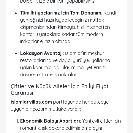
bulabilir, izole bir tatil yapabilirsiniz.
Tüm İhtiyaçlarınız İçin Tam Donanım:
Kendi
yemeğinizi hazırlayabileceğiniz mutfak
ekipmanlarından klimaya, hızlı internetten
konforlu yataklara kadar tüm modern
imkanlar elinizin altında.
Lokasyon Avantajı:
İslamlar’ın meşhur
restoranlarına ve doğal yürüyüş yollarına
yakın konumlarda, ulaşım maliyetlerinizi
düşüren stratejik noktalar.
Çiftler ve Küçük Aileler İçin En İyi Fiyat
Garantisi
islamlarvillas.com
portföyünde her bütçeye
uygun bir çözüm mutlaka vardır:
Ekonomik Balayı Apartları:
Yeni evli çiftler için
romantik, şık dekore edilmiş ama aynı