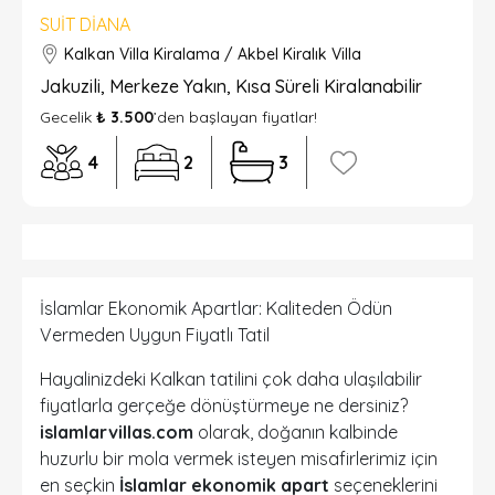
SUIT DIANA
Kalkan Villa Kiralama / Akbel Kiralık Villa
Jakuzili, Merkeze Yakın, Kısa Süreli Kiralanabilir
Gecelik
₺ 3.500
’den başlayan fiyatlar!
4
2
3
İslamlar Ekonomik Apartlar: Kaliteden Ödün
Vermeden Uygun Fiyatlı Tatil
Hayalinizdeki Kalkan tatilini çok daha ulaşılabilir
fiyatlarla gerçeğe dönüştürmeye ne dersiniz?
islamlarvillas.com
olarak, doğanın kalbinde
huzurlu bir mola vermek isteyen misafirlerimiz için
en seçkin
İslamlar ekonomik apart
seçeneklerini