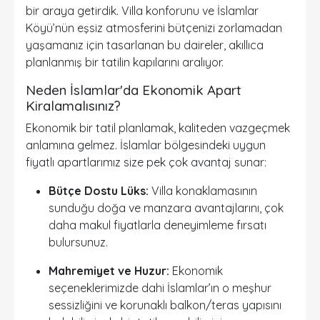
bir araya getirdik. Villa konforunu ve İslamlar
Köyü’nün eşsiz atmosferini bütçenizi zorlamadan
yaşamanız için tasarlanan bu daireler, akıllıca
planlanmış bir tatilin kapılarını aralıyor.
Neden İslamlar'da Ekonomik Apart
Kiralamalısınız?
Ekonomik bir tatil planlamak, kaliteden vazgeçmek
anlamına gelmez. İslamlar bölgesindeki uygun
fiyatlı apartlarımız size pek çok avantaj sunar:
Bütçe Dostu Lüks:
Villa konaklamasının
sunduğu doğa ve manzara avantajlarını, çok
daha makul fiyatlarla deneyimleme fırsatı
bulursunuz.
Mahremiyet ve Huzur:
Ekonomik
seçeneklerimizde dahi İslamlar’ın o meşhur
sessizliğini ve korunaklı balkon/teras yapısını