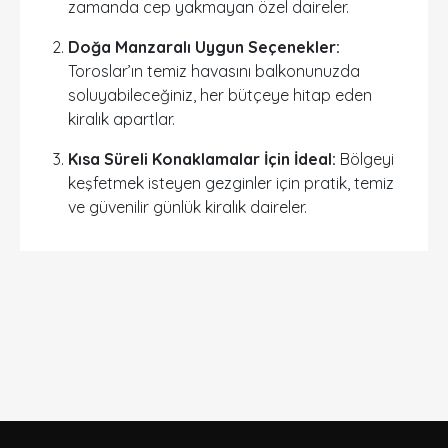
zamanda cep yakmayan özel daireler.
Doğa Manzaralı Uygun Seçenekler:
Toroslar’ın temiz havasını balkonunuzda
soluyabileceğiniz, her bütçeye hitap eden
kiralık apartlar.
Kısa Süreli Konaklamalar İçin İdeal:
Bölgeyi
keşfetmek isteyen gezginler için pratik, temiz
ve güvenilir günlük kiralık daireler.
DETAYLI ARAMA
Sadece İndirimli Seçenekler