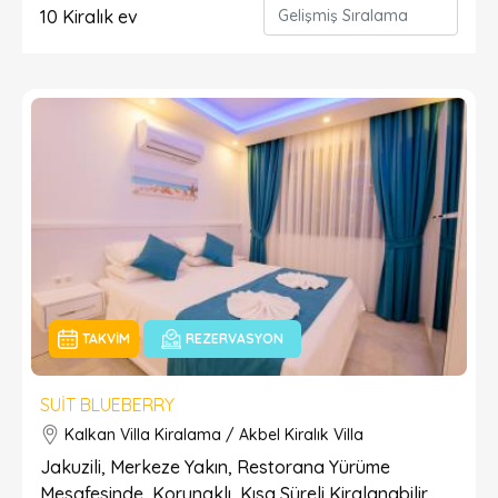
10
Kiralık ev
TAKVIM
REZERVASYON
SUIT BLUEBERRY
Kalkan Villa Kiralama / Akbel Kiralık Villa
Jakuzili, Merkeze Yakın, Restorana Yürüme
Mesafesinde, Korunaklı, Kısa Süreli Kiralanabilir