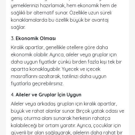
yemeklerinizi hazırlamak, hem ekonomik hem de
sağlıklı bir alternatif sunar. Özellikle uzun süreli
konaklamalarda bu özellik büyük bir avantaj
sağlar.
3.
Ekonomik Olması
Kiralık apartlar, genellikle otellere göre daha
ekonomik olabilir. Ayrıca, aileler veya gruplar için
daha uygun fiyatlıdır çünkü birden fazla kişi tek bir
apartta konaklayabilir. Yiyecek ve içecek
masraflarını azaltarak, tatilinizi daha uygun
fiyatlarla geçirebilirsiniz.
4.
Aileler ve Gruplar İçin Uygun
Aileler veya arkadaş grupları için kiralık apartlar,
büyük ve rahat alanlar sunar. Birçok yatak odası ve
geniş oturma alanı sunarak herkesin rahatça
kalabileceği bir ortam yaratır. Ayrıca, çocuklar için
güvenli bir alan sağlayarak, ailelerin daha rahat bir