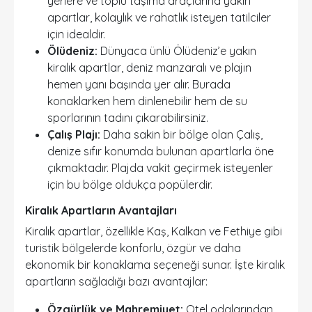
yerlere ve toplu taşıma araçlarına yakın
apartlar, kolaylık ve rahatlık isteyen tatilciler
için idealdir.
Ölüdeniz:
Dünyaca ünlü Ölüdeniz’e yakın
kiralık apartlar, deniz manzaralı ve plajın
hemen yanı başında yer alır. Burada
konaklarken hem dinlenebilir hem de su
sporlarının tadını çıkarabilirsiniz.
Çalış Plajı:
Daha sakin bir bölge olan Çalış,
denize sıfır konumda bulunan apartlarla öne
çıkmaktadır. Plajda vakit geçirmek isteyenler
için bu bölge oldukça popülerdir.
Kiralık Apartların Avantajları
Kiralık apartlar, özellikle Kaş, Kalkan ve Fethiye gibi
turistik bölgelerde konforlu, özgür ve daha
ekonomik bir konaklama seçeneği sunar. İşte kiralık
apartların sağladığı bazı avantajlar:
Özgürlük ve Mahremiyet:
Otel odalarından