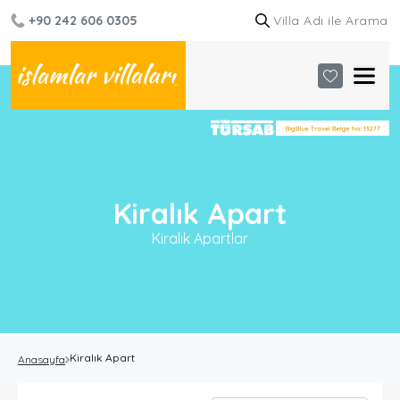
+90 242 606 0305
Kiralık Apart
Kiralık Apartlar
Kiralık Apart
Anasayfa