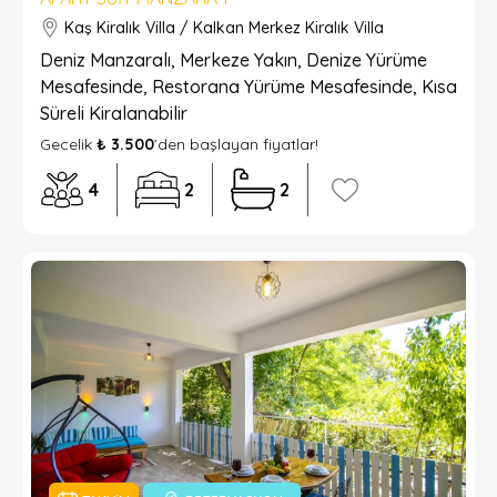
Kaş Kiralık Villa / Kalkan Merkez Kiralık Villa
Deniz Manzaralı, Merkeze Yakın, Denize Yürüme
Mesafesinde, Restorana Yürüme Mesafesinde, Kısa
Süreli Kiralanabilir
Gecelik
₺ 3.500
’den başlayan fiyatlar!
4
2
2