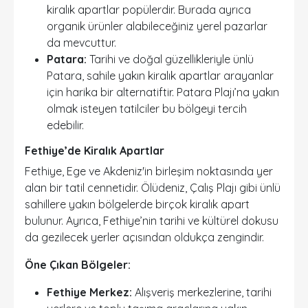
kiralık apartlar popülerdir. Burada ayrıca
organik ürünler alabileceğiniz yerel pazarlar
da mevcuttur.
Patara:
Tarihi ve doğal güzellikleriyle ünlü
Patara, sahile yakın kiralık apartlar arayanlar
için harika bir alternatiftir. Patara Plajı’na yakın
olmak isteyen tatilciler bu bölgeyi tercih
edebilir.
Fethiye’de Kiralık Apartlar
Fethiye, Ege ve Akdeniz'in birleşim noktasında yer
alan bir tatil cennetidir. Ölüdeniz, Çalış Plajı gibi ünlü
sahillere yakın bölgelerde birçok kiralık apart
bulunur. Ayrıca, Fethiye’nin tarihi ve kültürel dokusu
da gezilecek yerler açısından oldukça zengindir.
Öne Çıkan Bölgeler:
Fethiye Merkez:
Alışveriş merkezlerine, tarihi