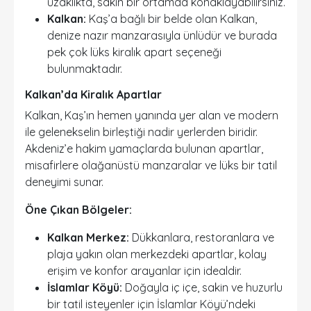
uzaklıkta, sakin bir ortamda konaklayabilirsiniz.
Kalkan:
Kaş’a bağlı bir belde olan Kalkan,
denize nazır manzarasıyla ünlüdür ve burada
pek çok lüks kiralık apart seçeneği
bulunmaktadır.
Kalkan’da Kiralık Apartlar
Kalkan, Kaş’ın hemen yanında yer alan ve modern
ile gelenekselin birleştiği nadir yerlerden biridir.
Akdeniz’e hakim yamaçlarda bulunan apartlar,
misafirlere olağanüstü manzaralar ve lüks bir tatil
deneyimi sunar.
Öne Çıkan Bölgeler:
Kalkan Merkez:
Dükkanlara, restoranlara ve
plaja yakın olan merkezdeki apartlar, kolay
erişim ve konfor arayanlar için idealdir.
İslamlar Köyü:
Doğayla iç içe, sakin ve huzurlu
bir tatil isteyenler için İslamlar Köyü’ndeki