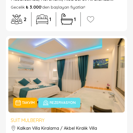
Gecelik
₺ 3.000
’den başlayan fiyatlar!
2
1
1
TAKVIM
REZERVASYON
SUIT MULBERRY
Kalkan Villa Kiralama / Akbel Kiralık Villa