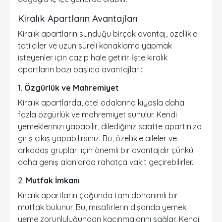
Kiralık Apartların Avantajları
Kiralık apartların sunduğu birçok avantaj, özellikle
tatilciler ve uzun süreli konaklama yapmak
isteyenler için cazip hale getirir. İşte kiralık
apartların bazı başlıca avantajları:
1.
Özgürlük ve Mahremiyet
Kiralık apartlarda, otel odalarına kıyasla daha
fazla özgürlük ve mahremiyet sunulur. Kendi
yemeklerinizi yapabilir, dilediğiniz saatte apartınıza
giriş çıkış yapabilirsiniz. Bu, özellikle aileler ve
arkadaş grupları için önemli bir avantajdır çünkü
daha geniş alanlarda rahatça vakit geçirebilirler.
2.
Mutfak İmkanı
Kiralık apartların çoğunda tam donanımlı bir
mutfak bulunur. Bu, misafirlerin dışarıda yemek
yeme zorunluluğundan kaçınmalarını sağlar. Kendi