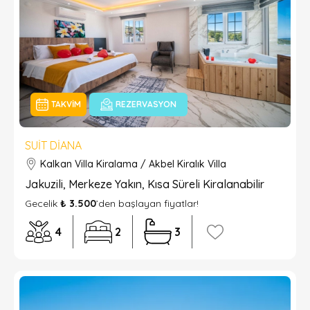
TAKVIM
REZERVASYON
SUIT DIANA
Kalkan Villa Kiralama / Akbel Kiralık Villa
Jakuzili, Merkeze Yakın, Kısa Süreli Kiralanabilir
Gecelik
₺ 3.500
’den başlayan fiyatlar!
4
2
3