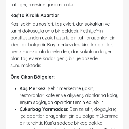
tatil geçirmesine yardımcı olur.
Kaş’ta Kiralık Apartlar
Kaş, sakin atmosferi, taş evleri, dar sokakları ve
tarihi dokusuyla ünlü bir beldedir. Fethiye'nin
gürültüsünden uzak, huzurlu bir tatil arayanlar için
ideal bir bölgedir. Kaş merkezdeki kiralık apartlar,
deniz manzaralı dairelerden, dar sokaklarda yer
alan taş evlere kadar geniş bir yelpazede
sunulmaktadır.
Öne Çıkan Bölgeler:
Kaş Merkez:
Şehir merkezine yakın,
restoranlar, kafeler ve alışveriş alanlarına kolay
erişim sağlayan apartlar tercih edilebilir.
Çukurbağ Yarımadası:
Denize sıfır, doğayla iç
içe apartlar arayanlar için bu bölge mükemmel
bir tercihtir. Kaş’a sadece birkaç dakika