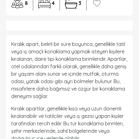
8
4
3
Kiralık apart, belirli bir süre boyunca, genellikle tatil
veya iş amaçlı konaklama yapmak isteyen kişilere
kiralanan, daire tipi konaklama birimleridir. Apartlar,
otel odalarından farklı olarak, genellikle daha geniş
bir yaşam alanı sunar ve içinde mutfak, oturma
odası, yatak odası gibi ayrı bölmeler bulunur. Bu,
misafirlere daha bağımsız ve özgür bir konaklama
deneyimi sağlar.
Kiralık apartlar, genellikle kısa veya uzun dönemli
kiralanabilir ve tatilciler veya iş gezisi yapan kişiler
tarafından tercih edilir. Bu tür konaklama birimleri,
şehir merkezlerinde, sahil bölgelerinde veya
doğayla iç içe yerlerde olabilir.