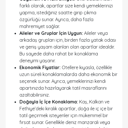
farklı olarak, apartlar size kendi yemeklerinizi
yapma, istediğiniz saatte girip çıkma
özgürlüğü sunar. Ayrıca, daha fazla
mahremiyet sağlar.
Aileler ve Gruplar İçin Uygun:
Aileler veya
arkadaş grupları için, birden fazla yatak odası
ve geniş yaşam alanları olan apartlar idealdir.
Bu sayede daha rahat bir konaklama
deneyimi yaşanır.
Ekonomik Fiyatlar:
Otellere kıyasla, özellikle
uzun süreli konaklamalarda daha ekonomik bir
seçenek sunar. Ayrıca, yemeklerinizi kendi
apartınızda hazırlayarak tatil masraflarını
azaltabilirsiniz.
Doğayla İç İçe Konaklama:
Kaş, Kalkan ve
Fethiye’deki kiralık apartlar, doğa ile iç içe bir
tatil geçirmek isteyenler için mükemmel bir
fırsat sunar. Genellikle deniz manzaralı veya