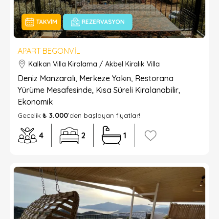
TAKVIM
REZERVASYON
APART BEGONVIL
Kalkan Villa Kiralama / Akbel Kiralık Villa
Deniz Manzaralı, Merkeze Yakın, Restorana
Yürüme Mesafesinde, Kısa Süreli Kiralanabilir,
Ekonomik
Gecelik
₺ 3.000
’den başlayan fiyatlar!
4
2
1