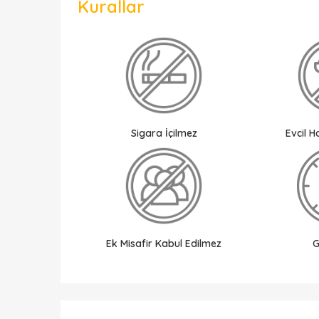
Kurallar
Sigara İçilmez
Evcil 
Ek Misafir Kabul Edilmez
G