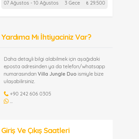
07 Ağustos - 10 Ağustos
3 Gece
₺ 29.500
Yardıma Mı İhtiyaciniz Var?
Daha detaylı bilgi alabilmek için aşağıdaki
eposta adresinden ya da telefon/whatsapp
numarasından
Villa Jungle Duo
ismiyle bize
ulaşabilirsiniz.
+90 242 606 0305
...
Giriş Ve Çıkış Saatleri