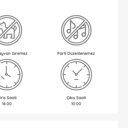
Hayvan Giremez
Parti Düzenlenemez
iriş Saati
Çıkış Saati
16:00
10:00