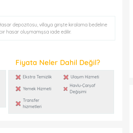
. Hasar depozitosu, villaya girişte kiralama bedeline
k bir hasar oluşmamışsa iade edilir.
Fiyata Neler Dahil Değil?
Ekstra Temizlik
Ulaşım Hizmeti
Havlu-Çarşaf
Yemek Hizmeti
Değişimi
Transfer
hizmetleri