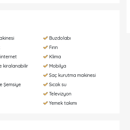
akinesi
Buzdolabı
k
Fırın
internet
Klima
 kiralanabilir
Mobilya
Saç kurutma makinesi
e Şemsiye
Sıcak su
Televizyon
Yemek takımı