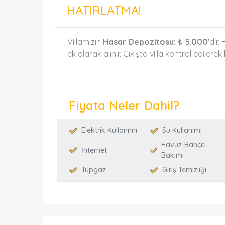
HATIRLATMA!
Villamızın
Hasar Depozitosu:
₺ 5.000
'dir
ek olarak alınır. Çıkışta villa kontrol edilere
Fiyata Neler Dahil?
Elektrik Kullanımı
Su Kullanımı
Havuz-Bahçe
İnternet
Bakımı
Tüpgaz
Giriş Temizliği