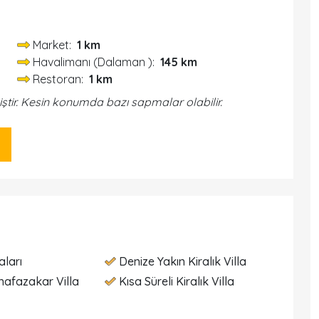
Market:
1 km
Havalimanı (Dalaman ):
145 km
Restoran:
1 km
iştir. Kesin konumda bazı sapmalar olabilir.
aları
Denize Yakın Kiralık Villa
hafazakar Villa
Kısa Süreli Kiralık Villa