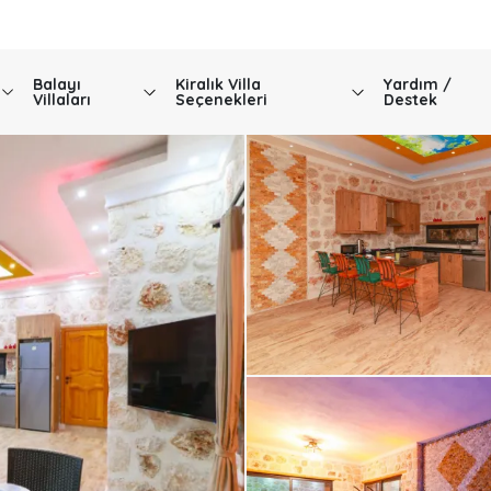
Balayı
Kiralık Villa
Yardım /
Villaları
Seçenekleri
Destek