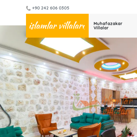
+90 242 606 0305
Muhafazakar
Villalar