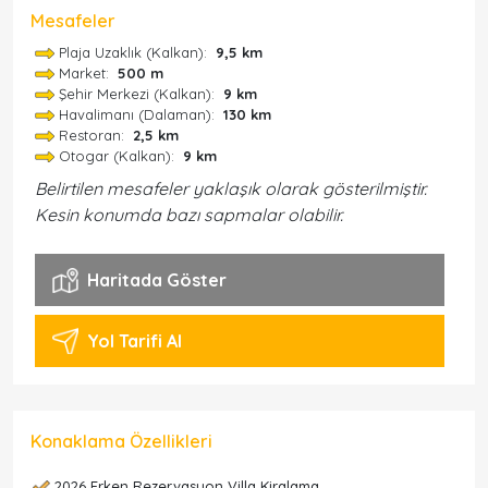
Mesafeler
Plaja Uzaklık (Kalkan):
9,5 km
Market:
500 m
Şehir Merkezi (Kalkan):
9 km
Havalimanı (Dalaman):
130 km
Restoran:
2,5 km
Otogar (Kalkan):
9 km
Belirtilen mesafeler yaklaşık olarak gösterilmiştir.
Kesin konumda bazı sapmalar olabilir.
Haritada Göster
Yol Tarifi Al
Konaklama Özellikleri
2026 Erken Rezervasyon Villa Kiralama