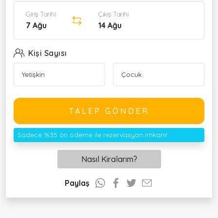
Giriş Tarihi
Çıkış Tarihi
7 Ağu
14 Ağu
Kişi Sayısı
TALEP GÖNDER
Sadece %35 ön ödeme ile rezervasyon imkanı!
Nasıl Kiralarım?
Paylaş