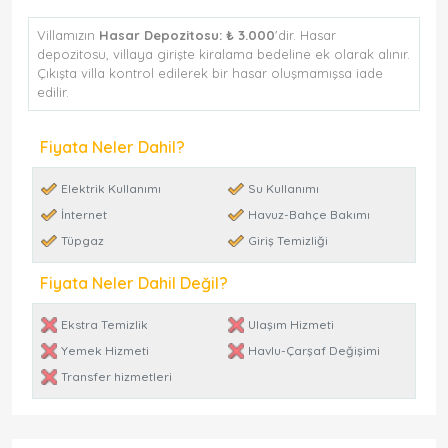
Villamızın
Hasar Depozitosu:
₺ 3.000
'dir. Hasar
depozitosu, villaya girişte kiralama bedeline ek olarak alınır.
Çıkışta villa kontrol edilerek bir hasar oluşmamışsa iade
edilir.
Fiyata Neler Dahil?
Elektrik Kullanımı
Su Kullanımı
İnternet
Havuz-Bahçe Bakımı
Tüpgaz
Giriş Temizliği
Fiyata Neler Dahil Değil?
Ekstra Temizlik
Ulaşım Hizmeti
Yemek Hizmeti
Havlu-Çarşaf Değişimi
Transfer hizmetleri