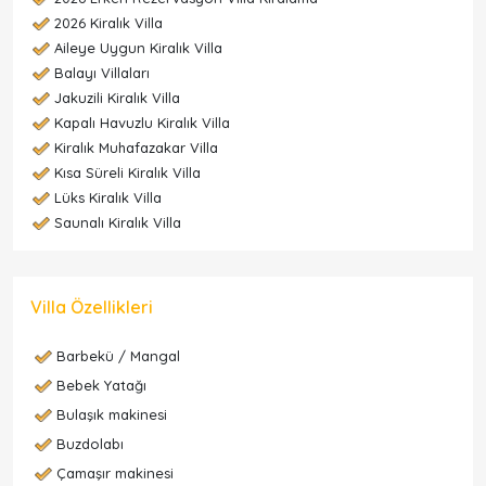
2026 Kiralık Villa
Aileye Uygun Kiralık Villa
Balayı Villaları
Jakuzili Kiralık Villa
Kapalı Havuzlu Kiralık Villa
Kiralık Muhafazakar Villa
Kısa Süreli Kiralık Villa
Lüks Kiralık Villa
Saunalı Kiralık Villa
Villa Özellikleri
Barbekü / Mangal
Bebek Yatağı
Bulaşık makinesi
Buzdolabı
Çamaşır makinesi