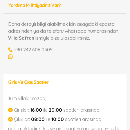
Yardıma Mı İhtiyaciniz Var?
Daha detaylı bilgi alabilmek için aşağıdaki eposta
adresinden ya da telefon/whatsapp numarasından
Villa Safran
ismiyle bize ulaşabilirsiniz.
+90 242 606 0305
...
Giriş Ve Çıkış Saatleri
Tüm villalarımızda;
Girişler:
16:00
ile
20:00
saatleri arasında,
Çıkışlar:
08:00
ile
10:00
saatleri arasında,
yapılmaktadır. Çıkış ve giriş saatleri arasında temizlik