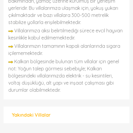
bakımından, yamaç üzerine kurulmuş bir yerleşim
yerleridir. Bu villalarımıza ulaşmak için, yokuş yukarı
çıkılmaktadır ve bazı villalara 300-500 metrelik
stabilize yollarla erişilebilmektedir.
Villalarımıza aksi belirtilmediği sürece evcil hayvan
kesinlikle kabul edilmemektedir.
Villalarımızın tamamının kapalı alanlarında sigara
içilememektedir.
Kalkan bölgesinde bulunan tüm villalar için genel
not: Yoğun talep görmesi sebebiyle; Kalkan
bölgesindeki villalarımızda elektrik - su kesintileri,
voltaj düşüklüğü, alt yapı ve inşaat çalışması gibi
durumlar olabilmektedir.
Yakındaki Villalar