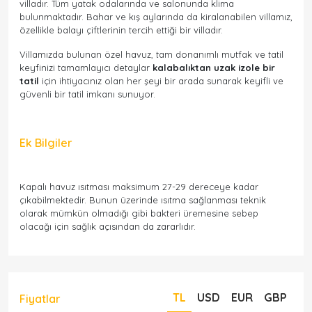
villadır. Tüm yatak odalarında ve salonunda klima
bulunmaktadır. Bahar ve kış aylarında da kiralanabilen villamız,
özellikle balayı çiftlerinin tercih ettiği bir villadır.
Villamızda bulunan özel havuz, tam donanımlı mutfak ve tatil
keyfinizi tamamlayıcı detaylar
kalabalıktan uzak izole bir
tatil
için ihtiyacınız olan her şeyi bir arada sunarak keyifli ve
güvenli bir tatil imkanı sunuyor.
Ek Bilgiler
Kapalı havuz ısıtması maksimum 27-29 dereceye kadar
çıkabilmektedir. Bunun üzerinde ısıtma sağlanması teknik
olarak mümkün olmadığı gibi bakteri üremesine sebep
olacağı için sağlık açısından da zararlıdır.
TL
USD
EUR
GBP
Fiyatlar