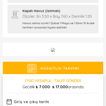
Kapalı Havuz (Isıtmalı)
Ölçüler: En 3.50 x Boy 7.60 x Derinlik 1.55
Havuz ısıtma ücreti 1 Şubat 1 Mayıs ve 1 Ekim 31 Aralık
tarihleri arasında fiyata dahildir.
MÜSAITLIK TAKVIMI
FIYAT HESAPLA - TALEP GÖNDER
Gecelik
₺ 7.000
-
₺ 17.000
arasında
Giriş ve çıkış tarihi