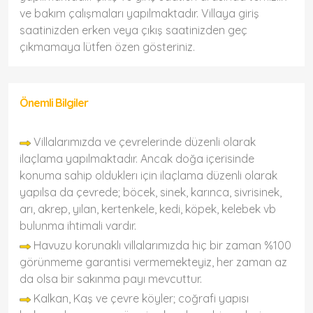
ve bakım çalışmaları yapılmaktadır. Villaya giriş
saatinizden erken veya çıkış saatinizden geç
çıkmamaya lütfen özen gösteriniz.
Önemli Bilgiler
Villalarımızda ve çevrelerinde düzenli olarak
ilaçlama yapılmaktadır. Ancak doğa içerisinde
konuma sahip olduklerı için ilaçlama düzenli olarak
yapılsa da çevrede; böcek, sinek, karınca, sivrisinek,
arı, akrep, yılan, kertenkele, kedi, köpek, kelebek vb
bulunma ihtimali vardır.
Havuzu korunaklı villalarımızda hiç bir zaman %100
görünmeme garantisi vermemekteyiz, her zaman az
da olsa bir sakınma payı mevcuttur.
Kalkan, Kaş ve çevre köyler; coğrafi yapısı