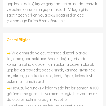
yapılmaktadır. Çıkış ve giriş saatleri arasında temizlik
ve bakım çalışmaları yapılmaktadır. Villaya giriş
saatinizden erken veya çıkış saatinizden geç
çıkmamaya lütfen özen gösteriniz.
Önemli Bilgiler
Villalarımızda ve çevrelerinde düzenli olarak
ilaçlama yapılmaktadır. Ancak doğa içerisinde
konuma sahip olduklerı için ilaçlama düzenli olarak
yapılsa da çevrede; böcek, sinek, karınca, sivrisinek,
arı, akrep, yılan, kertenkele, kedi, köpek, kelebek vb
bulunma ihtimali vardır.
Havuzu korunaklı villalarımızda hiç bir zaman %100
görünmeme garantisi vermemekteyiz, her zaman az
da olsa bir sakınma payı mevcuttur.