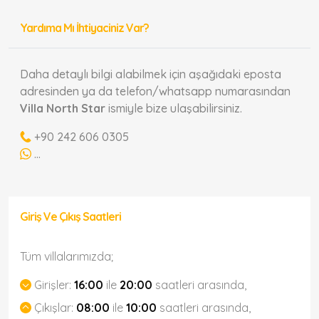
Yardıma Mı İhtiyaciniz Var?
Daha detaylı bilgi alabilmek için aşağıdaki eposta
adresinden ya da telefon/whatsapp numarasından
Villa North Star
ismiyle bize ulaşabilirsiniz.
+90 242 606 0305
...
Giriş Ve Çıkış Saatleri
Tüm villalarımızda;
Girişler:
16:00
ile
20:00
saatleri arasında,
Çıkışlar:
08:00
ile
10:00
saatleri arasında,