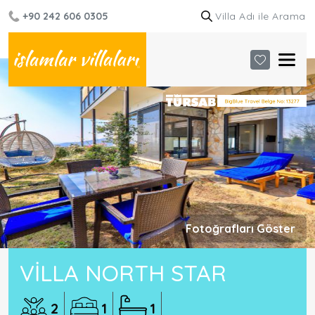
+90 242 606 0305
Fotoğrafları Göster
VILLA NORTH STAR
2
1
1