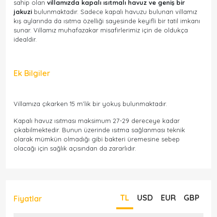
sahip olan
villamızda kapalı ısıtmalı havuz ve geniş bir
jakuzi
bulunmaktadır. Sadece kapalı havuzu bulunan villamız
kış aylarında da ısıtma özelliği sayesinde keyifli bir tatil imkanı
sunar. Villamız muhafazakar misafirlerimiz için de oldukça
idealdir.
Ek Bilgiler
Villamıza çıkarken 15 m’lik bir yokuş bulunmaktadır.
Kapalı havuz ısıtması maksimum 27-29 dereceye kadar
çıkabilmektedir. Bunun üzerinde ısıtma sağlanması teknik
olarak mümkün olmadığı gibi bakteri üremesine sebep
olacağı için sağlık açısından da zararlıdır.
TL
USD
EUR
GBP
Fiyatlar