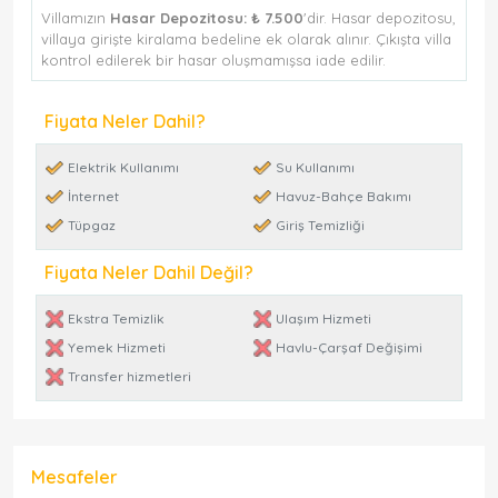
Villamızın
Hasar Depozitosu:
₺ 7.500
'dir. Hasar depozitosu,
villaya girişte kiralama bedeline ek olarak alınır. Çıkışta villa
kontrol edilerek bir hasar oluşmamışsa iade edilir.
Fiyata Neler Dahil?
Elektrik Kullanımı
Su Kullanımı
İnternet
Havuz-Bahçe Bakımı
Tüpgaz
Giriş Temizliği
Fiyata Neler Dahil Değil?
Ekstra Temizlik
Ulaşım Hizmeti
Yemek Hizmeti
Havlu-Çarşaf Değişimi
Transfer hizmetleri
Mesafeler