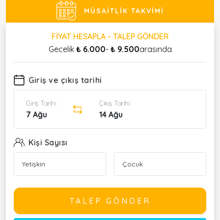
MÜSAITLIK TAKVIMI
FIYAT HESAPLA - TALEP GÖNDER
Gecelik
₺ 6.000
-
₺ 9.500
arasında
Giriş ve çıkış tarihi
Giriş Tarihi
Çıkış Tarihi
7 Ağu
14 Ağu
Kişi Sayısı
TALEP GÖNDER