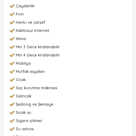
Çaydanlık
Fırın
Havlu ve çarşaf
Kablosuz internet
Klima
Min 3 Gece kiralanabilir
Min 4 Gece kiralanabilir
Mobilya
Mutfak eşyaları
Ocak
Saç kurutma makinesi
Salıncak
Şezlong ve Şemsiye
Sıcak su
Sigara içilmez
Su ısıtıcısı