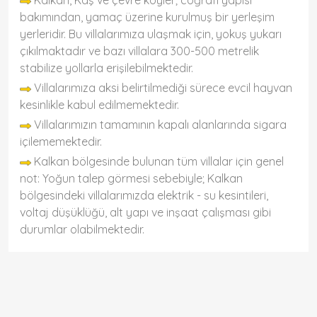
Kalkan, Kaş ve çevre köyler; coğrafi yapısı
bakımından, yamaç üzerine kurulmuş bir yerleşim
yerleridir. Bu villalarımıza ulaşmak için, yokuş yukarı
çıkılmaktadır ve bazı villalara 300-500 metrelik
stabilize yollarla erişilebilmektedir.
Villalarımıza aksi belirtilmediği sürece evcil hayvan
kesinlikle kabul edilmemektedir.
Villalarımızın tamamının kapalı alanlarında sigara
içilememektedir.
Kalkan bölgesinde bulunan tüm villalar için genel
not: Yoğun talep görmesi sebebiyle; Kalkan
bölgesindeki villalarımızda elektrik - su kesintileri,
voltaj düşüklüğü, alt yapı ve inşaat çalışması gibi
durumlar olabilmektedir.