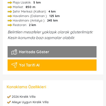
Plaja Uzaklık:
5 km
Market:
850 m
Şehir Merkezi (Kalkan):
4 km
Havalimanı (Dalaman ):
125 km
Havalimanı (Antalya ):
245 km
Restoran:
2 km
Belirtilen mesafeler yaklaşık olarak gösterilmiştir.
Kesin konumda bazı sapmalar olabilir.
Haritada Göster
Yol Tarifi Al
Konaklama Özellikleri
2026 Kiralık Villa
Aileye Uygun Kiralık Villa