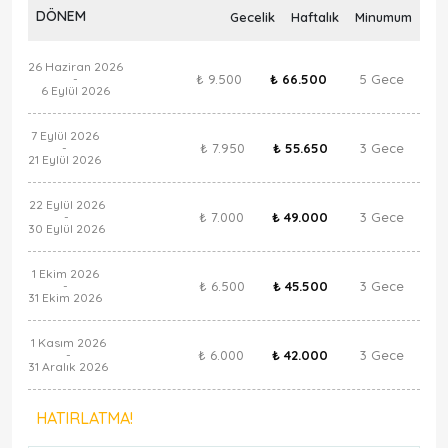
DÖNEM
Gecelik
Haftalık
Minumum
26 Haziran 2026
₺ 9.500
₺ 66.500
5 Gece
-
6 Eylül 2026
7 Eylül 2026
₺ 7.950
₺ 55.650
3 Gece
-
21 Eylül 2026
22 Eylül 2026
₺ 7.000
₺ 49.000
3 Gece
-
30 Eylül 2026
1 Ekim 2026
₺ 6.500
₺ 45.500
3 Gece
-
31 Ekim 2026
1 Kasım 2026
₺ 6.000
₺ 42.000
3 Gece
-
31 Aralık 2026
HATIRLATMA!