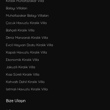
Kiralık Muhafazakar Villa
Balayı Villaları
Muhafazakar Balayı Villaları
Çocuk Havuzlu Kiralık Villa
Bahçeli Kiralık Villa
Deniz Manzaralı Kiralık Villa
Evcil Hayvan Dostu Kiralık Villa
Kapalı Havuzlu Kiralık Villa
Ekonomik Kiralık Villa
Jakuzili Kiralık Villa
Kısa Süreli Kiralık Villa
Kahvaltı Dahil Kiralık Villa
Isıtmalı Havuzlu Kiralık Villa
Bize Ulaşın