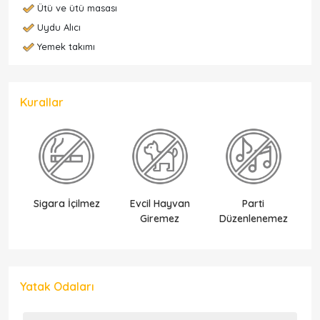
Ütü ve ütü masası
Uydu Alıcı
Yemek takımı
Kurallar
Sigara İçilmez
Evcil Hayvan
Parti
Ek
Giremez
Düzenlenemez
Yatak Odaları