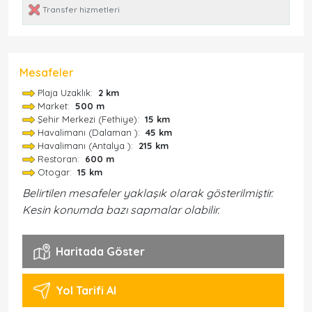
Transfer hizmetleri
Mesafeler
Plaja Uzaklık:
2 km
Market:
500 m
Şehir Merkezi (Fethiye):
15 km
Havalimanı (Dalaman ):
45 km
Havalimanı (Antalya ):
215 km
Restoran:
600 m
Otogar:
15 km
Belirtilen mesafeler yaklaşık olarak gösterilmiştir.
Kesin konumda bazı sapmalar olabilir.
Haritada Göster
Yol Tarifi Al