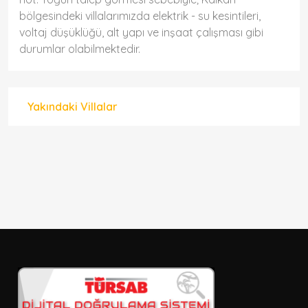
bölgesindeki villalarımızda elektrik - su kesintileri,
voltaj düşüklüğü, alt yapı ve inşaat çalışması gibi
durumlar olabilmektedir.
Yakındaki Villalar