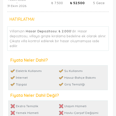
₺ 7.500
₺ 52.500
5 Gece
-
31 Ekim 2026
HATIRLATMA!
Villamızın
Hasar Depozitosu:
₺ 2.000
'dir. Hasar
depozitosu, villaya girişte kiralama bedeline ek olarak alınır.
Çıkışta villa kontrol edilerek bir hasar oluşmamışsa iade
edilir.
Fiyata Neler Dahil?
Elektrik Kullanımı
Su Kullanımı
İnternet
Havuz-Bahçe Bakımı
Tüpgaz
Giriş Temizliği
Fiyata Neler Dahil Değil?
Ekstra Temizlik
Ulaşım Hizmeti
Yemek Hizmeti
Havlu-Çarşaf Değişimi