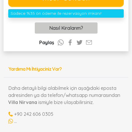
Sadece %35 ön ödeme ile rezervasyon imkanı!
Nasıl Kiralarım?
Paylaş
Yardıma Mı İhtiyaciniz Var?
Daha detaylı bilgi alabilmek için aşağıdaki eposta
adresinden ya da telefon/whatsapp numarasından
Villa Nirvana
ismiyle bize ulaşabilirsiniz.
+90 242 606 0305
...