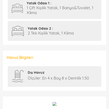
Yatak Odası 1 :
1 Çift Kişilik Yatak, 1 Banyo&Tuvalet, 1
Klima
Yatak Odası 2 :
2 Tek Kişilik Yatak, 1 Klima
Havuz Bilgileri
Dış Havuz
Ölçüler: En 4 x Boy 8 x Derinlik 1.50