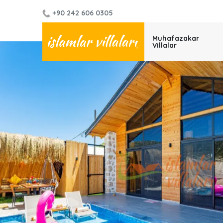
+90 242 606 0305
Muhafazakar
Villalar