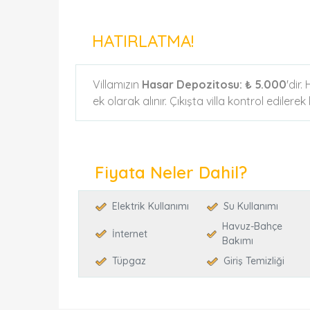
HATIRLATMA!
Villamızın
Hasar Depozitosu:
₺ 5.000
'dir
ek olarak alınır. Çıkışta villa kontrol edilere
Fiyata Neler Dahil?
Elektrik Kullanımı
Su Kullanımı
Havuz-Bahçe
İnternet
Bakımı
Tüpgaz
Giriş Temizliği