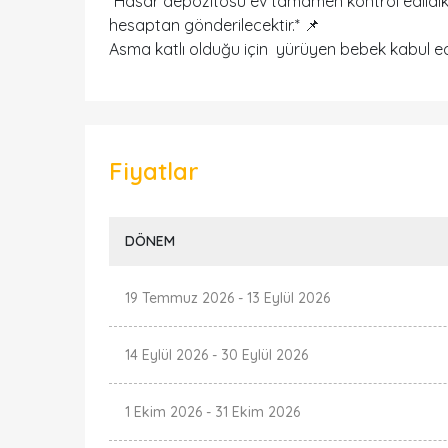
*Hasar depozitosu ev tamamen kontrol edildikt
hesaptan gönderilecektir.* 📌
Asma katlı olduğu için yürüyen bebek kabul edi
Fiyatlar
DÖNEM
19 Temmuz 2026
-
13 Eylül 2026
14 Eylül 2026
-
30 Eylül 2026
1 Ekim 2026
-
31 Ekim 2026