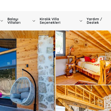
Balayı
Kiralık Villa
Yardım /
Villaları
Seçenekleri
Destek