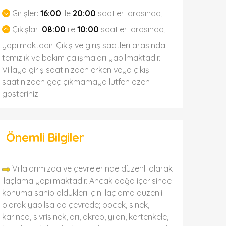
Girişler:
16:00
ile
20:00
saatleri arasında,
Çıkışlar:
08:00
ile
10:00
saatleri arasında,
yapılmaktadır. Çıkış ve giriş saatleri arasında
temizlik ve bakım çalışmaları yapılmaktadır.
Villaya giriş saatinizden erken veya çıkış
saatinizden geç çıkmamaya lütfen özen
gösteriniz.
Önemli Bilgiler
Villalarımızda ve çevrelerinde düzenli olarak
ilaçlama yapılmaktadır. Ancak doğa içerisinde
konuma sahip olduklerı için ilaçlama düzenli
olarak yapılsa da çevrede; böcek, sinek,
karınca, sivrisinek, arı, akrep, yılan, kertenkele,