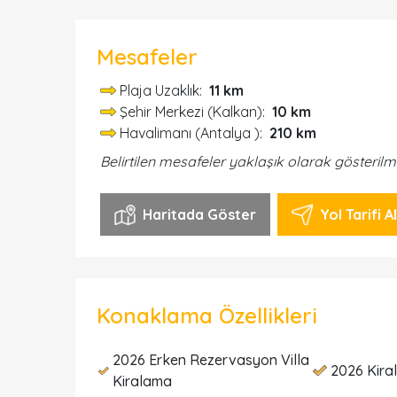
Mesafeler
Plaja Uzaklık:
11 km
Şehir Merkezi (Kalkan):
10 km
Havalimanı (Antalya ):
210 km
Belirtilen mesafeler yaklaşık olarak gösterilm
Haritada Göster
Yol Tarifi Al
Konaklama Özellikleri
2026 Erken Rezervasyon Villa
2026 Kiral
Kiralama