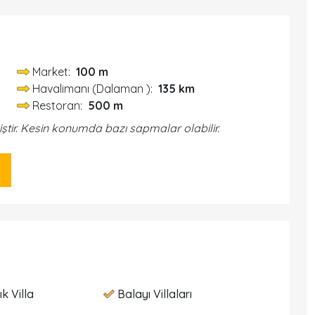
Market:
100 m
Havalimanı (Dalaman ):
135 km
Restoran:
500 m
iştir. Kesin konumda bazı sapmalar olabilir.
ık Villa
Balayı Villaları