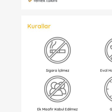
Yemek takımı
Kurallar
Sigara İçilmez
Evcil 
Ek Misafir Kabul Edilmez
G