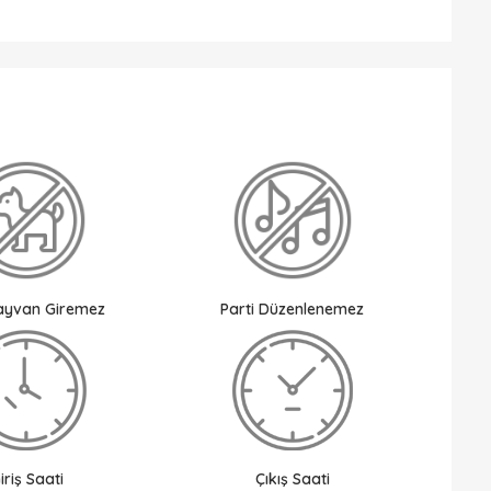
Hayvan Giremez
Parti Düzenlenemez
iriş Saati
Çıkış Saati