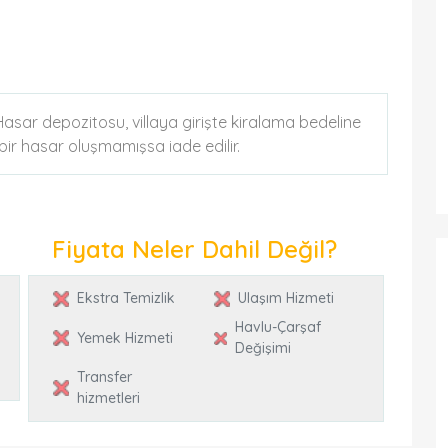
. Hasar depozitosu, villaya girişte kiralama bedeline
k bir hasar oluşmamışsa iade edilir.
Fiyata Neler Dahil Değil?
Ekstra Temizlik
Ulaşım Hizmeti
Havlu-Çarşaf
Yemek Hizmeti
Değişimi
Transfer
hizmetleri