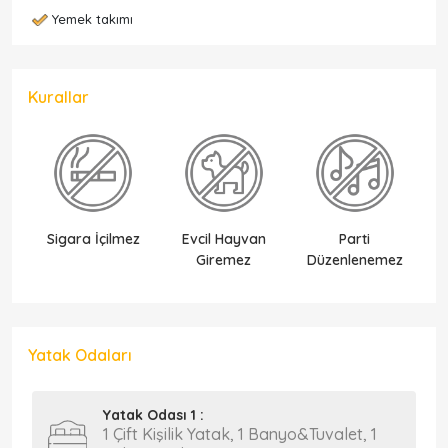
Yemek takımı
Kurallar
Sigara İçilmez
Evcil Hayvan
Parti
Ek
Giremez
Düzenlenemez
Yatak Odaları
Yatak Odası 1 :
1 Çift Kişilik Yatak, 1 Banyo&Tuvalet, 1