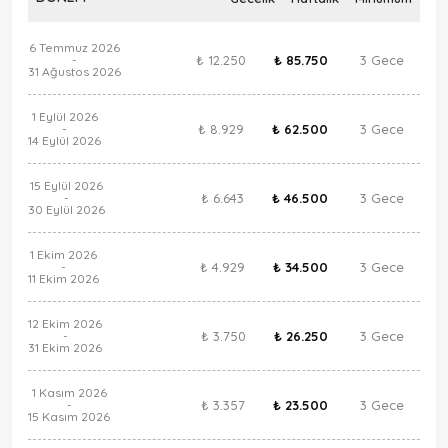
6 Temmuz 2026
₺ 12.250
₺ 85.750
3 Gece
-
31 Ağustos 2026
1 Eylül 2026
₺ 8.929
₺ 62.500
3 Gece
-
14 Eylül 2026
15 Eylül 2026
₺ 6.643
₺ 46.500
3 Gece
-
30 Eylül 2026
1 Ekim 2026
₺ 4.929
₺ 34.500
3 Gece
-
11 Ekim 2026
12 Ekim 2026
₺ 3.750
₺ 26.250
3 Gece
-
31 Ekim 2026
1 Kasım 2026
₺ 3.357
₺ 23.500
3 Gece
-
15 Kasım 2026