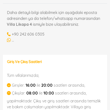
Daha detaylı bilgi alabilmek için aşağıdaki eposta
adresinden ya da telefon/whatsapp numarasından
Villa Likapa 4
ismiyle bize ulaşabilirsiniz.
+90 242 606 0305
...
Giriş Ve Çıkış Saatleri
Tüm villalarımızda;
Girişler:
16:00
ile
20:00
saatleri arasında,
Çıkışlar:
08:00
ile
10:00
saatleri arasında,
yapılmaktadır. Çıkış ve giriş saatleri arasında temizlik
ve bakım çalışmaları yapılmaktadır. Villaya giriş