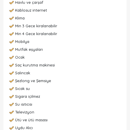
Havlu ve çarşaf
Kablosuz internet
Klima
Min 3 Gece kiralanabilir
Min 4 Gece kiralanabilir
Mobilya
Mutfak eşyaları
Ocak
Saç kurutma makinesi
Salıncak
Şezlong ve Şemsiye
Sıcak su
Sigara içilmez
Su ısıtıcısı
Televizyon
Ütü ve ütü masası
Uydu Alıcı