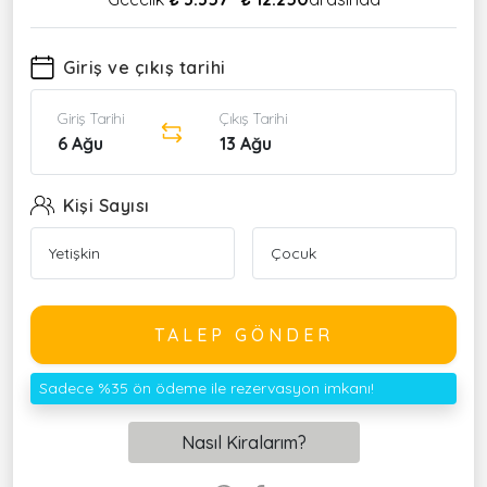
Giriş ve çıkış tarihi
Giriş Tarihi
Çıkış Tarihi
6 Ağu
13 Ağu
Kişi Sayısı
TALEP GÖNDER
Sadece %35 ön ödeme ile rezervasyon imkanı!
Nasıl Kiralarım?