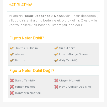
HATIRLATMA!
Villamızın
Hasar Depozitosu:
₺ 4.500
'dir. Hasar depozitosu,
villaya girişte kiralama bedeline ek olarak alınır. Çıkışta villa
kontrol edilerek bir hasar oluşmamışsa iade edilir.
Fiyata Neler Dahil?
Elektrik Kullanımı
Su Kullanımı
İnternet
Havuz-Bahçe Bakımı
Tüpgaz
Giriş Temizliği
Fiyata Neler Dahil Değil?
Ekstra Temizlik
Ulaşım Hizmeti
Yemek Hizmeti
Havlu-Çarşaf Değişimi
Transfer hizmetleri