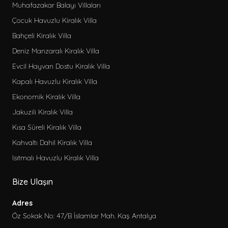
Muhafazakar Balayı Villaları
Çocuk Havuzlu Kiralık Villa
Bahçeli Kiralık Villa
Deniz Manzaralı Kiralık Villa
Evcil Hayvan Dostu Kiralık Villa
Kapalı Havuzlu Kiralık Villa
Ekonomik Kiralık Villa
Jakuzili Kiralık Villa
Kısa Süreli Kiralık Villa
Kahvaltı Dahil Kiralık Villa
Isıtmalı Havuzlu Kiralık Villa
Bize Ulaşın
Adres
Öz Sokak No: 47/B İslamlar Mah. Kaş Antalya