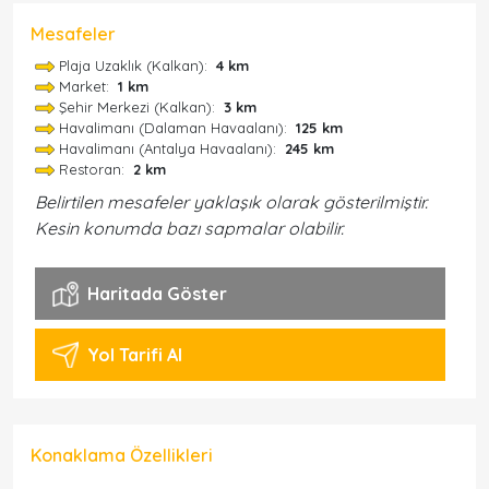
Mesafeler
Plaja Uzaklık (Kalkan):
4 km
Market:
1 km
Şehir Merkezi (Kalkan):
3 km
Havalimanı (Dalaman Havaalanı):
125 km
Havalimanı (Antalya Havaalanı):
245 km
Restoran:
2 km
Belirtilen mesafeler yaklaşık olarak gösterilmiştir.
Kesin konumda bazı sapmalar olabilir.
Haritada Göster
Yol Tarifi Al
Konaklama Özellikleri