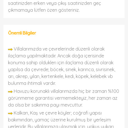
saatinizden erken veya çıkış saatinizden geç
çıkmamaya lütfen özen gösteriniz.
Önemli Bilgiler
Villalarımızda ve çevrelerinde düzenli olarak
ilaçlama yapılmaktadır. Ancak doğa içerisinde
konuma sahip olduklerı için ilaçlama düzenli olarak
yapılsa da çevrede; böcek, sinek, karınca, sivrisinek,
arı, akrep, yılan, kertenkele, kedi, köpek, kelebek vb
bulunma ihtimali vardır.
Havuzu korunaklı villalarımızda hiç bir zaman %100
görünmeme garantisi vermemekteyiz, her zaman az
da olsa bir sakınma payı mevcuttur.
Kalkan, Kaş ve çevre köyler; coğrafi yapısı
bakımından, yamaç üzerine kurulmuş bir yerleşim
yerleridir. Bu villalarımıza ulaşmak için, yokuş yukarı