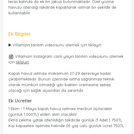
teras katında da ek bir jakuzi bulunmaktadır. Özel yüzme
havuzu istendiği takdirde kapatılarak ısıtmalı bir şekilde de
kullanılabilir.
Ek Bilgiler
▶️ Villamızın tanıtım videosunu izlemek için tıklayın
Villamızın Instagram canlı yayın tanıtım videosunu izlemek
için
tıklayın
.
Kapalı havuz ısıtması maksimum 27-29 dereceye kadar
çıkabilmektedir. Bunun üzerinde ısıtma sağlanması teknik
olarak mümkün olmadığı gibi bakteri üremesine sebep
olacağı için sağlık açısından da zararlıdır.
Ek Ücretler
1 Ekim - 1 Mayıs kapalı havuz ısıtması mecburi açılacaktır
(günlük 1.000TL) elden alım olacaktır.
Ektra çekme yatak istenildiğin takdirde günlük (1 Adet ) 750TL
Kişi kapasitesi aşılması halinde 05 yaş üstü günlük ücret 750TL