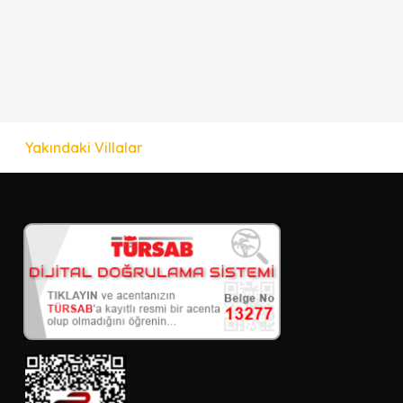
Yakındaki Villalar