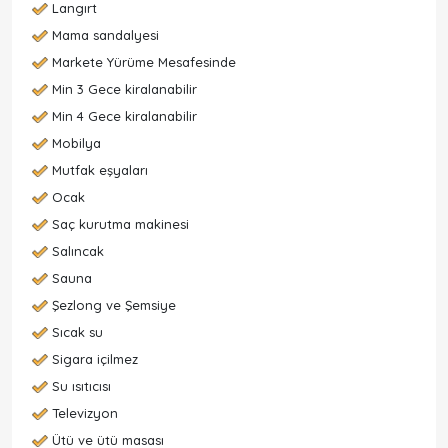
Langırt
Mama sandalyesi
Markete Yürüme Mesafesinde
Min 3 Gece kiralanabilir
Min 4 Gece kiralanabilir
Mobilya
Mutfak eşyaları
Ocak
Saç kurutma makinesi
Salıncak
Sauna
Şezlong ve Şemsiye
Sıcak su
Sigara içilmez
Su ısıtıcısı
Televizyon
Ütü ve ütü masası