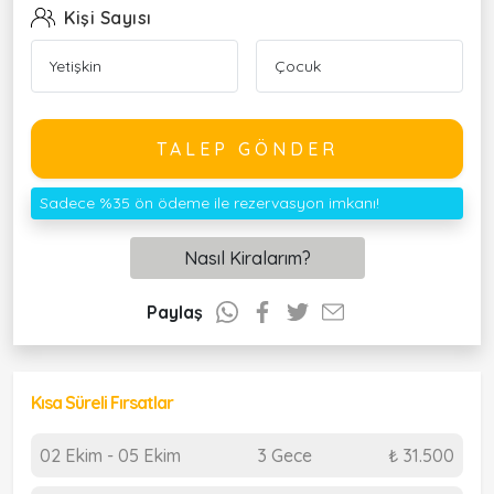
Kişi Sayısı
TALEP GÖNDER
Sadece %35 ön ödeme ile rezervasyon imkanı!
Nasıl Kiralarım?
Paylaş
Kısa Süreli Fırsatlar
02 Ekim - 05 Ekim
3 Gece
₺ 31.500