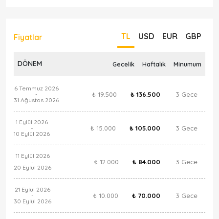
TL
USD
EUR
GBP
Fiyatlar
DÖNEM
Gecelik
Haftalık
Minumum
6 Temmuz 2026
₺ 19.500
₺ 136.500
3 Gece
-
31 Ağustos 2026
1 Eylül 2026
₺ 15.000
₺ 105.000
3 Gece
-
10 Eylül 2026
11 Eylül 2026
₺ 12.000
₺ 84.000
3 Gece
-
20 Eylül 2026
21 Eylül 2026
₺ 10.000
₺ 70.000
3 Gece
-
30 Eylül 2026