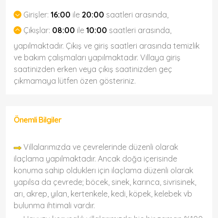
Girişler:
16:00
ile
20:00
saatleri arasında,
Çıkışlar:
08:00
ile
10:00
saatleri arasında,
yapılmaktadır. Çıkış ve giriş saatleri arasında temizlik
ve bakım çalışmaları yapılmaktadır. Villaya giriş
saatinizden erken veya çıkış saatinizden geç
çıkmamaya lütfen özen gösteriniz.
Önemli Bilgiler
Villalarımızda ve çevrelerinde düzenli olarak
ilaçlama yapılmaktadır. Ancak doğa içerisinde
konuma sahip olduklerı için ilaçlama düzenli olarak
yapılsa da çevrede; böcek, sinek, karınca, sivrisinek,
arı, akrep, yılan, kertenkele, kedi, köpek, kelebek vb
bulunma ihtimali vardır.