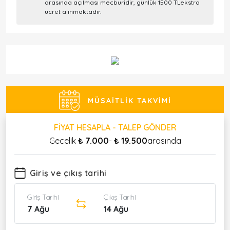
arasında açılması mecburidir, günlük 1500 TLekstra
ücret alınmaktadır.
MÜSAITLIK TAKVIMI
FIYAT HESAPLA - TALEP GÖNDER
Gecelik
₺ 7.000
-
₺ 19.500
arasında
Giriş ve çıkış tarihi
Giriş Tarihi
Çıkış Tarihi
7 Ağu
14 Ağu