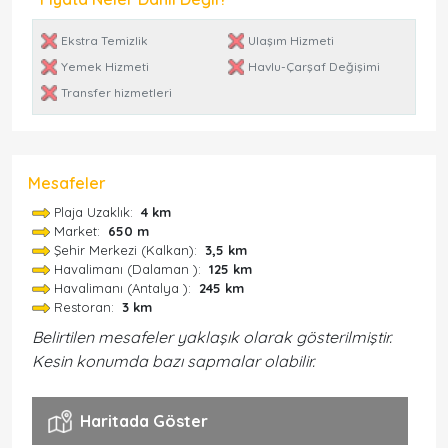
Ekstra Temizlik
Ulaşım Hizmeti
Yemek Hizmeti
Havlu-Çarşaf Değişimi
Transfer hizmetleri
Mesafeler
Plaja Uzaklık:
4 km
Market:
650 m
Şehir Merkezi (Kalkan):
3,5 km
Havalimanı (Dalaman ):
125 km
Havalimanı (Antalya ):
245 km
Restoran:
3 km
Belirtilen mesafeler yaklaşık olarak gösterilmiştir.
Kesin konumda bazı sapmalar olabilir.
Haritada Göster