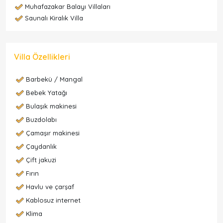
Muhafazakar Balayı Villaları
Saunalı Kiralık Villa
Villa Özellikleri
Barbekü / Mangal
Bebek Yatağı
Bulaşık makinesi
Buzdolabı
Çamaşır makinesi
Çaydanlık
Çift jakuzi
Fırın
Havlu ve çarşaf
Kablosuz internet
Klima