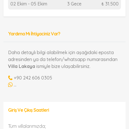
02 Ekim - 05 Ekim
3 Gece
₺ 31.500
Yardıma Mı İhtiyaciniz Var?
Daha detaylı bilgi alabilmek için aşağıdaki eposta
adresinden ya da telefon/whatsapp numarasından
Villa Lakaya
ismiyle bize ulaşabilirsiniz.
+90 242 606 0305
...
Giriş Ve Çıkış Saatleri
Tüm villalarımızda;