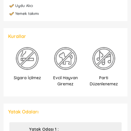
Uydu Alıcı
Yemek takımı
Kurallar
Sigara İçilmez
Evcil Hayvan
Parti
Ek
Giremez
Düzenlenemez
Yatak Odaları
Yatak Odası 1 :