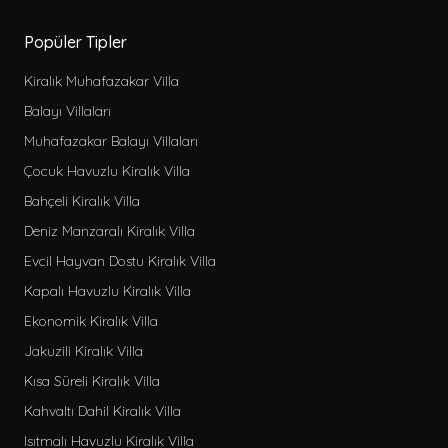
Popüler Tipler
Kiralık Muhafazakar Villa
Balayı Villaları
Muhafazakar Balayı Villaları
Çocuk Havuzlu Kiralık Villa
Bahçeli Kiralık Villa
Deniz Manzaralı Kiralık Villa
Evcil Hayvan Dostu Kiralık Villa
Kapalı Havuzlu Kiralık Villa
Ekonomik Kiralık Villa
Jakuzili Kiralık Villa
Kısa Süreli Kiralık Villa
Kahvaltı Dahil Kiralık Villa
Isıtmalı Havuzlu Kiralık Villa