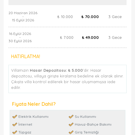
20 Haziran 2026
₺ 10.000
₺ 70.000
3 Gece
-
15 Eylül 2026
16 Eylül 2026
₺ 7.000
₺ 49.000
3 Gece
-
30 Eylül 2026
HATIRLATMA!
Villamızın
Hasar Depozitosu:
₺ 5.000
'dir. Hasar
depozitosu, villaya girişte kiralama bedeline ek olarak alınır.
Çıkışta villa kontrol edilerek bir hasar oluşmamışsa iade
edilir.
Fiyata Neler Dahil?
Elektrik Kullanımı
Su Kullanımı
İnternet
Havuz-Bahçe Bakımı
Tüpgaz
Giriş Temizliği