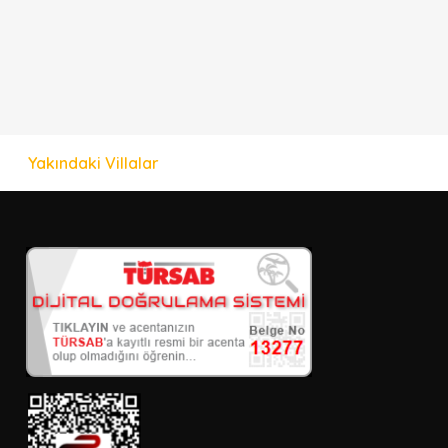
Yakındaki Villalar