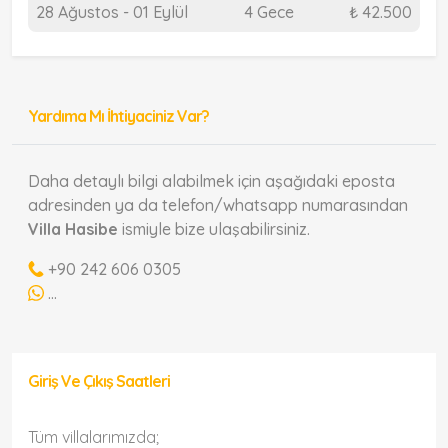
28 Ağustos - 01 Eylül
4 Gece
₺ 42.500
Yardıma Mı İhtiyaciniz Var?
Daha detaylı bilgi alabilmek için aşağıdaki eposta
adresinden ya da telefon/whatsapp numarasından
Villa Hasibe
ismiyle bize ulaşabilirsiniz.
+90 242 606 0305
...
Giriş Ve Çıkış Saatleri
Tüm villalarımızda;