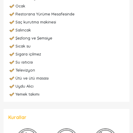
Ocak
Restorana Yürüme Mesafesinde
Saç kurutma makinesi
Salıncak
Şezlong ve Şemsiye
Sıcak su
Sigara içilmez
Su ısıtıcısı
Televizyon
Ütü ve ütü masası
Uydu Alıcı
Yemek takımı
Kurallar