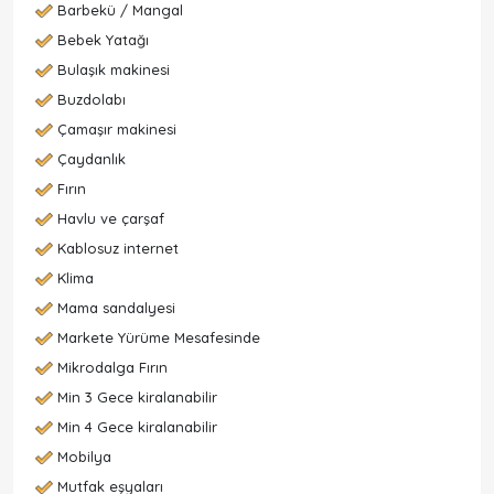
Barbekü / Mangal
Bebek Yatağı
Bulaşık makinesi
Buzdolabı
Çamaşır makinesi
Çaydanlık
Fırın
Havlu ve çarşaf
Kablosuz internet
Klima
Mama sandalyesi
Markete Yürüme Mesafesinde
Mikrodalga Fırın
Min 3 Gece kiralanabilir
Min 4 Gece kiralanabilir
Mobilya
Mutfak eşyaları