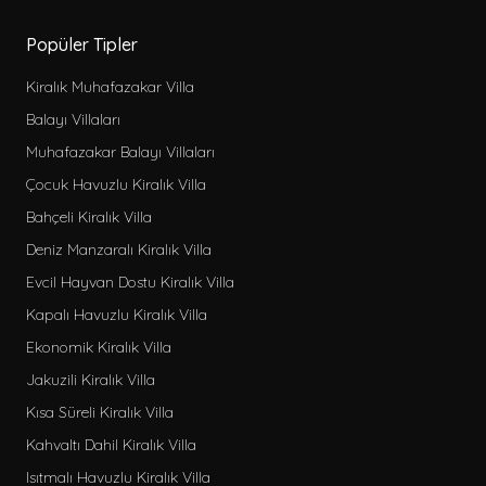
Popüler Tipler
Kiralık Muhafazakar Villa
Balayı Villaları
Muhafazakar Balayı Villaları
Çocuk Havuzlu Kiralık Villa
Bahçeli Kiralık Villa
Deniz Manzaralı Kiralık Villa
Evcil Hayvan Dostu Kiralık Villa
Kapalı Havuzlu Kiralık Villa
Ekonomik Kiralık Villa
Jakuzili Kiralık Villa
Kısa Süreli Kiralık Villa
Kahvaltı Dahil Kiralık Villa
Isıtmalı Havuzlu Kiralık Villa