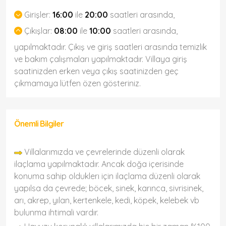
Girişler:
16:00
ile
20:00
saatleri arasında,
Çıkışlar:
08:00
ile
10:00
saatleri arasında,
yapılmaktadır. Çıkış ve giriş saatleri arasında temizlik
ve bakım çalışmaları yapılmaktadır. Villaya giriş
saatinizden erken veya çıkış saatinizden geç
çıkmamaya lütfen özen gösteriniz.
Önemli Bilgiler
Villalarımızda ve çevrelerinde düzenli olarak
ilaçlama yapılmaktadır. Ancak doğa içerisinde
konuma sahip olduklerı için ilaçlama düzenli olarak
yapılsa da çevrede; böcek, sinek, karınca, sivrisinek,
arı, akrep, yılan, kertenkele, kedi, köpek, kelebek vb
bulunma ihtimali vardır.