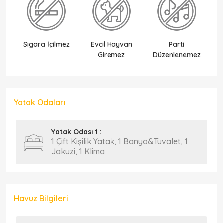
Sigara İçilmez
Evcil Hayvan
Parti
Ek
Giremez
Düzenlenemez
Yatak Odaları
Yatak Odası 1 :
1 Çift Kişilik Yatak, 1 Banyo&Tuvalet, 1
Jakuzi, 1 Klima
Havuz Bilgileri