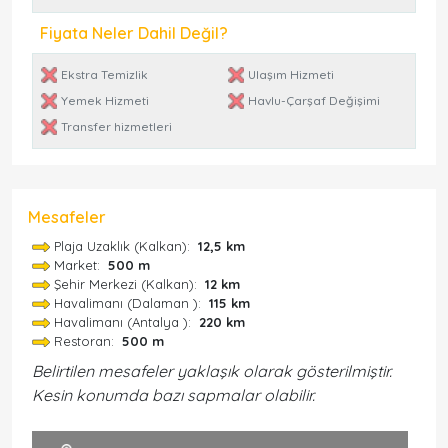
Fiyata Neler Dahil Değil?
Ekstra Temizlik
Ulaşım Hizmeti
Yemek Hizmeti
Havlu-Çarşaf Değişimi
Transfer hizmetleri
Mesafeler
Plaja Uzaklık (Kalkan):
12,5 km
Market:
500 m
Şehir Merkezi (Kalkan):
12 km
Havalimanı (Dalaman ):
115 km
Havalimanı (Antalya ):
220 km
Restoran:
500 m
Belirtilen mesafeler yaklaşık olarak gösterilmiştir.
Kesin konumda bazı sapmalar olabilir.