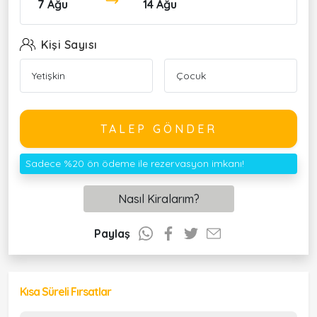
7 Ağu
14 Ağu
Kişi Sayısı
TALEP GÖNDER
Sadece %20 ön ödeme ile rezervasyon imkanı!
Nasıl Kiralarım?
Paylaş
Kısa Süreli Fırsatlar