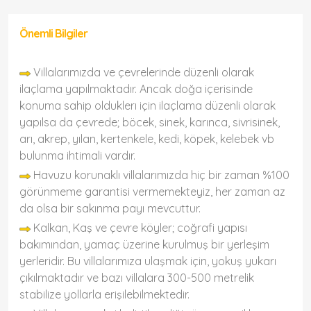
Önemli Bilgiler
Villalarımızda ve çevrelerinde düzenli olarak
ilaçlama yapılmaktadır. Ancak doğa içerisinde
konuma sahip olduklerı için ilaçlama düzenli olarak
yapılsa da çevrede; böcek, sinek, karınca, sivrisinek,
arı, akrep, yılan, kertenkele, kedi, köpek, kelebek vb
bulunma ihtimali vardır.
Havuzu korunaklı villalarımızda hiç bir zaman %100
görünmeme garantisi vermemekteyiz, her zaman az
da olsa bir sakınma payı mevcuttur.
Kalkan, Kaş ve çevre köyler; coğrafi yapısı
bakımından, yamaç üzerine kurulmuş bir yerleşim
yerleridir. Bu villalarımıza ulaşmak için, yokuş yukarı
çıkılmaktadır ve bazı villalara 300-500 metrelik
stabilize yollarla erişilebilmektedir.