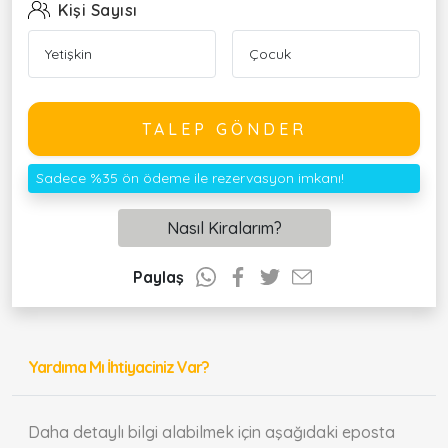
Kişi Sayısı
TALEP GÖNDER
Sadece %35 ön ödeme ile rezervasyon imkanı!
Nasıl Kiralarım?
Paylaş
Yardıma Mı İhtiyaciniz Var?
Daha detaylı bilgi alabilmek için aşağıdaki eposta