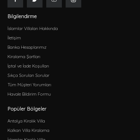
Bilgilendirme
İslamlar Villaları Hakkında
İletişim
Banka Hesaplarımız
Kiralama Şartları
İptal ve İade Koşulları
Sıkça Sorulan Sorular
Tüm Müşteri Yorumları
Havale Bildirim Formu
Popüler Bölgeler
Antalya Kiralık Villa
Kalkan Villa Kiralama
İslamlar Kiralık Villa