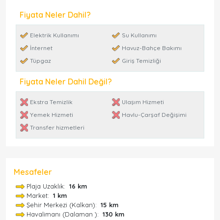
Fiyata Neler Dahil?
Elektrik Kullanımı
Su Kullanımı
İnternet
Havuz-Bahçe Bakımı
Tüpgaz
Giriş Temizliği
Fiyata Neler Dahil Değil?
Ekstra Temizlik
Ulaşım Hizmeti
Yemek Hizmeti
Havlu-Çarşaf Değişimi
Transfer hizmetleri
Mesafeler
Plaja Uzaklık:
16 km
Market:
1 km
Şehir Merkezi (Kalkan):
15 km
Havalimanı (Dalaman ):
130 km