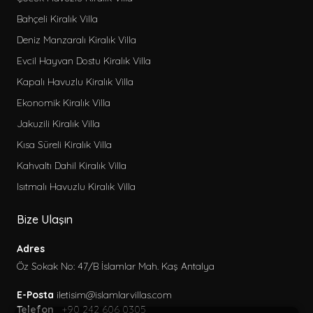
Bahçeli Kiralık Villa
Deniz Manzaralı Kiralık Villa
Evcil Hayvan Dostu Kiralık Villa
Kapalı Havuzlu Kiralık Villa
Ekonomik Kiralık Villa
Jakuzili Kiralık Villa
Kısa Süreli Kiralık Villa
Kahvaltı Dahil Kiralık Villa
Isıtmalı Havuzlu Kiralık Villa
Bize Ulaşın
Adres
Öz Sokak No: 47/B İslamlar Mah. Kaş Antalya
E-Posta
iletisim@islamlarvillas.com
Telefon
+90 242 606 0305