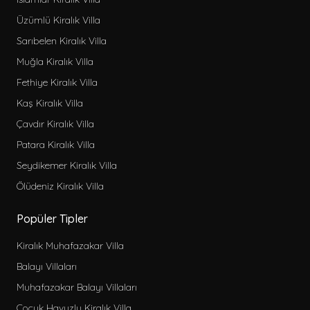
Üzümlü Kiralık Villa
Sarıbelen Kiralık Villa
Muğla Kiralık Villa
Fethiye Kiralık Villa
Kaş Kiralık Villa
Çavdır Kiralık Villa
Patara Kiralık Villa
Seydikemer Kiralık Villa
Ölüdeniz Kiralık Villa
Popüler Tipler
Kiralık Muhafazakar Villa
Balayı Villaları
Muhafazakar Balayı Villaları
Çocuk Havuzlu Kiralık Villa