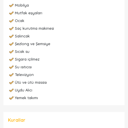
Mobilya
Mutfak eşyaları
Ocak
Saç kurutma makinesi
Salıncak
Şezlong ve Şemsiye
Sıcak su
Sigara içilmez
Su ısıtıcısı
Televizyon
Ütü ve ütü masası
Uydu Alıcı
Yemek takımı
Kurallar