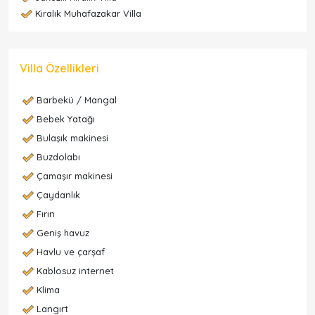
Kiralık Muhafazakar Villa
Villa Özellikleri
Barbekü / Mangal
Bebek Yatağı
Bulaşık makinesi
Buzdolabı
Çamaşır makinesi
Çaydanlık
Fırın
Geniş havuz
Havlu ve çarşaf
Kablosuz internet
Klima
Langırt