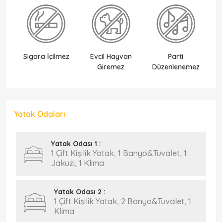
Sigara İçilmez
Evcil Hayvan
Parti
Ek
Giremez
Düzenlenemez
Yatak Odaları
Yatak Odası 1 :
1 Çift Kişilik Yatak, 1 Banyo&Tuvalet, 1
Jakuzi, 1 Klima
Yatak Odası 2 :
1 Çift Kişilik Yatak, 2 Banyo&Tuvalet, 1
Klima