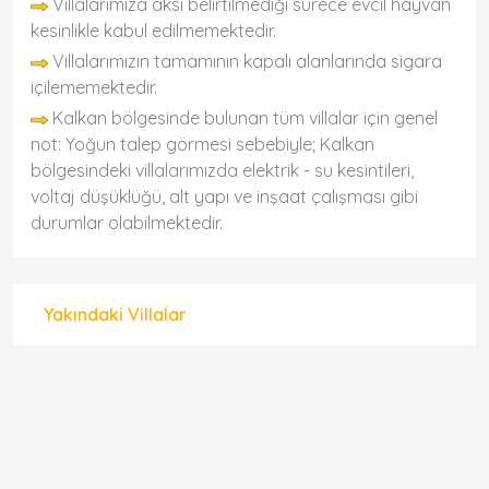
Villalarımıza aksi belirtilmediği sürece evcil hayvan
kesinlikle kabul edilmemektedir.
Villalarımızın tamamının kapalı alanlarında sigara
içilememektedir.
Kalkan bölgesinde bulunan tüm villalar için genel
not: Yoğun talep görmesi sebebiyle; Kalkan
bölgesindeki villalarımızda elektrik - su kesintileri,
voltaj düşüklüğü, alt yapı ve inşaat çalışması gibi
durumlar olabilmektedir.
Yakındaki Villalar