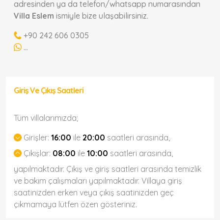
adresinden ya da telefon/whatsapp numarasından
Villa Eslem
ismiyle bize ulaşabilirsiniz.
+90 242 606 0305
...
Giriş Ve Çıkış Saatleri
Tüm villalarımızda;
Girişler:
16:00
ile
20:00
saatleri arasında,
Çıkışlar:
08:00
ile
10:00
saatleri arasında,
yapılmaktadır. Çıkış ve giriş saatleri arasında temizlik
ve bakım çalışmaları yapılmaktadır. Villaya giriş
saatinizden erken veya çıkış saatinizden geç
çıkmamaya lütfen özen gösteriniz.