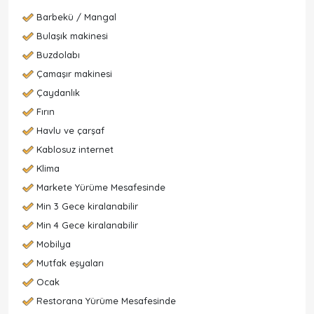
Barbekü / Mangal
Bulaşık makinesi
Buzdolabı
Çamaşır makinesi
Çaydanlık
Fırın
Havlu ve çarşaf
Kablosuz internet
Klima
Markete Yürüme Mesafesinde
Min 3 Gece kiralanabilir
Min 4 Gece kiralanabilir
Mobilya
Mutfak eşyaları
Ocak
Restorana Yürüme Mesafesinde