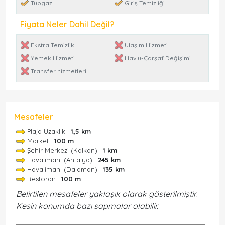
Tüpgaz
Giriş Temizliği
Fiyata Neler Dahil Değil?
Ekstra Temizlik
Ulaşım Hizmeti
Yemek Hizmeti
Havlu-Çarşaf Değişimi
Transfer hizmetleri
Mesafeler
Plaja Uzaklık:
1,5 km
Market:
100 m
Şehir Merkezi (Kalkan):
1 km
Havalimanı (Antalya):
245 km
Havalimanı (Dalaman):
135 km
Restoran:
100 m
Belirtilen mesafeler yaklaşık olarak gösterilmiştir.
Kesin konumda bazı sapmalar olabilir.