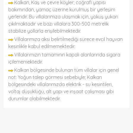
Kalkan, Kaş ve çevre köyler; coğrafi yapısı
bakımından, yamaç üzerine kurulmuş bir yerleşim
yerleridir. Bu villalarımıza ulaşmak için, yokuş yukarı
çıkılmaktadır ve bazı villalara 300-500 metrelik
stabilize yollarla erişilebilmektedir.
Villalarımıza aksi belirtilmediği sürece evcil hayvan
kesinlikle kabul edilmemektedir.
Villalarımızın tamamının kapalı alanlarında sigara
içilememektedir.
Kalkan bölgesinde bulunan tüm villalar için genel
not: Yoğun talep görmesi sebebiyle; Kalkan
bölgesindeki villalarımızda elektrik - su kesintileri,
voltaj düşüklüğü, alt yapı ve inşaat çalışması gibi
durumlar olabilmektedir.