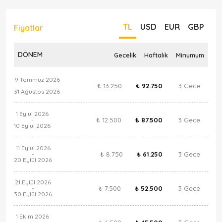
TL
USD
EUR
GBP
Fiyatlar
DÖNEM
Gecelik
Haftalık
Minumum
9 Temmuz 2026
₺ 13.250
₺ 92.750
3 Gece
-
31 Ağustos 2026
1 Eylül 2026
₺ 12.500
₺ 87.500
3 Gece
-
10 Eylül 2026
11 Eylül 2026
₺ 8.750
₺ 61.250
3 Gece
-
20 Eylül 2026
21 Eylül 2026
₺ 7.500
₺ 52.500
3 Gece
-
30 Eylül 2026
1 Ekim 2026