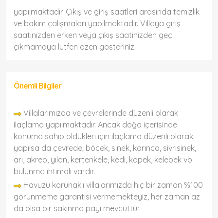
yapılmaktadır. Çıkış ve giriş saatleri arasında temizlik
ve bakım çalışmaları yapılmaktadır. Villaya giriş
saatinizden erken veya çıkış saatinizden geç
çıkmamaya lütfen özen gösteriniz.
Önemli Bilgiler
Villalarımızda ve çevrelerinde düzenli olarak
ilaçlama yapılmaktadır. Ancak doğa içerisinde
konuma sahip olduklerı için ilaçlama düzenli olarak
yapılsa da çevrede; böcek, sinek, karınca, sivrisinek,
arı, akrep, yılan, kertenkele, kedi, köpek, kelebek vb
bulunma ihtimali vardır.
Havuzu korunaklı villalarımızda hiç bir zaman %100
görünmeme garantisi vermemekteyiz, her zaman az
da olsa bir sakınma payı mevcuttur.