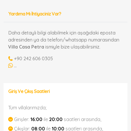
Yardıma Mı İhtiyaciniz Var?
Daha detaylı bilgi alabilmek için aşağıdaki eposta
adresinden ya da telefon/whatsapp numarasından
Villa Casa Petra
ismiyle bize ulaşabilirsiniz.
+90 242 606 0305
...
Giriş Ve Çıkış Saatleri
Tüm villalarımızda;
Girişler:
16:00
ile
20:00
saatleri arasında,
Çıkışlar:
08:00
ile
10:00
saatleri arasında,