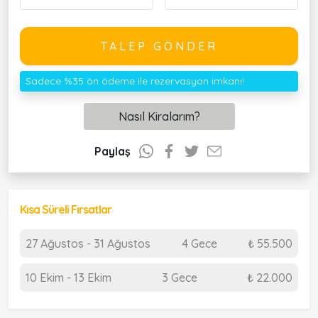
TALEP GÖNDER
Sadece %35 ön ödeme ile rezervasyon imkanı!
Nasıl Kiralarım?
Paylaş
Kısa Süreli Fırsatlar
27 Ağustos - 31 Ağustos
4 Gece
₺ 55.500
10 Ekim - 13 Ekim
3 Gece
₺ 22.000