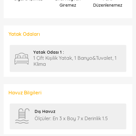
Giremez
Düzenlenemez
Yatak Odaları
Yatak Odası 1 :
1 Çift Kişilik Yatak, 1 Banyo&Tuvalet, 1
Klima
Havuz Bilgileri
Dış Havuz
Ölçüler: En 3 x Boy 7 x Derinlik 1.5