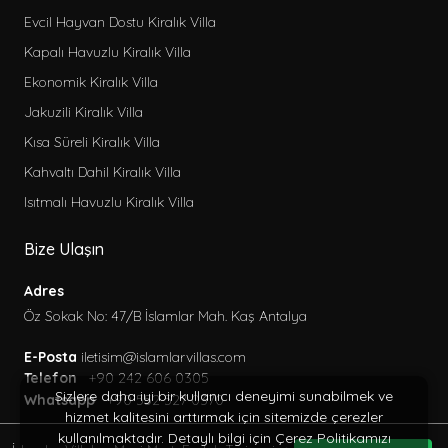
Evcil Hayvan Dostu Kiralık Villa
Kapalı Havuzlu Kiralık Villa
Ekonomik Kiralık Villa
Jakuzili Kiralık Villa
Kısa Süreli Kiralık Villa
Kahvaltı Dahil Kiralık Villa
Isıtmalı Havuzlu Kiralık Villa
Bize Ulaşın
Adres
Öz Sokak No: 47/B İslamlar Mah. Kaş Antalya
E-Posta
iletisim@islamlarvillas.com
Telefon
+90 242 606 0305
Sizlere daha iyi bir kullanıcı deneyimi sunabilmek ve
Whatsapp
+90 552 527 0370
hizmet kalitesini arttırmak için sitemizde çerezler
kullanılmaktadır. Detaylı bilgi için Çerez Politikamızı