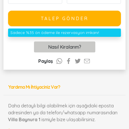
TALEP GÖNDER
Sadece %35 ön ödeme ile rezervasyon imkanı!
Nasıl Kiralarım?
Paylaş
Yardıma Mı İhtiyaciniz Var?
Daha detaylı bilgi alabilmek için aşağıdaki eposta
adresinden ya da telefon/whatsapp numarasından
Villa Baynura 1
ismiyle bize ulaşabilirsiniz.