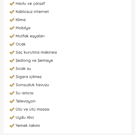
Havlu ve çarşaf
Kablosuz internet
Klima
Mobilya
Mutfak eşyaları
Ocak
Saç kurutma makinesi
Şezlong ve Şemsiye
Sıcak su
Sigara içilmez
Sonsuzluk havuzu
Su ısıtıcısı
Televizyon
Ütü ve ütü masası
Uydu Alıcı
Yemek takımı