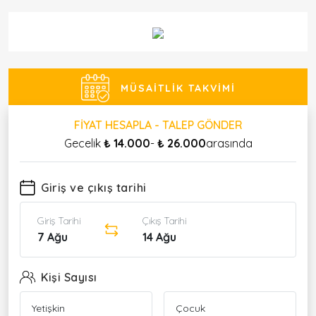
MÜSAITLIK TAKVIMI
FIYAT HESAPLA - TALEP GÖNDER
Gecelik
₺ 14.000
-
₺ 26.000
arasında
Giriş ve çıkış tarihi
Giriş Tarihi
Çıkış Tarihi
7 Ağu
14 Ağu
Kişi Sayısı