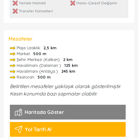
Yemek Hizmeti
Havlu-Çarşaf Değişimi
Transfer hizmetleri
Mesafeler
Plaja Uzaklık:
2,5 km
Market:
500 m
Şehir Merkezi (Kalkan):
2 km
Havalimanı (Dalaman ):
125 km
Havalimanı (Antalya ):
245 km
Restoran:
500 m
Belirtilen mesafeler yaklaşık olarak gösterilmiştir.
Kesin konumda bazı sapmalar olabilir.
Haritada Göster
Yol Tarifi Al