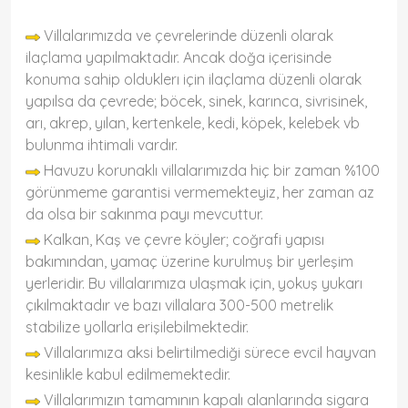
Villalarımızda ve çevrelerinde düzenli olarak
ilaçlama yapılmaktadır. Ancak doğa içerisinde
konuma sahip olduklerı için ilaçlama düzenli olarak
yapılsa da çevrede; böcek, sinek, karınca, sivrisinek,
arı, akrep, yılan, kertenkele, kedi, köpek, kelebek vb
bulunma ihtimali vardır.
Havuzu korunaklı villalarımızda hiç bir zaman %100
görünmeme garantisi vermemekteyiz, her zaman az
da olsa bir sakınma payı mevcuttur.
Kalkan, Kaş ve çevre köyler; coğrafi yapısı
bakımından, yamaç üzerine kurulmuş bir yerleşim
yerleridir. Bu villalarımıza ulaşmak için, yokuş yukarı
çıkılmaktadır ve bazı villalara 300-500 metrelik
stabilize yollarla erişilebilmektedir.
Villalarımıza aksi belirtilmediği sürece evcil hayvan
kesinlikle kabul edilmemektedir.
Villalarımızın tamamının kapalı alanlarında sigara