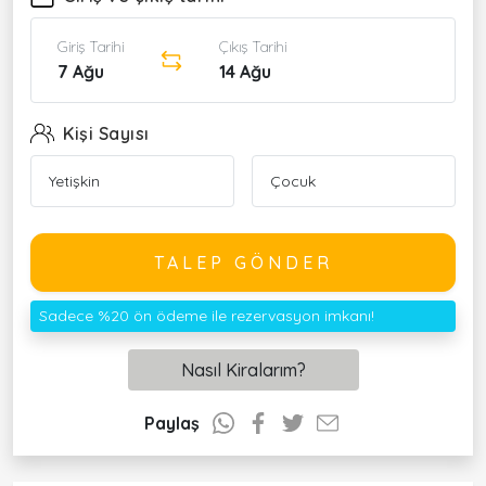
Giriş Tarihi
Çıkış Tarihi
7 Ağu
14 Ağu
Kişi Sayısı
TALEP GÖNDER
Sadece %20 ön ödeme ile rezervasyon imkanı!
Nasıl Kiralarım?
Paylaş