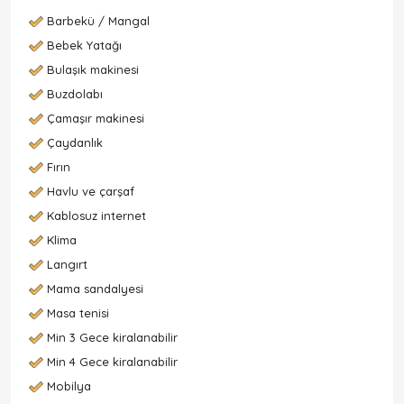
Barbekü / Mangal
Bebek Yatağı
Bulaşık makinesi
Buzdolabı
Çamaşır makinesi
Çaydanlık
Fırın
Havlu ve çarşaf
Kablosuz internet
Klima
Langırt
Mama sandalyesi
Masa tenisi
Min 3 Gece kiralanabilir
Min 4 Gece kiralanabilir
Mobilya