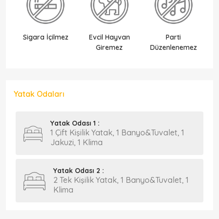
Sigara İçilmez
Evcil Hayvan
Parti
Ek
Giremez
Düzenlenemez
Yatak Odaları
Yatak Odası 1 :
1 Çift Kişilik Yatak, 1 Banyo&Tuvalet, 1
Jakuzi, 1 Klima
Yatak Odası 2 :
2 Tek Kişilik Yatak, 1 Banyo&Tuvalet, 1
Klima