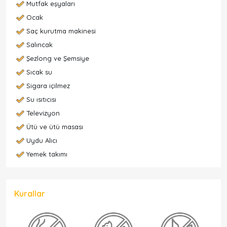
Mutfak eşyaları
Ocak
Saç kurutma makinesi
Salıncak
Şezlong ve Şemsiye
Sıcak su
Sigara içilmez
Su ısıtıcısı
Televizyon
Ütü ve ütü masası
Uydu Alıcı
Yemek takımı
Kurallar