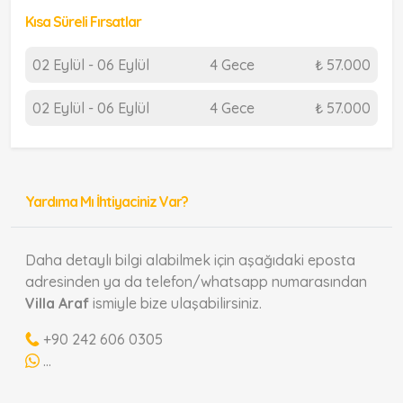
Kısa Süreli Fırsatlar
02 Eylül - 06 Eylül
4 Gece
₺ 57.000
02 Eylül - 06 Eylül
4 Gece
₺ 57.000
Yardıma Mı İhtiyaciniz Var?
Daha detaylı bilgi alabilmek için aşağıdaki eposta
adresinden ya da telefon/whatsapp numarasından
Villa Araf
ismiyle bize ulaşabilirsiniz.
+90 242 606 0305
...