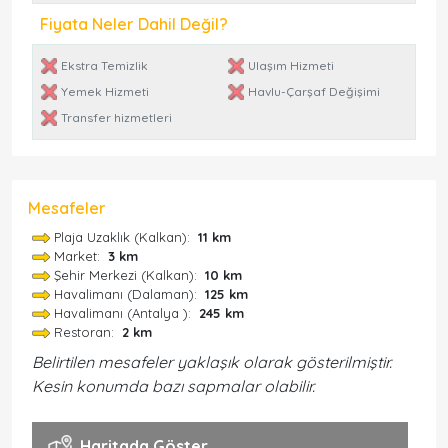
Fiyata Neler Dahil Değil?
Ekstra Temizlik
Ulaşım Hizmeti
Yemek Hizmeti
Havlu-Çarşaf Değişimi
Transfer hizmetleri
Mesafeler
Plaja Uzaklık (Kalkan):
11 km
Market:
3 km
Şehir Merkezi (Kalkan):
10 km
Havalimanı (Dalaman):
125 km
Havalimanı (Antalya ):
245 km
Restoran:
2 km
Belirtilen mesafeler yaklaşık olarak gösterilmiştir.
Kesin konumda bazı sapmalar olabilir.
Haritada Göster