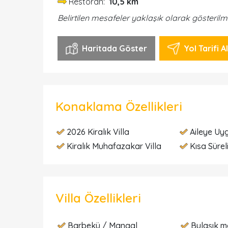
Restoran:
10,5 km
Belirtilen mesafeler yaklaşık olarak gösterilm
Haritada Göster
Yol Tarifi Al
Konaklama Özellikleri
2026 Kiralık Villa
Aileye Uyg
Kiralık Muhafazakar Villa
Kısa Süreli
Villa Özellikleri
Barbekü / Mangal
Bulaşık m