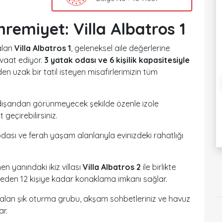
emiyet: Villa Albatros 1
alan
Villa Albatros 1
, geleneksel aile değerlerine
 vaat ediyor.
3 yatak odası ve 6 kişilik kapasitesiyle
den uzak bir tatil isteyen misafirlerimizin tüm
ışarıdan görünmeyecek şekilde özenle izole
t geçirebilirsiniz.
dası ve ferah yaşam alanlarıyla evinizdeki rahatlığı
n yanındaki ikiz villası
Villa Albatros 2
ile birlikte
den 12 kişiye kadar konaklama imkanı sağlar.
alan şık oturma grubu, akşam sohbetleriniz ve havuz
ar.