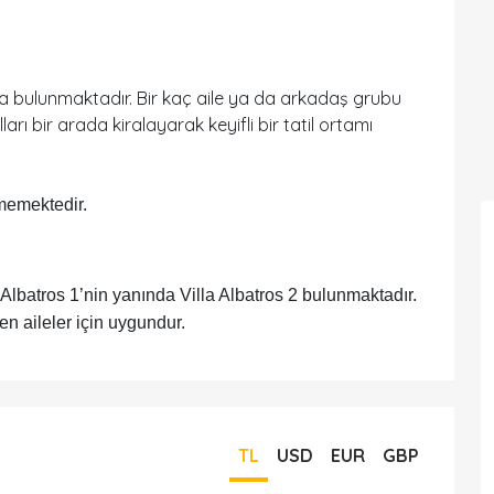
 bulunmaktadır. Bir kaç aile ya da arkadaş grubu
ları bir arada kiralayarak keyifli bir tatil ortamı
memektedir.
 Albatros 1’nin yanında Villa Albatros 2 bulunmaktadır.
en aileler için uygundur.
TL
USD
EUR
GBP