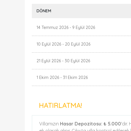
DÖNEM
14 Temmuz 2026
-
9 Eylül 2026
10 Eylül 2026
-
20 Eylül 2026
21 Eylül 2026
-
30 Eylül 2026
1 Ekim 2026
-
31 Ekim 2026
HATIRLATMA!
Villamızın
Hasar Depozitosu:
₺ 5.000
'dir
ek olarak alınır. Çıkışta villa kontrol edilere