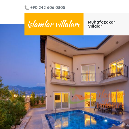
+90 242 606 0305
Muhafazakar
Villalar