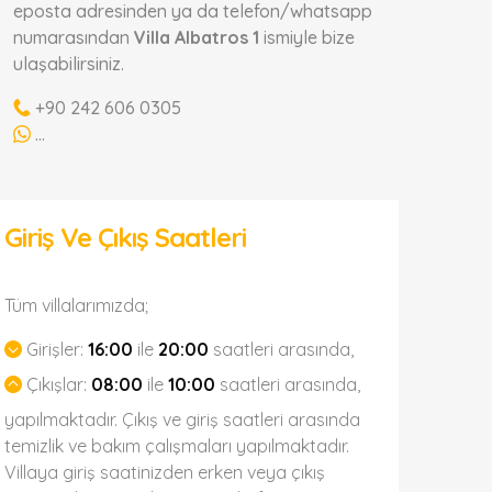
eposta adresinden ya da telefon/whatsapp
numarasından
Villa Albatros 1
ismiyle bize
ulaşabilirsiniz.
+90 242 606 0305
...
Giriş Ve Çıkış Saatleri
Tüm villalarımızda;
Girişler:
16:00
ile
20:00
saatleri arasında,
Çıkışlar:
08:00
ile
10:00
saatleri arasında,
yapılmaktadır. Çıkış ve giriş saatleri arasında
temizlik ve bakım çalışmaları yapılmaktadır.
Villaya giriş saatinizden erken veya çıkış