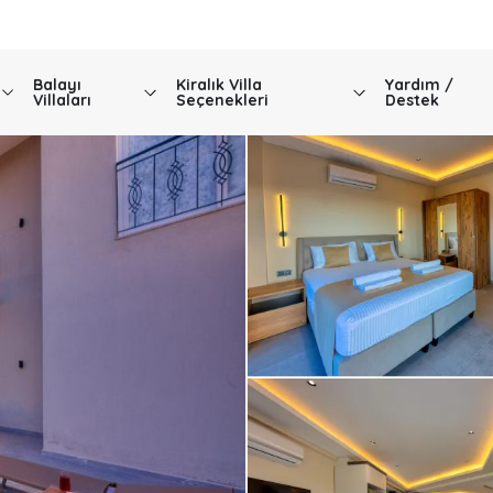
Balayı
Kiralık Villa
Yardım /
Villaları
Seçenekleri
Destek