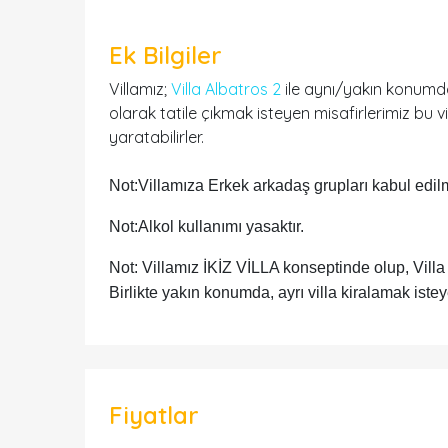
Ek Bilgiler
Villamız;
Villa Albatros 2
ile aynı/yakın konumda
olarak tatile çıkmak isteyen misafirlerimiz bu vil
yaratabilirler.
Not:Villamıza Erkek arkadaş grupları kabul edil
Not:Alkol kullanımı yasaktır.
Not: Villamız İKİZ VİLLA konseptinde olup, Villa
Birlikte yakın konumda, ayrı villa kiralamak istey
Fiyatlar