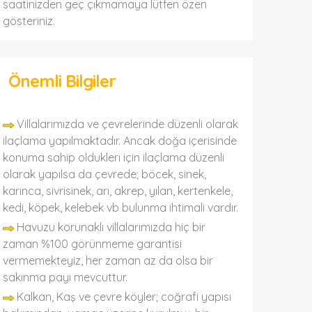
saatinizden geç çıkmamaya lütfen özen
gösteriniz.
Önemli Bilgiler
Villalarımızda ve çevrelerinde düzenli olarak
ilaçlama yapılmaktadır. Ancak doğa içerisinde
konuma sahip olduklerı için ilaçlama düzenli
olarak yapılsa da çevrede; böcek, sinek,
karınca, sivrisinek, arı, akrep, yılan, kertenkele,
kedi, köpek, kelebek vb bulunma ihtimali vardır.
Havuzu korunaklı villalarımızda hiç bir
zaman %100 görünmeme garantisi
vermemekteyiz, her zaman az da olsa bir
sakınma payı mevcuttur.
Kalkan, Kaş ve çevre köyler; coğrafi yapısı