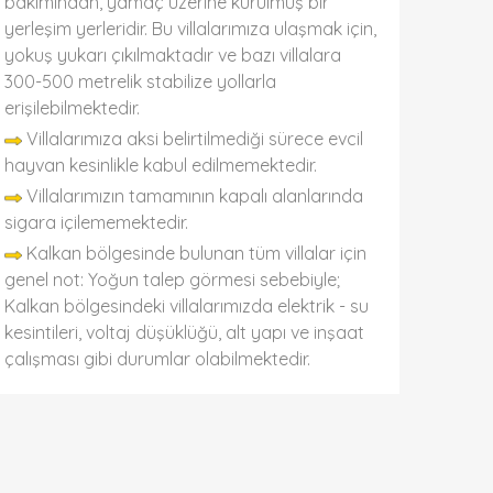
bakımından, yamaç üzerine kurulmuş bir
yerleşim yerleridir. Bu villalarımıza ulaşmak için,
yokuş yukarı çıkılmaktadır ve bazı villalara
300-500 metrelik stabilize yollarla
erişilebilmektedir.
Villalarımıza aksi belirtilmediği sürece evcil
hayvan kesinlikle kabul edilmemektedir.
Villalarımızın tamamının kapalı alanlarında
sigara içilememektedir.
Kalkan bölgesinde bulunan tüm villalar için
genel not: Yoğun talep görmesi sebebiyle;
Kalkan bölgesindeki villalarımızda elektrik - su
kesintileri, voltaj düşüklüğü, alt yapı ve inşaat
çalışması gibi durumlar olabilmektedir.