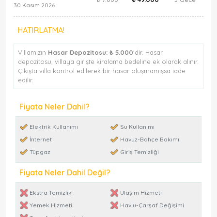
30 Kasım 2026
HATIRLATMA!
Villamızın
Hasar Depozitosu:
₺ 5.000
'dir. Hasar
depozitosu, villaya girişte kiralama bedeline ek olarak alınır.
Çıkışta villa kontrol edilerek bir hasar oluşmamışsa iade
edilir.
Fiyata Neler Dahil?
Elektrik Kullanımı
Su Kullanımı
İnternet
Havuz-Bahçe Bakımı
Tüpgaz
Giriş Temizliği
Fiyata Neler Dahil Değil?
Ekstra Temizlik
Ulaşım Hizmeti
Yemek Hizmeti
Havlu-Çarşaf Değişimi