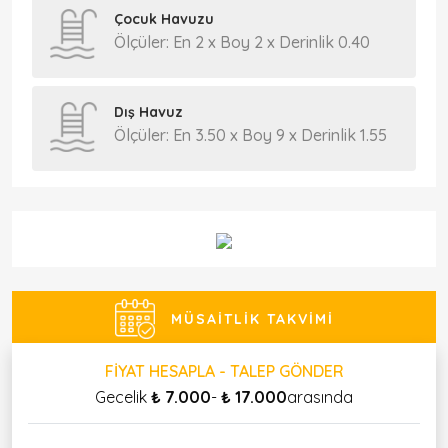
Çocuk Havuzu
Ölçüler: En 2 x Boy 2 x Derinlik 0.40
Dış Havuz
Ölçüler: En 3.50 x Boy 9 x Derinlik 1.55
MÜSAITLIK TAKVIMI
FIYAT HESAPLA - TALEP GÖNDER
Gecelik
₺ 7.000
-
₺ 17.000
arasında