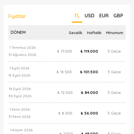
TL
USD
EUR
GBP
Fiyatlar
DÖNEM
Gecelik
Haftalık
Minumum
1 Temmuz 2026
₺ 17.000
₺ 119.000
3 Gece
-
31 Ağustos 2026
1 Eylül 2026
₺ 14.500
₺ 101.500
3 Gece
-
15 Eylül 2026
16 Eylül 2026
₺ 12.000
₺ 84.000
3 Gece
-
30 Eylül 2026
1 Ekim 2026
₺ 8.000
₺ 56.000
3 Gece
-
31 Ekim 2026
1 Kasım 2026
₺ 7.000
₺ 49.000
3 Gece
-