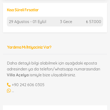
Kısa Süreli Fırsatlar
29 Ağustos - 01 Eylül
3 Gece
₺ 57.000
Yardıma Mı İhtiyaciniz Var?
Daha detaylı bilgi alabilmek için aşağıdaki eposta
adresinden ya da telefon/whatsapp numarasından
Villa Açelya
ismiyle bize ulaşabilirsiniz.
+90 242 606 0305
...