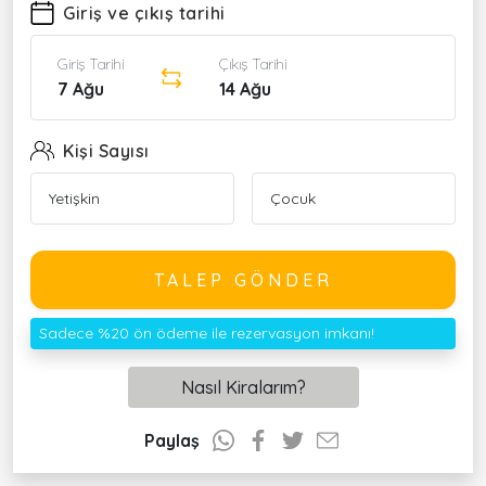
Giriş ve çıkış tarihi
Giriş Tarihi
Çıkış Tarihi
7 Ağu
14 Ağu
Kişi Sayısı
TALEP GÖNDER
Sadece %20 ön ödeme ile rezervasyon imkanı!
Nasıl Kiralarım?
Paylaş