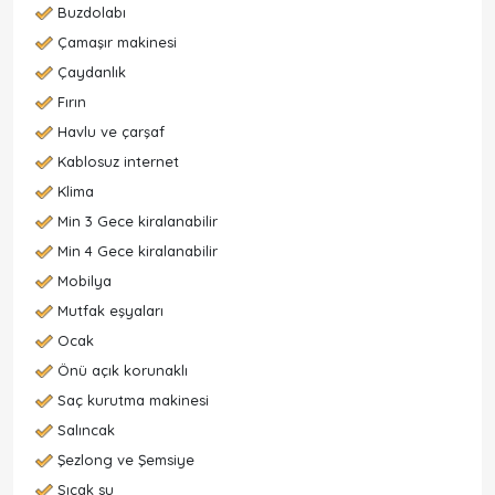
Buzdolabı
Çamaşır makinesi
Çaydanlık
Fırın
Havlu ve çarşaf
Kablosuz internet
Klima
Min 3 Gece kiralanabilir
Min 4 Gece kiralanabilir
Mobilya
Mutfak eşyaları
Ocak
Önü açık korunaklı
Saç kurutma makinesi
Salıncak
Şezlong ve Şemsiye
Sıcak su