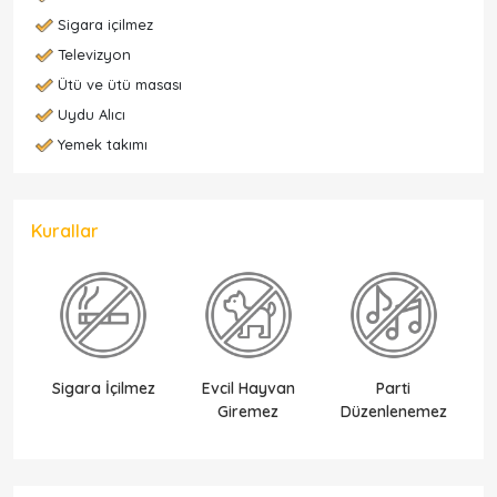
Sigara içilmez
Televizyon
Ütü ve ütü masası
Uydu Alıcı
Yemek takımı
Kurallar
Sigara İçilmez
Evcil Hayvan
Parti
Ek
Giremez
Düzenlenemez