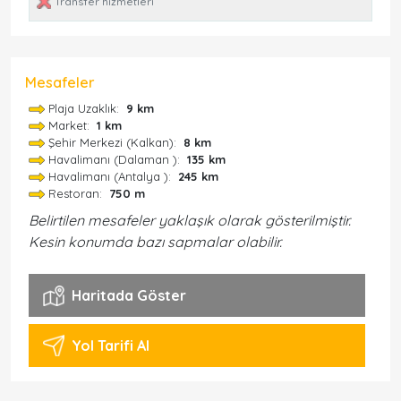
Transfer hizmetleri
Mesafeler
Plaja Uzaklık:
9 km
Market:
1 km
Şehir Merkezi (Kalkan):
8 km
Havalimanı (Dalaman ):
135 km
Havalimanı (Antalya ):
245 km
Restoran:
750 m
Belirtilen mesafeler yaklaşık olarak gösterilmiştir.
Kesin konumda bazı sapmalar olabilir.
Haritada Göster
Yol Tarifi Al