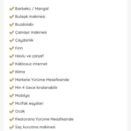
Barbekü / Mangal
Bulaşık makinesi
Buzdolabı
Çamaşır makinesi
Çaydanlık
Fırın
Havlu ve çarşaf
Kablosuz internet
Klima
Markete Yürüme Mesafesinde
Min 4 Gece kiralanabilir
Mobilya
Mutfak eşyaları
Ocak
Restorana Yürüme Mesafesinde
Saç kurutma makinesi