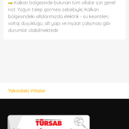
Kalkan bölgesinde bulunan tüm villalar için genel
not: Yoğun talep görmesi sebebiyle; Kalkan
bölgesindeki villalarımızda elektrik - su kesintileri,
voltaj düşüklüğü, alt yapı ve inşaat çalışması gibi
durumlar olabilmektedir.
Yakındaki Villalar