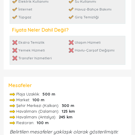
Elektrik Kullanımı
Su Kullanımı
İnternet
Havuz-Bahçe Bakımı
Tüpgaz
Giriş Temizliği
Fiyata Neler Dahil Değil?
Ekstra Temizlik
Ulaşım Hizmeti
Yemek Hizmeti
Havlu-Çarşaf Değişimi
Transfer hizmetleri
Mesafeler
Plaja Uzaklık:
500 m
Market:
100 m
Şehir Merkezi (Kalkan):
300 m
Havalimanı (Dalaman):
125 km
Havalimanı (Antalya):
245 km
Restoran:
100 m
Belirtilen mesafeler yaklaşık olarak gösterilmiştir.