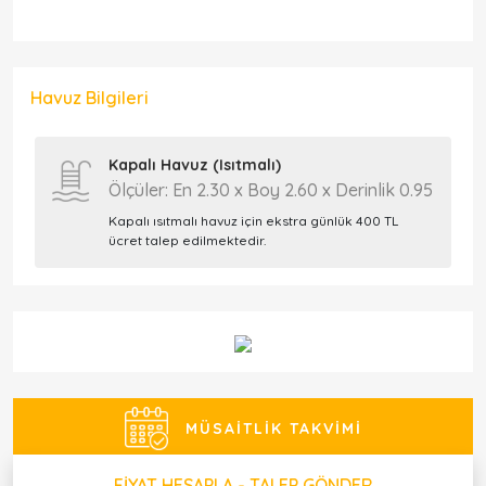
Havuz Bilgileri
Kapalı Havuz (Isıtmalı)
Ölçüler: En 2.30 x Boy 2.60 x Derinlik 0.95
Kapalı ısıtmalı havuz için ekstra günlük 400 TL
ücret talep edilmektedir.
MÜSAITLIK TAKVIMI
FIYAT HESAPLA - TALEP GÖNDER