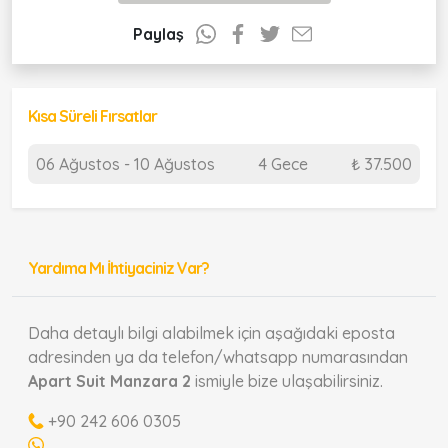
Paylaş
Kısa Süreli Fırsatlar
06 Ağustos - 10 Ağustos
4 Gece
₺ 37.500
Yardıma Mı İhtiyaciniz Var?
Daha detaylı bilgi alabilmek için aşağıdaki eposta
adresinden ya da telefon/whatsapp numarasından
Apart Suit Manzara 2
ismiyle bize ulaşabilirsiniz.
+90 242 606 0305
...