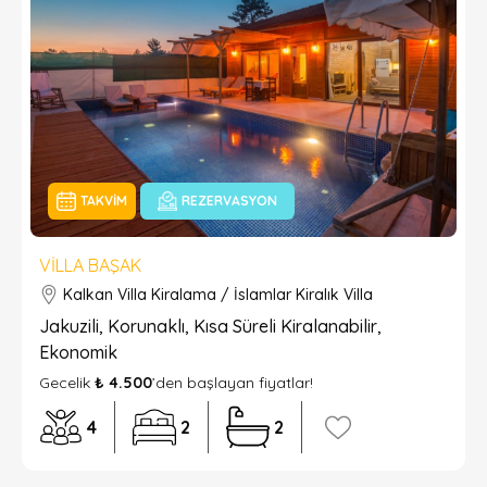
TAKVIM
REZERVASYON
VILLA BAŞAK
Kalkan Villa Kiralama / İslamlar Kiralık Villa
Jakuzili, Korunaklı, Kısa Süreli Kiralanabilir,
Ekonomik
Gecelik
₺ 4.500
’den başlayan fiyatlar!
4
2
2