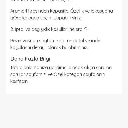
Arama filtresinden kapasite, Özellik ve lokasyona
gÖre kolayca seçim yapabilirsiniz.
2. İptal ve değişiklik koşulları nelerdir?
Rezervasyon sayfamızda tüm iptal ve iade
koşullarını detaylı olarak bulabilirsiniz.
Daha Fazla Bilgi
Tatil planlamanıza yardımcı olacak
sıkça sorulan
sorular
sayfamızı ve
Özel kategori sayfalarını
keşfedin.
DETAYLI ARAMA