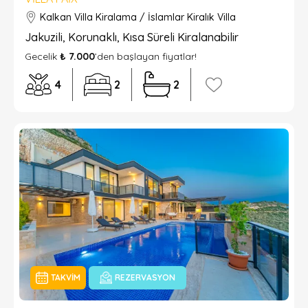
Kalkan Villa Kiralama / İslamlar Kiralık Villa
Jakuzili, Korunaklı, Kısa Süreli Kiralanabilir
Gecelik
₺ 7.000
’den başlayan fiyatlar!
4
2
2
TAKVIM
REZERVASYON