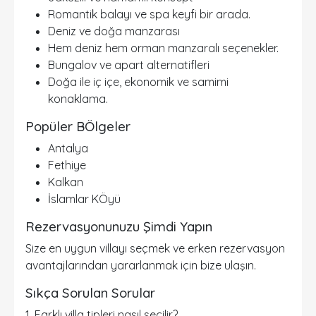
Romantik balayı ve spa keyfi bir arada.
Deniz ve doğa manzarası
Hem deniz hem orman manzaralı seçenekler.
Bungalov ve apart alternatifleri
Doğa ile iç içe, ekonomik ve samimi
konaklama.
Popüler BÖlgeler
Antalya
Fethiye
Kalkan
İslamlar KÖyü
Rezervasyonunuzu Şimdi Yapın
Size en uygun villayı seçmek ve erken rezervasyon
avantajlarından yararlanmak için
bize ulaşın
.
Sıkça Sorulan Sorular
1. Farklı villa tipleri nasıl seçilir?