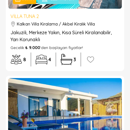
VILLA TUNA 2
Kalkan Villa Kiralama / Akbel Kiralık Villa
Jakuzili, Merkeze Yakın, Kısa Süreli Kiralanabilir,
Yarı Korunaklı
Gecelik
₺ 9.000
’den başlayan fiyatlar!
8
4
3