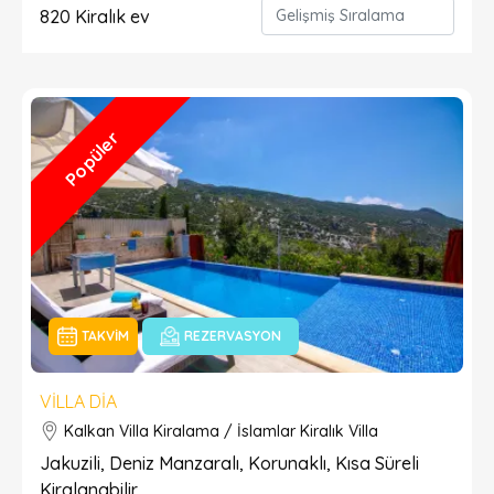
820
Kiralık ev
Popüler
TAKVIM
REZERVASYON
VILLA DIA
Kalkan Villa Kiralama / İslamlar Kiralık Villa
Jakuzili, Deniz Manzaralı, Korunaklı, Kısa Süreli
Kiralanabilir