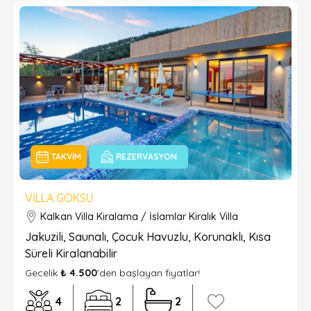
TAKVIM
REZERVASYON
VILLA GÖKSU
Kalkan Villa Kiralama / İslamlar Kiralık Villa
Jakuzili, Saunalı, Çocuk Havuzlu, Korunaklı, Kısa
Süreli Kiralanabilir
Gecelik
₺ 4.500
’den başlayan fiyatlar!
4
2
2