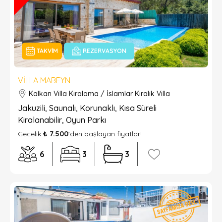
TAKVIM
REZERVASYON
VILLA MABEYN
Kalkan Villa Kiralama / İslamlar Kiralık Villa
Jakuzili, Saunalı, Korunaklı, Kısa Süreli
Kiralanabilir, Oyun Parkı
Gecelik
₺ 7.500
’den başlayan fiyatlar!
6
3
3