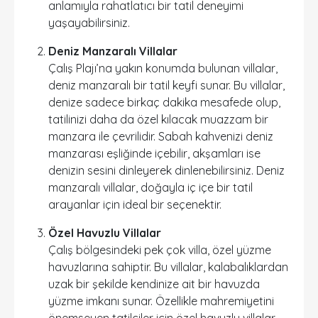
anlamıyla rahatlatıcı bir tatil deneyimi
yaşayabilirsiniz.
Deniz Manzaralı Villalar
Çalış Plajı’na yakın konumda bulunan villalar,
deniz manzaralı bir tatil keyfi sunar. Bu villalar,
denize sadece birkaç dakika mesafede olup,
tatilinizi daha da özel kılacak muazzam bir
manzara ile çevrilidir. Sabah kahvenizi deniz
manzarası eşliğinde içebilir, akşamları ise
denizin sesini dinleyerek dinlenebilirsiniz. Deniz
manzaralı villalar, doğayla iç içe bir tatil
arayanlar için ideal bir seçenektir.
Özel Havuzlu Villalar
Çalış bölgesindeki pek çok villa, özel yüzme
havuzlarına sahiptir. Bu villalar, kalabalıklardan
uzak bir şekilde kendinize ait bir havuzda
yüzme imkanı sunar. Özellikle mahremiyetini