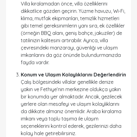
Villa kiralamadan önce, villa özelliklerini
dikkatlice gözden geçirin. Yüzme havuzu, Wi-Fi,
klima, mutfak ekipmanları, temizlik hizmetleri
gibi temel gereksinimlerin yanı sıra, ek özellikler
(örneğin BBQ alanı, geniş bahçe, jakuziler) de
tatilinizin kalitesini artırabilir. Ayrıca, villa
çevresindeki manzarayı, güvenliği ve ulaşım
imkanlarını da göz önünde bulundurmanızda
fayda vardır.
Konum ve Ulaşım Kolaylıklarını Değerlendirin
Çalış bölgesindeki villalar genellikle denize
yakın ve Fethiye’nin merkezine oldukça yakın
bir konumda yer almaktadır. Ancak, gezilecek
yerlere olan mesafeyi ve ulaşım kolaylıklarını
da dikkate almanız önemlidir. Araba kiralama
imkanı veya toplu taşıma ile ulaşım
seçeneklerini kontrol ederek, gezilerinizi daha
kolay hale getirebilirsiniz.