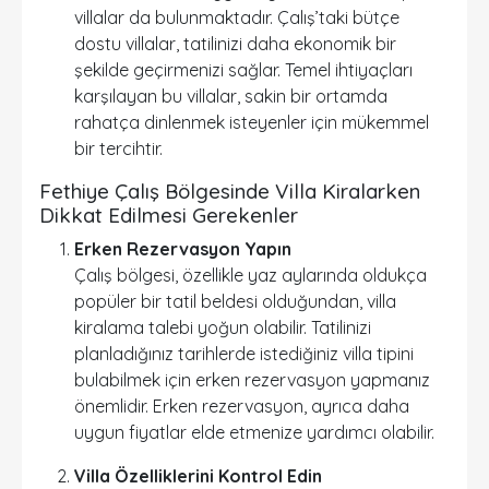
villalar da bulunmaktadır. Çalış’taki bütçe
dostu villalar, tatilinizi daha ekonomik bir
şekilde geçirmenizi sağlar. Temel ihtiyaçları
karşılayan bu villalar, sakin bir ortamda
rahatça dinlenmek isteyenler için mükemmel
bir tercihtir.
Fethiye Çalış Bölgesinde Villa Kiralarken
Dikkat Edilmesi Gerekenler
Erken Rezervasyon Yapın
Çalış bölgesi, özellikle yaz aylarında oldukça
popüler bir tatil beldesi olduğundan, villa
kiralama talebi yoğun olabilir. Tatilinizi
planladığınız tarihlerde istediğiniz villa tipini
bulabilmek için erken rezervasyon yapmanız
önemlidir. Erken rezervasyon, ayrıca daha
uygun fiyatlar elde etmenize yardımcı olabilir.
Villa Özelliklerini Kontrol Edin