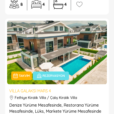
8
4
4
TAKVIM
REZERVASYON
VILLA GALAKSI MARS 4
Fethiye Kiralık Villa / Çalış Kiralık Villa
Denize Yürüme Mesafesinde, Restorana Yürüme
Mesafesinde, Lüks, Markete Yürüme Mesafesinde