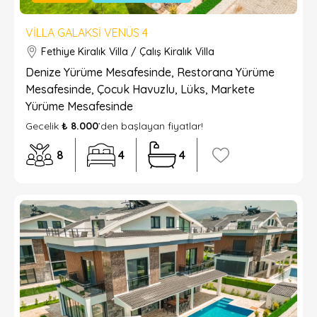
VILLA GALAKSI VENÜS 4
Fethiye Kiralık Villa / Çalış Kiralık Villa
Denize Yürüme Mesafesinde, Restorana Yürüme
Mesafesinde, Çocuk Havuzlu, Lüks, Markete
Yürüme Mesafesinde
Gecelik
₺ 8.000
’den başlayan fiyatlar!
8
4
4