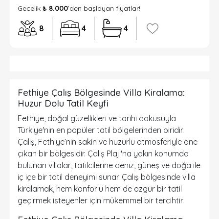
Gecelik
₺ 8.000
’den başlayan fiyatlar!
8
4
4
Fethiye Çalış Bölgesinde Villa Kiralama:
Huzur Dolu Tatil Keyfi
Fethiye, doğal güzellikleri ve tarihi dokusuyla
Türkiye'nin en popüler tatil bölgelerinden biridir.
Çalış, Fethiye’nin sakin ve huzurlu atmosferiyle öne
çıkan bir bölgesidir. Çalış Plajı'na yakın konumda
bulunan villalar, tatilcilerine deniz, güneş ve doğa ile
iç içe bir tatil deneyimi sunar. Çalış bölgesinde villa
kiralamak, hem konforlu hem de özgür bir tatil
geçirmek isteyenler için mükemmel bir tercihtir.