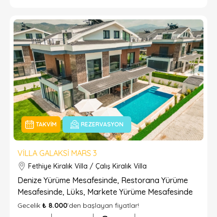
TAKVIM
REZERVASYON
VILLA GALAKSI MARS 3
Fethiye Kiralık Villa / Çalış Kiralık Villa
Denize Yürüme Mesafesinde, Restorana Yürüme
Mesafesinde, Lüks, Markete Yürüme Mesafesinde
Gecelik
₺ 8.000
’den başlayan fiyatlar!