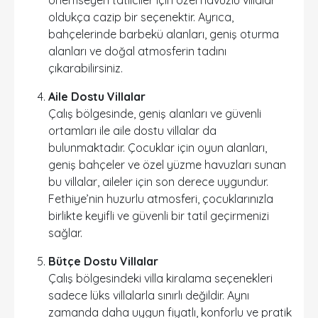
önemseyen tatilciler için özel havuzlu villalar
oldukça cazip bir seçenektir. Ayrıca,
bahçelerinde barbekü alanları, geniş oturma
alanları ve doğal atmosferin tadını
çıkarabilirsiniz.
Aile Dostu Villalar
Çalış bölgesinde, geniş alanları ve güvenli
ortamları ile aile dostu villalar da
bulunmaktadır. Çocuklar için oyun alanları,
geniş bahçeler ve özel yüzme havuzları sunan
bu villalar, aileler için son derece uygundur.
Fethiye’nin huzurlu atmosferi, çocuklarınızla
birlikte keyifli ve güvenli bir tatil geçirmenizi
sağlar.
Bütçe Dostu Villalar
Çalış bölgesindeki villa kiralama seçenekleri
sadece lüks villalarla sınırlı değildir. Aynı
zamanda daha uygun fiyatlı, konforlu ve pratik