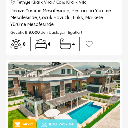
Fethiye Kiralık Villa / Çalış Kiralık Villa
Denize Yürüme Mesafesinde, Restorana Yürüme
Mesafesinde, Çocuk Havuzlu, Lüks, Markete
Yürüme Mesafesinde
Gecelik
₺ 8.000
’den başlayan fiyatlar!
8
4
4
TAKVIM
REZERVASYON