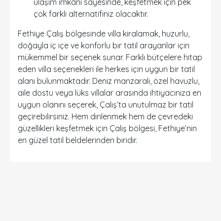
ulaşım imkanı sayesinde, keşfetmek için pek
çok farklı alternatifiniz olacaktır.
Fethiye Çalış bölgesinde villa kiralamak, huzurlu,
doğayla iç içe ve konforlu bir tatil arayanlar için
mükemmel bir seçenek sunar. Farklı bütçelere hitap
eden villa seçenekleri ile herkes için uygun bir tatil
alanı bulunmaktadır. Deniz manzaralı, özel havuzlu,
aile dostu veya lüks villalar arasında ihtiyacınıza en
uygun olanını seçerek, Çalış’ta unutulmaz bir tatil
geçirebilirsiniz. Hem dinlenmek hem de çevredeki
güzellikleri keşfetmek için Çalış bölgesi, Fethiye’nin
en güzel tatil beldelerinden biridir.
DETAYLI ARAMA