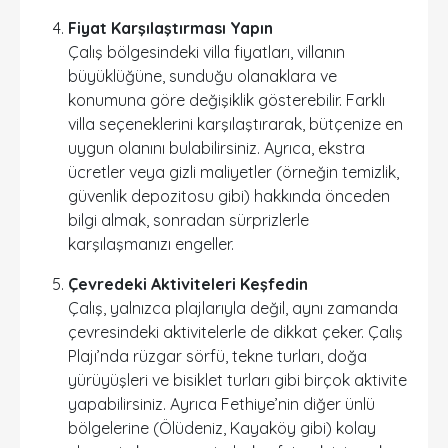
Fiyat Karşılaştırması Yapın
Çalış bölgesindeki villa fiyatları, villanın
büyüklüğüne, sunduğu olanaklara ve
konumuna göre değişiklik gösterebilir. Farklı
villa seçeneklerini karşılaştırarak, bütçenize en
uygun olanını bulabilirsiniz. Ayrıca, ekstra
ücretler veya gizli maliyetler (örneğin temizlik,
güvenlik depozitosu gibi) hakkında önceden
bilgi almak, sonradan sürprizlerle
karşılaşmanızı engeller.
Çevredeki Aktiviteleri Keşfedin
Çalış, yalnızca plajlarıyla değil, aynı zamanda
çevresindeki aktivitelerle de dikkat çeker. Çalış
Plajı’nda rüzgar sörfü, tekne turları, doğa
yürüyüşleri ve bisiklet turları gibi birçok aktivite
yapabilirsiniz. Ayrıca Fethiye’nin diğer ünlü
bölgelerine (Ölüdeniz, Kayaköy gibi) kolay