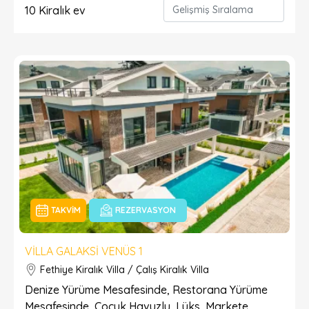
10
Kiralık ev
TAKVIM
REZERVASYON
VILLA GALAKSI VENÜS 1
Fethiye Kiralık Villa / Çalış Kiralık Villa
Denize Yürüme Mesafesinde, Restorana Yürüme
Mesafesinde, Çocuk Havuzlu, Lüks, Markete